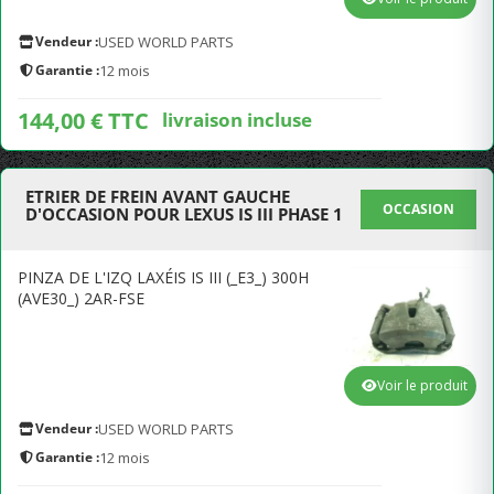
Vendeur :
USED WORLD PARTS
Garantie :
12 mois
144,00 € TTC
livraison incluse
ETRIER DE FREIN AVANT GAUCHE
OCCASION
D'OCCASION POUR LEXUS IS III PHASE 1
PINZA DE L'IZQ LAXÉIS IS III (_E3_) 300H
(AVE30_) 2AR-FSE
Voir le produit
Vendeur :
USED WORLD PARTS
Garantie :
12 mois