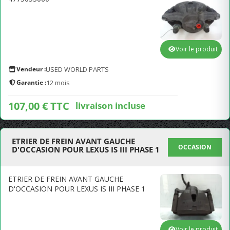
Voir le produit
Vendeur :
USED WORLD PARTS
Garantie :
12 mois
107,00 € TTC
livraison incluse
ETRIER DE FREIN AVANT GAUCHE
OCCASION
D'OCCASION POUR LEXUS IS III PHASE 1
ETRIER DE FREIN AVANT GAUCHE
D'OCCASION POUR LEXUS IS III PHASE 1
Voir le produit