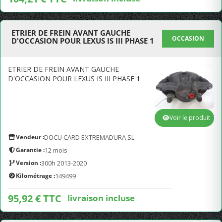
ETRIER DE FREIN AVANT GAUCHE
OCCASION
D'OCCASION POUR LEXUS IS III PHASE 1
ETRIER DE FREIN AVANT GAUCHE
D'OCCASION POUR LEXUS IS III PHASE 1
Voir le produit
Vendeur :
DOCU CARD EXTREMADURA SL
Garantie :
12 mois
Version :
300h 2013-2020
Kilométrage :
149499
95,92 € TTC
livraison incluse