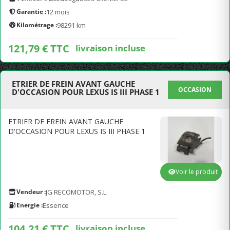
Garantie :
12 mois
Kilométrage :
98291 km
121,79 € TTC
livraison incluse
ETRIER DE FREIN AVANT GAUCHE
OCCASION
D'OCCASION POUR LEXUS IS III PHASE 1
ETRIER DE FREIN AVANT GAUCHE
D'OCCASION POUR LEXUS IS III PHASE 1
Voir le produit
Vendeur :
JG RECOMOTOR, S.L.
Energie :
Essence
104,21 € TTC
livraison incluse