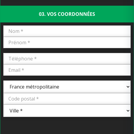
03. VOS COORDONNÉES