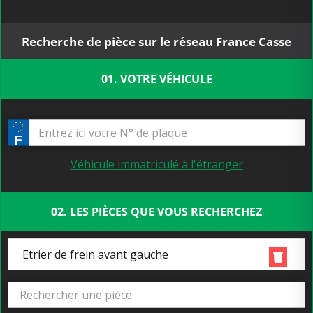
Recherche de pièce sur le réseau France Casse
01. VOTRE VÉHICULE
Véhicule immatriculé à l'étranger
02. LES PIÈCES QUE VOUS RECHERCHEZ
Etrier de frein avant gauche