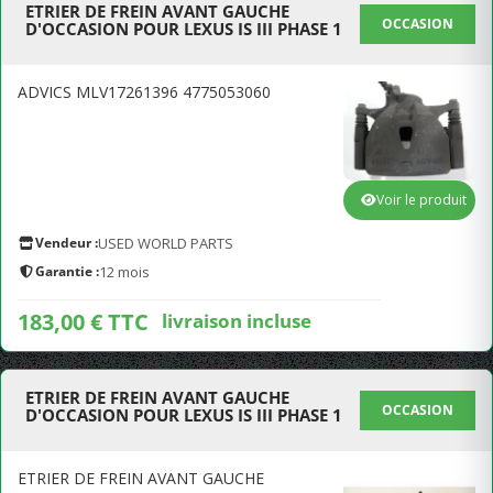
ETRIER DE FREIN AVANT GAUCHE
OCCASION
D'OCCASION POUR LEXUS IS III PHASE 1
ADVICS MLV17261396 4775053060
Voir le produit
Vendeur :
USED WORLD PARTS
Garantie :
12 mois
183,00 € TTC
livraison incluse
ETRIER DE FREIN AVANT GAUCHE
OCCASION
D'OCCASION POUR LEXUS IS III PHASE 1
ETRIER DE FREIN AVANT GAUCHE