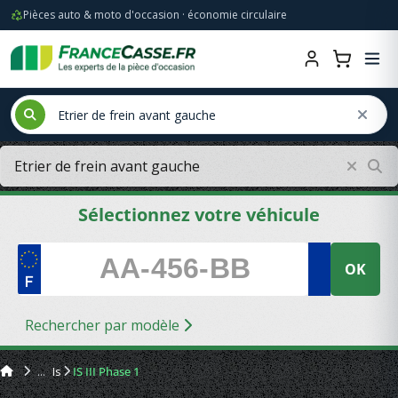
Pièces auto & moto d'occasion · économie circulaire
Sélectionnez votre véhicule
OK
Rechercher par modèle
Is
IS III Phase 1