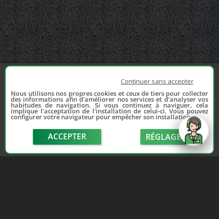
Continuer sans accepter
Nous utilisons nos propres cookies et ceux de tiers pour collecter
des informations afin d'améliorer nos services et d'analyser vos
habitudes de navigation. Si vous continuez à naviguer, cela
implique l'acceptation de l'installation de celui-ci. Vous pouvez
configurer votre navigateur pour empêcher son installation.
ACCEPTER
RÉGLAGE
send