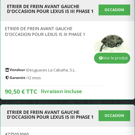
ETRIER DE FREIN AVANT GAUCHE
OCCASION
D'OCCASION POUR LEXUS IS III PHASE 1
ETRIER DE FREIN AVANT GAUCHE
D'OCCASION POUR LEXUS IS III PHASE 1
Voir le produit
Vendeur :
Desguaces La Cabaña, S.L.
Garantie :
12 mois
90,50 € TTC
livraison incluse
ETRIER DE FREIN AVANT GAUCHE
OCCASION
D'OCCASION POUR LEXUS IS III PHASE 1
4775053060