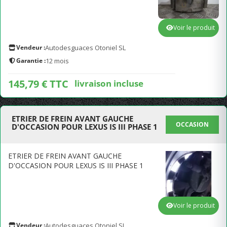
Voir le produit
Vendeur :
Autodesguaces Otoniel SL
Garantie :
12 mois
145,79 € TTC
livraison incluse
ETRIER DE FREIN AVANT GAUCHE
OCCASION
D'OCCASION POUR LEXUS IS III PHASE 1
ETRIER DE FREIN AVANT GAUCHE
D'OCCASION POUR LEXUS IS III PHASE 1
Voir le produit
Vendeur :
Autodesguaces Otoniel SL