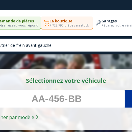
emande de pièces
La boutique
Garages
tre réseau vous répond
7 722 793 pièces en stock
Réparez votre véhi
Sélectionnez votre véhicule
Rechercher par modèle