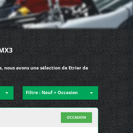
 MX3
, nous avons une sélection de Etrier de

Filtre : Neuf + Occasion

OCCASION