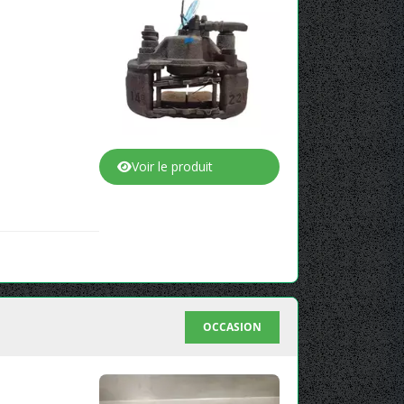
Voir le produit
OCCASION