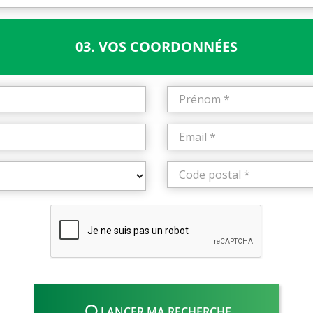
03. VOS COORDONNÉES
LANCER MA RECHERCHE