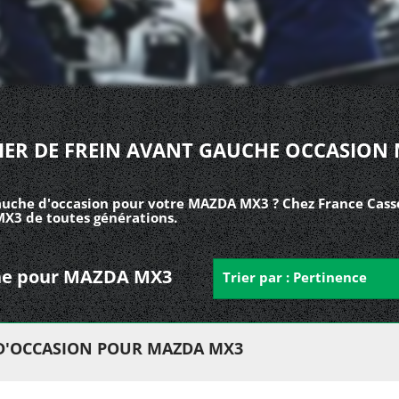
IER DE FREIN AVANT GAUCHE OCCASION
gauche d'occasion pour votre MAZDA MX3 ? Chez France Casse
MX3 de toutes générations.
auche pour MAZDA MX3
Trier par : Pertinence
 D'OCCASION POUR MAZDA MX3