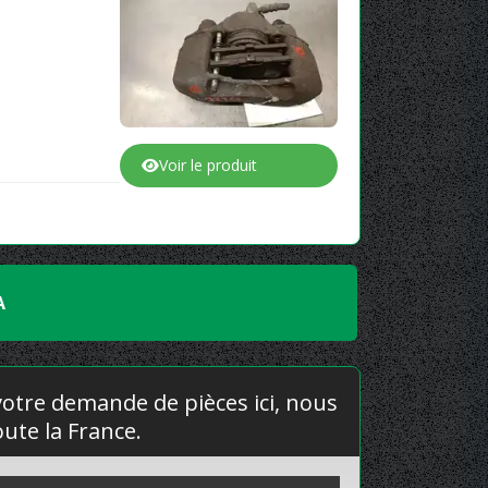
Voir le produit
A
 votre demande de pièces ici, nous
ute la France.