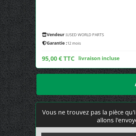
Vendeur :
USED WORLD PARTS
Garantie :
12 mois
95,00 € TTC
livraison incluse
Vous ne trouvez pas la pièce qu'i
allons l'envo