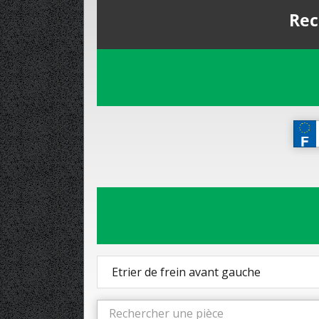
Rec
Etrier de frein avant gauche