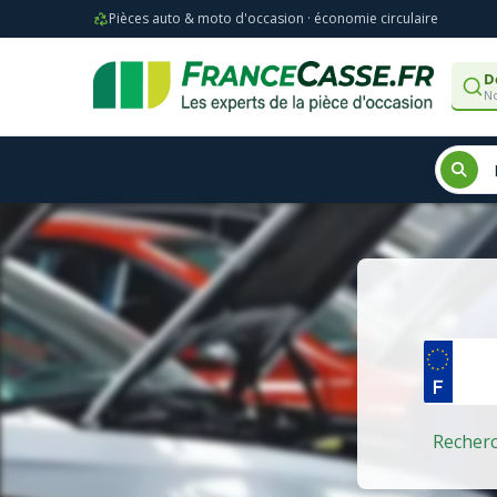
Pièces auto & moto d'occasion · économie circulaire
D
No