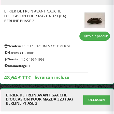
ETRIER DE FREIN AVANT GAUCHE
D'OCCASION POUR MAZDA 323 (BA)
BERLINE PHASE 2
Voir le produit
Vendeur :
RECUPERACIONES COLOMER SL
Garantie :
12 mois
Version :
1.5 C 1994-1998
Kilométrage :
1
48,64 € TTC
livraison incluse
ETRIER DE FREIN AVANT GAUCHE
D'OCCASION POUR MAZDA 323 (BA)
OCCASION
BERLINE PHASE 2