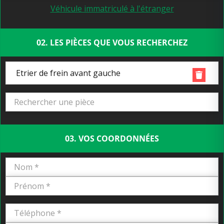
Véhicule immatriculé à l'étranger
02. LES PIÈCES QUE VOUS RECHERCHEZ
Etrier de frein avant gauche
03. VOS COORDONNÉES