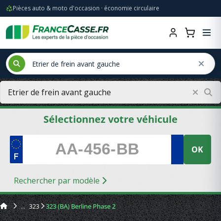
Pièces auto & moto d'occasion · économie circulaire
Sélectionnez votre véhicule
OK
Rechercher par modèle
323
323 (BA) Berline Phase 2