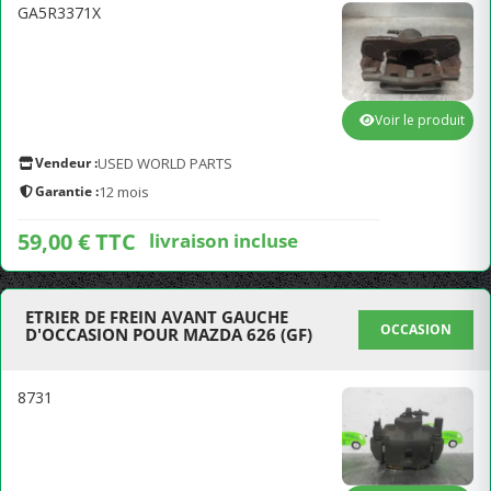
GA5R3371X
Voir le produit
Vendeur :
USED WORLD PARTS
Garantie :
12 mois
59,00 € TTC
livraison incluse
ETRIER DE FREIN AVANT GAUCHE
OCCASION
D'OCCASION POUR MAZDA 626 (GF)
8731