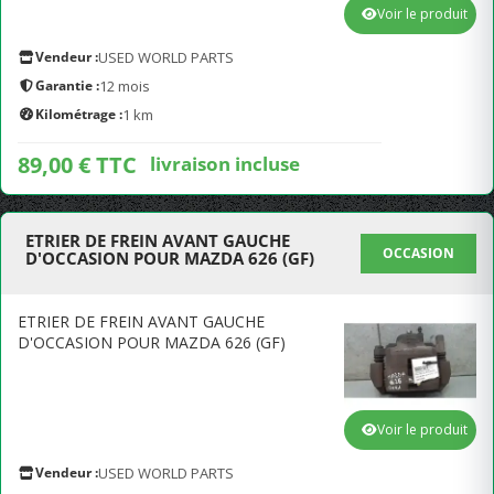
Voir le produit
Vendeur :
USED WORLD PARTS
Garantie :
12 mois
Kilométrage :
1 km
89,00 € TTC
livraison incluse
ETRIER DE FREIN AVANT GAUCHE
OCCASION
D'OCCASION POUR MAZDA 626 (GF)
ETRIER DE FREIN AVANT GAUCHE
D'OCCASION POUR MAZDA 626 (GF)
Voir le produit
Vendeur :
USED WORLD PARTS