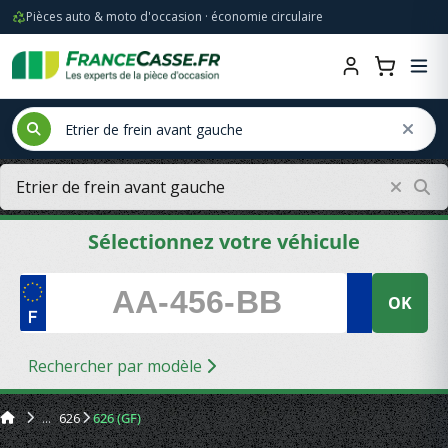
Pièces auto & moto d'occasion · économie circulaire
Sélectionnez votre véhicule
OK
Rechercher par modèle
626
626 (GF)