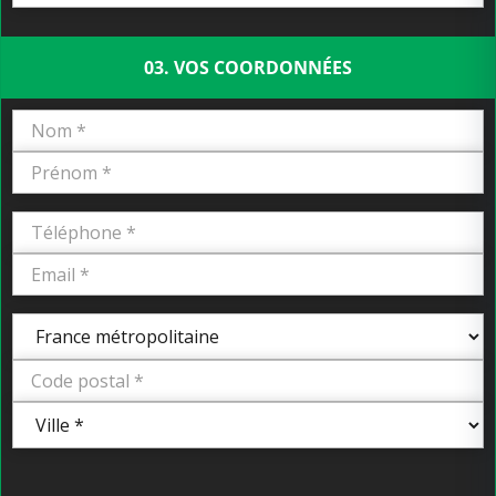
03. VOS COORDONNÉES