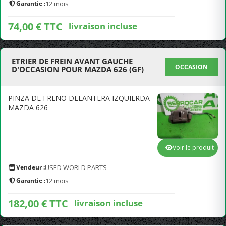
Garantie :
12 mois
74,00 € TTC
livraison incluse
ETRIER DE FREIN AVANT GAUCHE
OCCASION
D'OCCASION POUR MAZDA 626 (GF)
PINZA DE FRENO DELANTERA IZQUIERDA
MAZDA 626
Voir le produit
Vendeur :
USED WORLD PARTS
Garantie :
12 mois
182,00 € TTC
livraison incluse