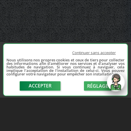
Continuer sans accepter
Nous utilisons nos propres cookies et ceux de tiers pour collecter
des informations afin d'améliorer nos services et d'analyser vos
habitudes de navigation. Si vous continuez à naviguer, cela
implique l'acceptation de l'installation de celui-ci. Vous pouvez
configurer votre navigateur pour empêcher son installation.
ACCEPTER
RÉGLAGE
send