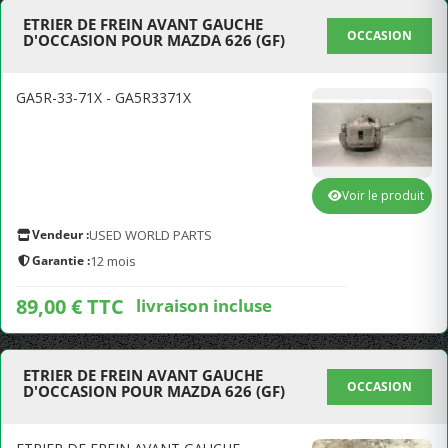
ETRIER DE FREIN AVANT GAUCHE
OCCASION
D'OCCASION POUR MAZDA 626 (GF)
GA5R-33-71X - GA5R3371X
Voir le produit
Vendeur :
USED WORLD PARTS
Garantie :
12 mois
89,00 € TTC
livraison incluse
ETRIER DE FREIN AVANT GAUCHE
OCCASION
D'OCCASION POUR MAZDA 626 (GF)