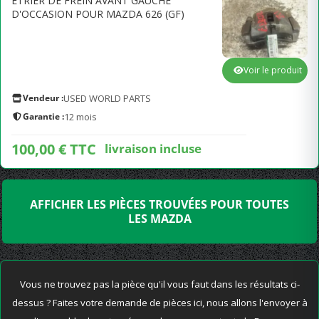
ETRIER DE FREIN AVANT GAUCHE
D'OCCASION POUR MAZDA 626 (GF)
Voir le produit
Vendeur :
USED WORLD PARTS
Garantie :
12 mois
100,00 € TTC
livraison incluse
AFFICHER LES PIÈCES TROUVÉES POUR TOUTES
LES MAZDA
Vous ne trouvez pas la pièce qu'il vous faut dans les résultats ci-
dessus ? Faites votre demande de pièces ici, nous allons l'envoyer à