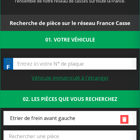
l'ensemble de notre réseau de casses sur toute la France.
Recherche de pièce sur le réseau France Casse
01. VOTRE VÉHICULE
Véhicule immatriculé à l'étranger
02. LES PIÈCES QUE VOUS RECHERCHEZ
Etrier de frein avant gauche