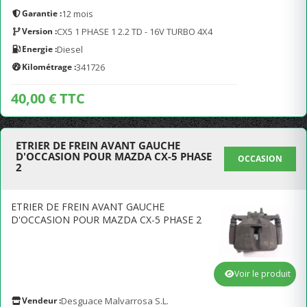
Garantie :
12 mois
Version :
CX5 1 PHASE 1 2.2 TD - 16V TURBO 4X4
Energie :
Diesel
Kilométrage :
341726
40,00 € TTC
ETRIER DE FREIN AVANT GAUCHE
D'OCCASION POUR MAZDA CX-5 PHASE
OCCASION
2
ETRIER DE FREIN AVANT GAUCHE
D'OCCASION POUR MAZDA CX-5 PHASE 2
Voir le produit
Vendeur :
Desguace Malvarrosa S.L.