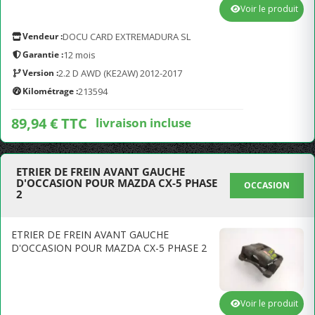
Voir le produit
Vendeur :
DOCU CARD EXTREMADURA SL
Garantie :
12 mois
Version :
2.2 D AWD (KE2AW) 2012-2017
Kilométrage :
213594
89,94 € TTC
livraison incluse
ETRIER DE FREIN AVANT GAUCHE
D'OCCASION POUR MAZDA CX-5 PHASE
OCCASION
2
ETRIER DE FREIN AVANT GAUCHE
D'OCCASION POUR MAZDA CX-5 PHASE 2
Voir le produit