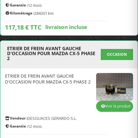
Garantie :
12 mois
Kilométrage :
284301 km
117,18 € TTC
livraison incluse
ETRIER DE FREIN AVANT GAUCHE
D'OCCASION POUR MAZDA CX-5 PHASE
OCCASION
2
ETRIER DE FREIN AVANT GAUCHE
D'OCCASION POUR MAZDA CX-5 PHASE 2
Voir le produit
Vendeur :
DESGUACES GERARDO S.L.
Garantie :
12 mois