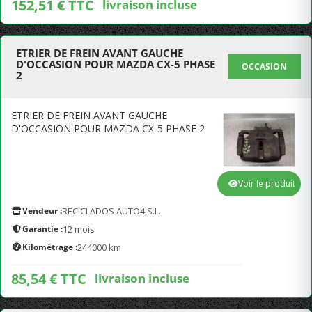
152,51 € TTC
livraison incluse
ETRIER DE FREIN AVANT GAUCHE
D'OCCASION POUR MAZDA CX-5 PHASE
OCCASION
2
ETRIER DE FREIN AVANT GAUCHE
D'OCCASION POUR MAZDA CX-5 PHASE 2
Voir le produit
Vendeur :
RECICLADOS AUTO4,S.L.
Garantie :
12 mois
Kilométrage :
244000 km
85,54 € TTC
livraison incluse