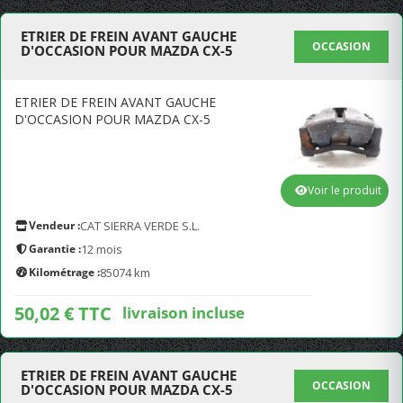
ETRIER DE FREIN AVANT GAUCHE
OCCASION
D'OCCASION POUR MAZDA CX-5
ETRIER DE FREIN AVANT GAUCHE
D'OCCASION POUR MAZDA CX-5
Voir le produit
Vendeur :
CAT SIERRA VERDE S.L.
Garantie :
12 mois
Kilométrage :
85074 km
50,02 € TTC
livraison incluse
ETRIER DE FREIN AVANT GAUCHE
OCCASION
D'OCCASION POUR MAZDA CX-5