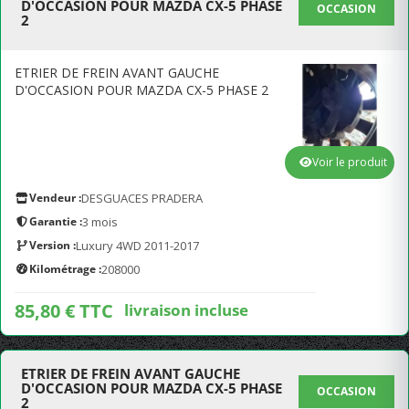
D'OCCASION POUR MAZDA CX-5 PHASE
OCCASION
2
ETRIER DE FREIN AVANT GAUCHE
D'OCCASION POUR MAZDA CX-5 PHASE 2
Voir le produit
Vendeur :
DESGUACES PRADERA
Garantie :
3 mois
Version :
Luxury 4WD 2011-2017
Kilométrage :
208000
85,80 € TTC
livraison incluse
ETRIER DE FREIN AVANT GAUCHE
D'OCCASION POUR MAZDA CX-5 PHASE
OCCASION
2