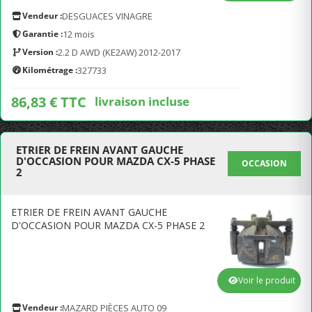
Vendeur :
DESGUACES VINAGRE
Garantie :
12 mois
Version :
2.2 D AWD (KE2AW) 2012-2017
Kilométrage :
327733
86,83 € TTC
livraison incluse
ETRIER DE FREIN AVANT GAUCHE
D'OCCASION POUR MAZDA CX-5 PHASE
OCCASION
2
ETRIER DE FREIN AVANT GAUCHE
D'OCCASION POUR MAZDA CX-5 PHASE 2
Voir le produit
Vendeur :
MAZARD PIÈCES AUTO 09