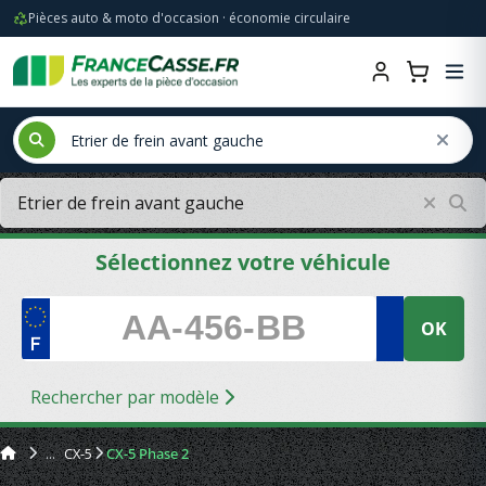
Pièces auto & moto d'occasion · économie circulaire
Sélectionnez votre véhicule
OK
Rechercher par modèle
CX-5
CX-5 Phase 2