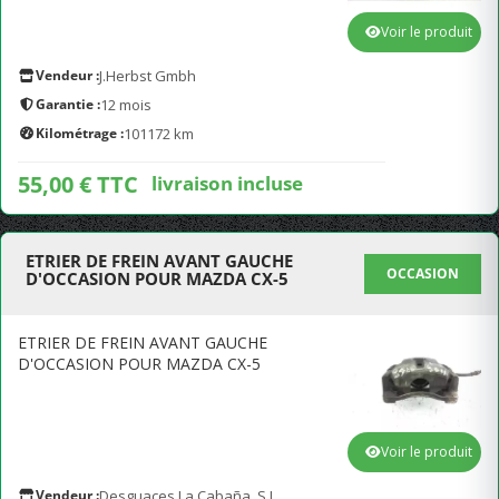
Voir le produit
Vendeur :
J.Herbst Gmbh
Garantie :
12 mois
Kilométrage :
101172 km
55,00 € TTC
livraison incluse
ETRIER DE FREIN AVANT GAUCHE
OCCASION
D'OCCASION POUR MAZDA CX-5
ETRIER DE FREIN AVANT GAUCHE
D'OCCASION POUR MAZDA CX-5
Voir le produit
Vendeur :
Desguaces La Cabaña, S.L.