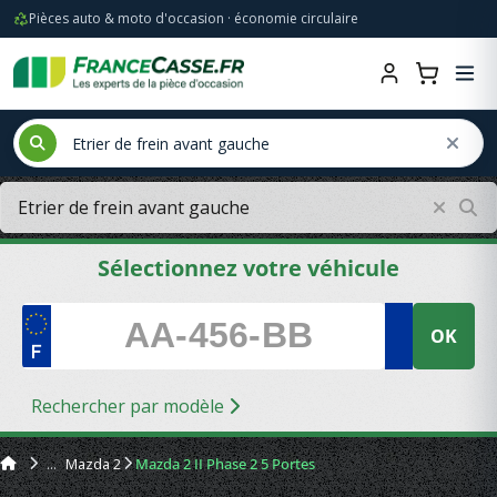
Pièces auto & moto d'occasion · économie circulaire
Sélectionnez votre véhicule
OK
Rechercher par modèle
Mazda 2
Mazda 2 II Phase 2 5 Portes