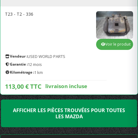
T23 - T2 - 336
Voir le produit
Vendeur :
USED WORLD PARTS
Garantie :
12 mois
Kilométrage :
1 km
113,00 € TTC
livraison incluse
AFFICHER LES PIÈCES TROUVÉES POUR TOUTES
LES MAZDA