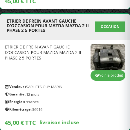
45,00 € TTC
ETRIER DE FREIN AVANT GAUCHE
D'OCCASION POUR MAZDA MAZDA 2 II
OCCASION
PHASE 2 5 PORTES
ETRIER DE FREIN AVANT GAUCHE
D'OCCASION POUR MAZDA MAZDA 2 II
PHASE 2 5 PORTES
Voir le produit
Vendeur :
SARL ETS GUY MARIN
Garantie :
12 mois
Energie :
Essence
Kilométrage :
36916
45,00 € TTC
livraison incluse