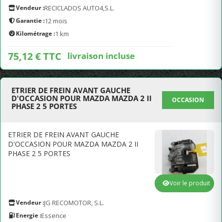
Vendeur :
RECICLADOS AUTO4,S.L.
Garantie :
12 mois
Kilométrage :
1 km
75,12 € TTC
livraison incluse
ETRIER DE FREIN AVANT GAUCHE
D'OCCASION POUR MAZDA MAZDA 2 II
OCCASION
PHASE 2 5 PORTES
ETRIER DE FREIN AVANT GAUCHE
D'OCCASION POUR MAZDA MAZDA 2 II
PHASE 2 5 PORTES
Voir le produit
Vendeur :
JG RECOMOTOR, S.L.
Energie :
Essence