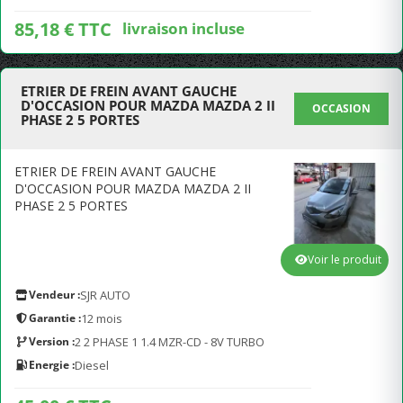
85,18 € TTC
livraison incluse
ETRIER DE FREIN AVANT GAUCHE
D'OCCASION POUR MAZDA MAZDA 2 II
OCCASION
PHASE 2 5 PORTES
ETRIER DE FREIN AVANT GAUCHE
D'OCCASION POUR MAZDA MAZDA 2 II
PHASE 2 5 PORTES
Voir le produit
Vendeur :
SJR AUTO
Garantie :
12 mois
Version :
2 2 PHASE 1 1.4 MZR-CD - 8V TURBO
Energie :
Diesel