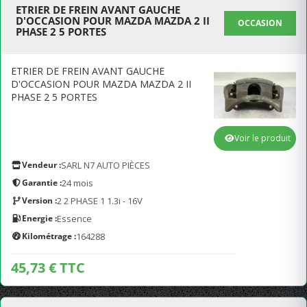
ETRIER DE FREIN AVANT GAUCHE
D'OCCASION POUR MAZDA MAZDA 2 II
OCCASION
PHASE 2 5 PORTES
ETRIER DE FREIN AVANT GAUCHE
D'OCCASION POUR MAZDA MAZDA 2 II
PHASE 2 5 PORTES
Voir le produit
Vendeur :
SARL N7 AUTO PIÈCES
Garantie :
24 mois
Version :
2 2 PHASE 1 1.3i - 16V
Energie :
Essence
Kilométrage :
164288
45,73 € TTC