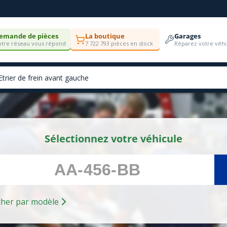
emande de pièces
La boutique
Garages
tre réseau vous répond
7 722 793 pièces en stock
Réparez votre véhi
Sélectionnez votre véhicule
Rechercher par modèle