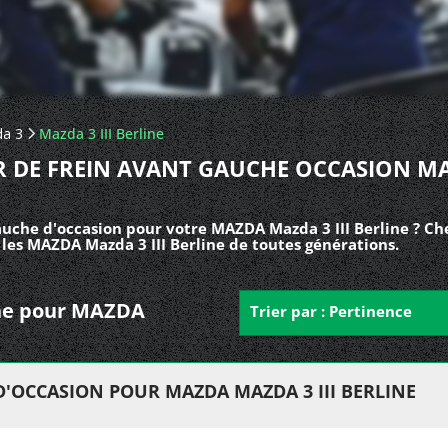
a 3
Mazda 3 III Berline
R DE FREIN AVANT GAUCHE OCCASION M
auche d'occasion pour votre MAZDA Mazda 3 III Berline ? Ch
 les MAZDA Mazda 3 III Berline de toutes générations.
uche pour MAZDA
Trier par : Pertinence
D'OCCASION POUR MAZDA MAZDA 3 III BERLINE