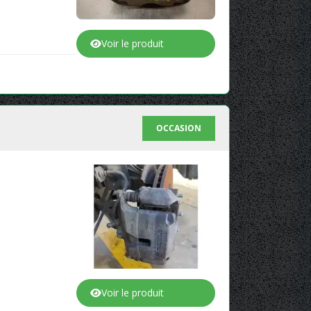
Voir le produit
OCCASION
Voir le produit