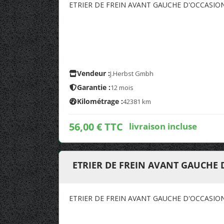
ETRIER DE FREIN AVANT GAUCHE D'OCCASIO
Vendeur :
J.Herbst Gmbh
Garantie :
12 mois
Kilométrage :
42381 km
56,00 € TTC
livraison incluse
ETRIER DE FREIN AVANT GAUCHE 
ETRIER DE FREIN AVANT GAUCHE D'OCCASIO