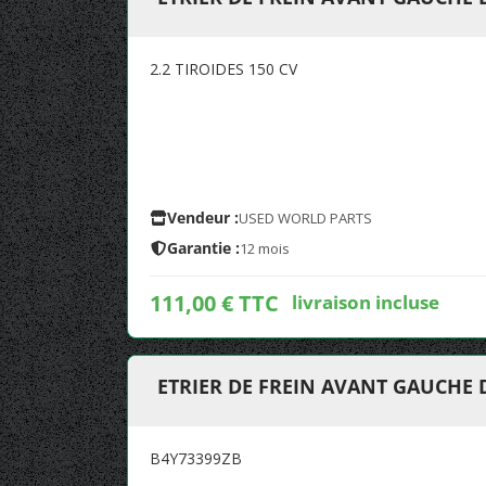
2.2 TIROIDES 150 CV
Vendeur :
USED WORLD PARTS
Garantie :
12 mois
111,00 € TTC
livraison incluse
ETRIER DE FREIN AVANT GAUCHE 
B4Y73399ZB