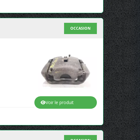
OCCASION
Voir le produit