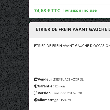
74,63 € TTC
livraison incluse
ETRIER DE FREIN AVANT GAUCHE 
ETRIER DE FREIN AVANT GAUCHE D'OCCASIO
Vendeur :
DESGUACE AZOR SL
Garantie :
12 mois
Version :
Evolution 2017-2020
Kilométrage :
150929