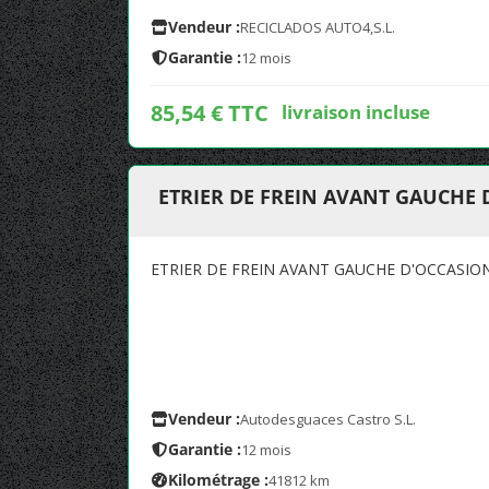
Vendeur :
RECICLADOS AUTO4,S.L.
Garantie :
12 mois
85,54 € TTC
livraison incluse
ETRIER DE FREIN AVANT GAUCHE 
ETRIER DE FREIN AVANT GAUCHE D'OCCASIO
Vendeur :
Autodesguaces Castro S.L.
Garantie :
12 mois
Kilométrage :
41812 km