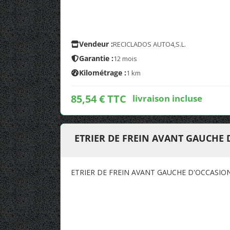
Vendeur :
RECICLADOS AUTO4,S.L.
Garantie :
12 mois
Kilométrage :
1 km
85,54 € TTC
livraison incluse
ETRIER DE FREIN AVANT GAUCHE 
ETRIER DE FREIN AVANT GAUCHE D'OCCASIO