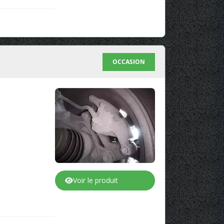
OCCASION
Voir le produit