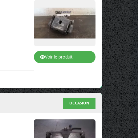
Voir le produit
OCCASION