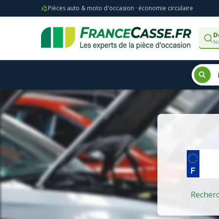
Pièces auto & moto d'occasion · économie circulaire
D
No