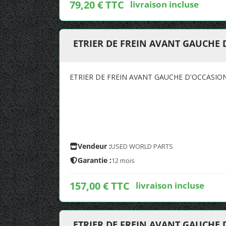
79,20 € TTC
livraison incluse
ETRIER DE FREIN AVANT GAUCHE 
ETRIER DE FREIN AVANT GAUCHE D'OCCASIO
Vendeur :
USED WORLD PARTS
Garantie :
12 mois
157,00 € TTC
livraison incluse
ETRIER DE FREIN AVANT GAUCHE 