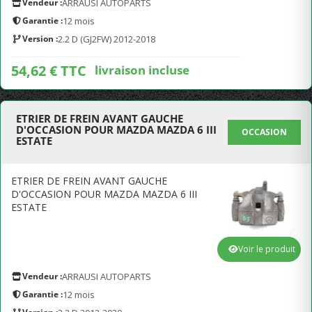
Vendeur :
ARRAUSI AUTOPARTS
Garantie :
12 mois
Version :
2.2 D (GJ2FW) 2012-2018
54,62 € TTC
livraison incluse
ETRIER DE FREIN AVANT GAUCHE
D'OCCASION POUR MAZDA MAZDA 6 III
OCCASION
ESTATE
ETRIER DE FREIN AVANT GAUCHE
D'OCCASION POUR MAZDA MAZDA 6 III
ESTATE
Voir le produit
Vendeur :
ARRAUSI AUTOPARTS
Garantie :
12 mois