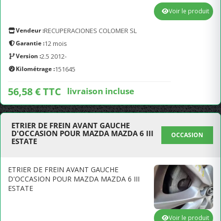
Voir le produit
Vendeur :
RECUPERACIONES COLOMER SL
Garantie :
12 mois
Version :
2.5 2012-
Kilométrage :
151645
56,58 € TTC
livraison incluse
ETRIER DE FREIN AVANT GAUCHE
D'OCCASION POUR MAZDA MAZDA 6 III
OCCASION
ESTATE
ETRIER DE FREIN AVANT GAUCHE
D'OCCASION POUR MAZDA MAZDA 6 III
ESTATE
Voir le produit