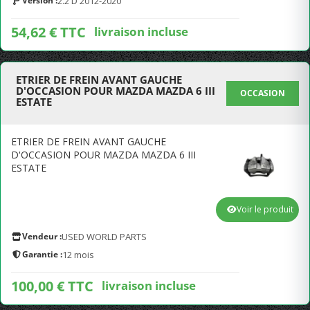
Version :
2.2 D 2012-2020
54,62 € TTC
livraison incluse
ETRIER DE FREIN AVANT GAUCHE
D'OCCASION POUR MAZDA MAZDA 6 III
OCCASION
ESTATE
ETRIER DE FREIN AVANT GAUCHE
D'OCCASION POUR MAZDA MAZDA 6 III
ESTATE
Voir le produit
Vendeur :
USED WORLD PARTS
Garantie :
12 mois
100,00 € TTC
livraison incluse