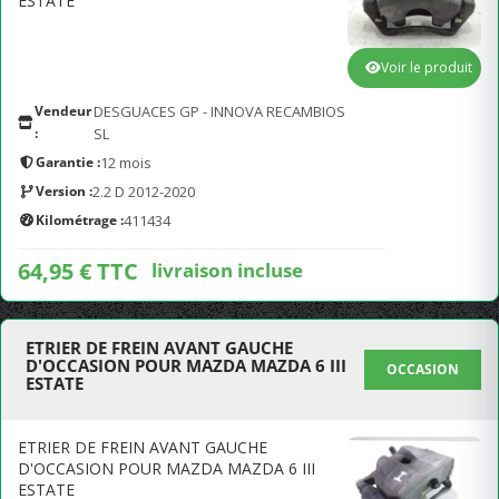
ESTATE
Voir le produit
Vendeur
DESGUACES GP - INNOVA RECAMBIOS
:
SL
Garantie :
12 mois
Version :
2.2 D 2012-2020
Kilométrage :
411434
64,95 € TTC
livraison incluse
ETRIER DE FREIN AVANT GAUCHE
D'OCCASION POUR MAZDA MAZDA 6 III
OCCASION
ESTATE
ETRIER DE FREIN AVANT GAUCHE
D'OCCASION POUR MAZDA MAZDA 6 III
ESTATE