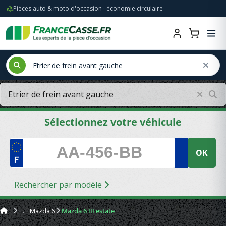
Pièces auto & moto d'occasion · économie circulaire
Sélectionnez votre véhicule
OK
Rechercher par modèle
Mazda 6
Mazda 6 III estate