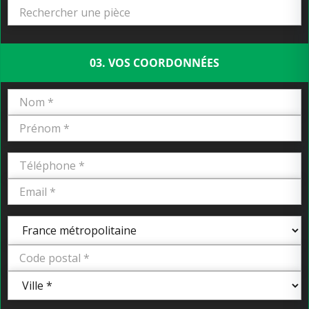
03. VOS COORDONNÉES