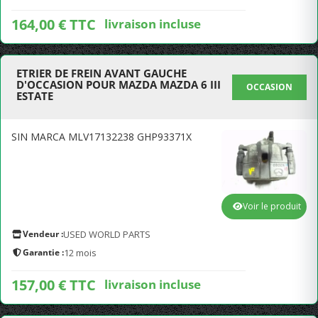
164,00 € TTC
livraison incluse
ETRIER DE FREIN AVANT GAUCHE
D'OCCASION POUR MAZDA MAZDA 6 III
OCCASION
ESTATE
SIN MARCA MLV17132238 GHP93371X
Voir le produit
Vendeur :
USED WORLD PARTS
Garantie :
12 mois
157,00 € TTC
livraison incluse