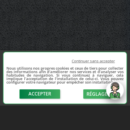
Continuer sans accepter
Nous utilisons nos propres cookies et ceux de tiers pour collecter
des informations afin d'améliorer nos services et d'analyser vos
habitudes de navigation. Si vous continuez à naviguer, cela
implique l'acceptation de l'installation de celui-ci. Vous pouvez
configurer votre navigateur pour empêcher son installation.
ACCEPTER
RÉGLAGE
send