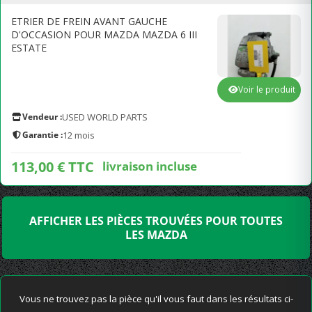
ETRIER DE FREIN AVANT GAUCHE
D'OCCASION POUR MAZDA MAZDA 6 III
ESTATE
Voir le produit
Vendeur :
USED WORLD PARTS
Garantie :
12 mois
113,00 € TTC
livraison incluse
AFFICHER LES PIÈCES TROUVÉES POUR TOUTES
LES MAZDA
Vous ne trouvez pas la pièce qu'il vous faut dans les résultats ci-