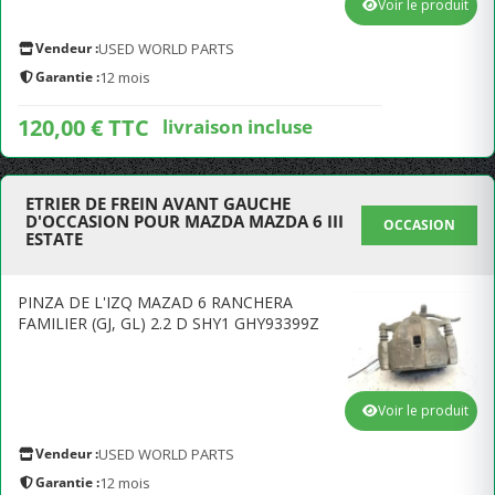
Voir le produit
Vendeur :
USED WORLD PARTS
Garantie :
12 mois
120,00 € TTC
livraison incluse
ETRIER DE FREIN AVANT GAUCHE
D'OCCASION POUR MAZDA MAZDA 6 III
OCCASION
ESTATE
PINZA DE L'IZQ MAZAD 6 RANCHERA
FAMILIER (GJ, GL) 2.2 D SHY1 GHY93399Z
Voir le produit
Vendeur :
USED WORLD PARTS
Garantie :
12 mois