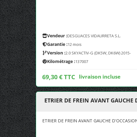
Vendeur :
DESGUACES VIDAURRETA S.L.
Garantie :
12 mois
Version :
2.0 SKYACTIV-G (DK5W, DK6W) 2015-
Kilométrage :
137007
69,30 € TTC
livraison incluse
ETRIER DE FREIN AVANT GAUCHE
ETRIER DE FREIN AVANT GAUCHE D'OCCASIO