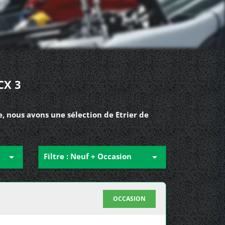
CX 3
, nous avons une sélection de Etrier de

Filtre : Neuf + Occasion

OCCASION