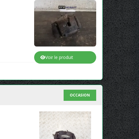
Voir le produit
OCCASION