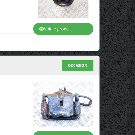
Voir le produit
OCCASION