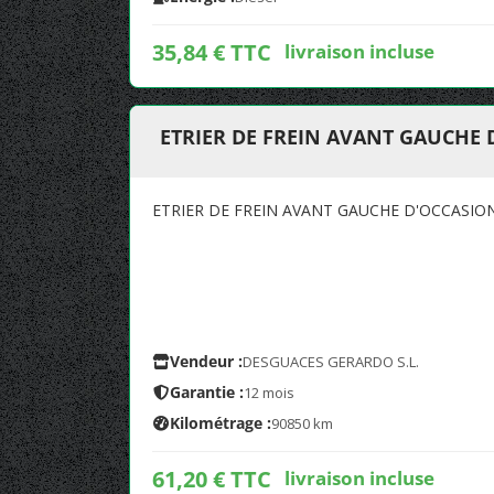
35,84 € TTC
livraison incluse
ETRIER DE FREIN AVANT GAUCHE
ETRIER DE FREIN AVANT GAUCHE D'OCCASIO
Vendeur :
DESGUACES GERARDO S.L.
Garantie :
12 mois
Kilométrage :
90850 km
61,20 € TTC
livraison incluse