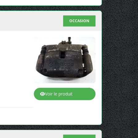
OCCASION
Voir le produit