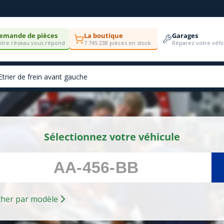
emande de pièces
La boutique
Garages
tre réseau vous répond
7 745 238 pièces en stock
Réparez votre véhi
Sélectionnez votre véhicule
Rechercher par modèle