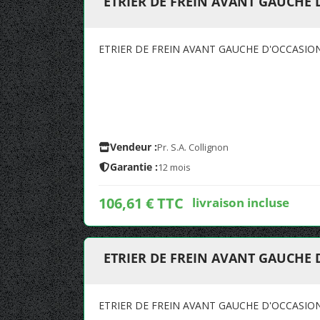
ETRIER DE FREIN AVANT GAUCHE
ETRIER DE FREIN AVANT GAUCHE D'OCCASIO
Vendeur :
Pr. S.A. Collignon
Garantie :
12 mois
106,61 € TTC
livraison incluse
ETRIER DE FREIN AVANT GAUCHE 
ETRIER DE FREIN AVANT GAUCHE D'OCCASIO