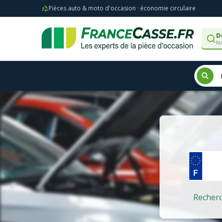
Pièces auto & moto d'occasion · économie circulaire
D
No