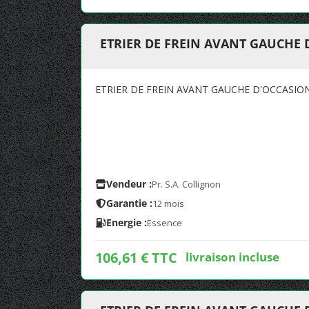
ETRIER DE FREIN AVANT GAUCHE
ETRIER DE FREIN AVANT GAUCHE D'OCCASIO
Vendeur :
Pr. S.A. Collignon
Garantie :
12 mois
Energie :
Essence
106,61 € TTC
livraison incluse