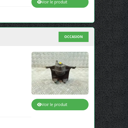
Voir le produit
OCCASION
Voir le produit