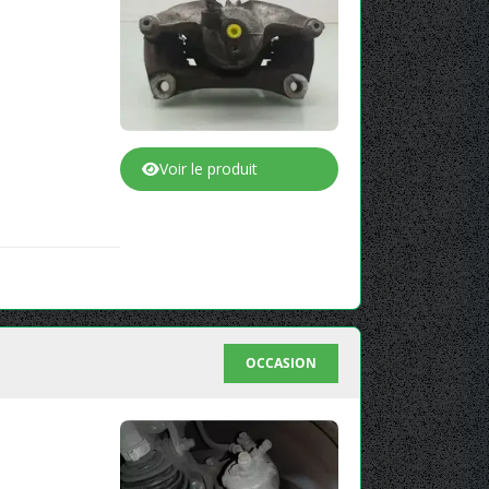
Voir le produit
OCCASION