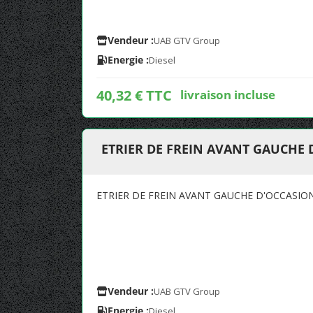
Vendeur :
UAB GTV Group
Energie :
Diesel
40,32 € TTC
livraison incluse
ETRIER DE FREIN AVANT GAUCHE
ETRIER DE FREIN AVANT GAUCHE D'OCCASIO
Vendeur :
UAB GTV Group
Energie :
Diesel