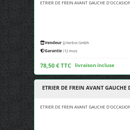
ETRIER DE FREIN AVANT GAUCHE D'OCCASIO
Vendeur :
J.Herbst Gmbh
Garantie :
12 mois
78,50 € TTC
livraison incluse
ETRIER DE FREIN AVANT GAUCHE
ETRIER DE FREIN AVANT GAUCHE D'OCCASIO