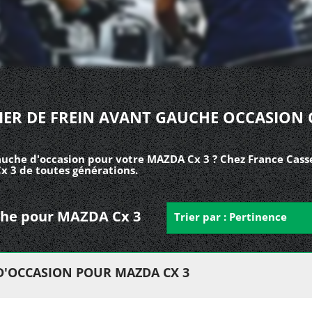
IER DE FREIN AVANT GAUCHE OCCASION 
auche d'occasion pour votre MAZDA Cx 3 ? Chez France Casse
x 3 de toutes générations.
auche pour MAZDA Cx 3
Trier par : Pertinence
 D'OCCASION POUR MAZDA CX 3