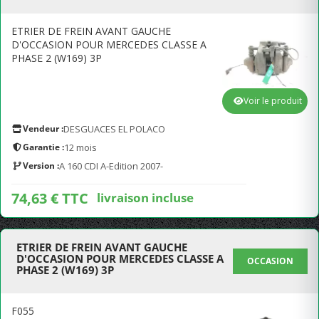
ETRIER DE FREIN AVANT GAUCHE
D'OCCASION POUR MERCEDES CLASSE A
PHASE 2 (W169) 3P
Voir le produit
Vendeur :
DESGUACES EL POLACO
Garantie :
12 mois
Version :
A 160 CDI A-Edition 2007-
74,63 € TTC
livraison incluse
ETRIER DE FREIN AVANT GAUCHE
D'OCCASION POUR MERCEDES CLASSE A
OCCASION
PHASE 2 (W169) 3P
F055