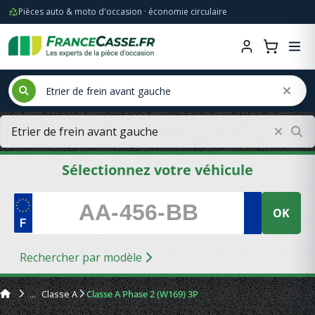
Pièces auto & moto d'occasion · économie circulaire
Sélectionnez votre véhicule
OK
Rechercher par modèle
Classe A
Classe A Phase 2 (W169) 3P