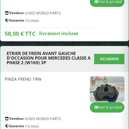
Voir le produit
Vendeur :
USED WORLD PARTS
Garantie :
12 mois
58,00 € TTC
livraison incluse
ETRIER DE FREIN AVANT GAUCHE
D'OCCASION POUR MERCEDES CLASSE A
OCCASION
PHASE 2 (W169) 3P
PINZA FRENO TRW
Voir le produit
Vendeur :
USED WORLD PARTS
Garantie :
12 mois