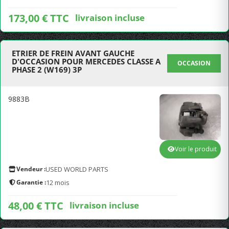
173,00 € TTC
livraison incluse
ETRIER DE FREIN AVANT GAUCHE
D'OCCASION POUR MERCEDES CLASSE A
OCCASION
PHASE 2 (W169) 3P
9883B
Voir le produit
Vendeur :
USED WORLD PARTS
Garantie :
12 mois
48,00 € TTC
livraison incluse