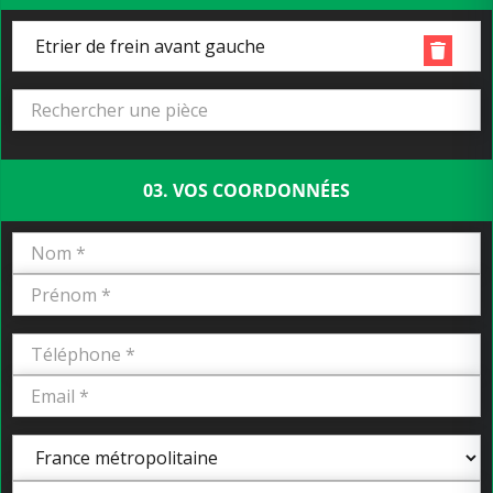
Etrier de frein avant gauche
03. VOS COORDONNÉES