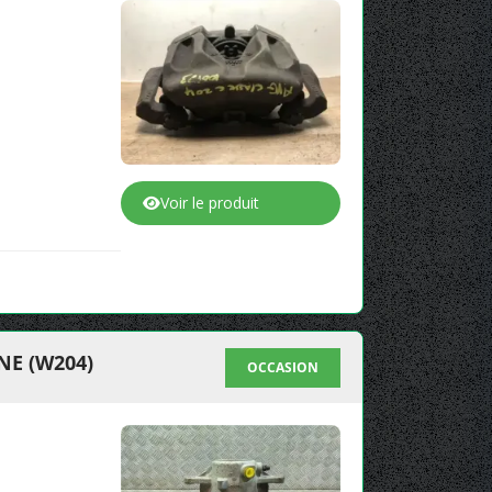
Voir le produit
NE (W204)
OCCASION