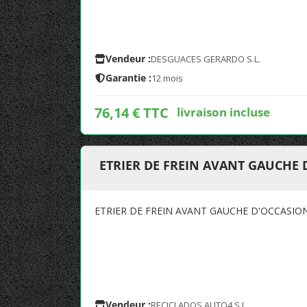
Vendeur :
DESGUACES GERARDO S.L.
Garantie :
12 mois
76,14 € TTC
livraison incluse
ETRIER DE FREIN AVANT GAUCHE D
ETRIER DE FREIN AVANT GAUCHE D'OCCASION
Vendeur :
RECICLADOS AUTO4,S.L.