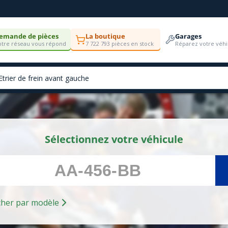
emande de pièces
La boutique
Garages
tre réseau vous répond
7 722 793 pièces en stock
Réparez votre véhi
Sélectionnez votre véhicule
Rechercher par modèle