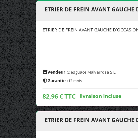
ETRIER DE FREIN AVANT GAUCHE D
ETRIER DE FREIN AVANT GAUCHE D'OCCASION
Vendeur :
Desguace Malvarrosa S.L.
Garantie :
12 mois
82,96 € TTC
livraison incluse
ETRIER DE FREIN AVANT GAUCHE D