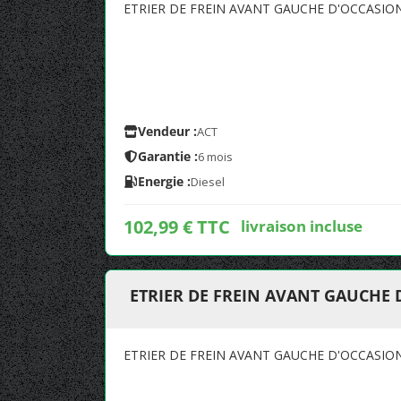
ETRIER DE FREIN AVANT GAUCHE D'OCCASION
Vendeur :
ACT
Garantie :
6 mois
Energie :
Diesel
102,99 € TTC
livraison incluse
ETRIER DE FREIN AVANT GAUCHE D
ETRIER DE FREIN AVANT GAUCHE D'OCCASION