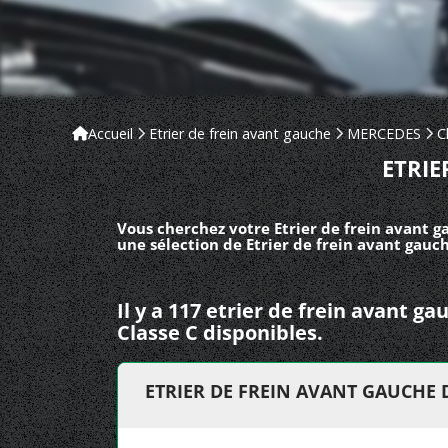
Accueil
Etrier de frein avant gauche
MERCEDES
C
ETRIE
Vous cherchez votre Etrier de frein avant g
une sélection de Etrier de frein avant gauc
Il y a 117 etrier de frein avant 
Classe C disponibles.
ETRIER DE FREIN AVANT GAUCHE D