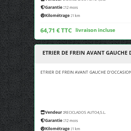
Garantie :
12 mois
Kilométrage :
1 km
64,71 € TTC
livraison incluse
ETRIER DE FREIN AVANT GAUCHE D
ETRIER DE FREIN AVANT GAUCHE D'OCCASION
Vendeur :
RECICLADOS AUTO4,S.L.
Garantie :
12 mois
Kilométrage :
1 km