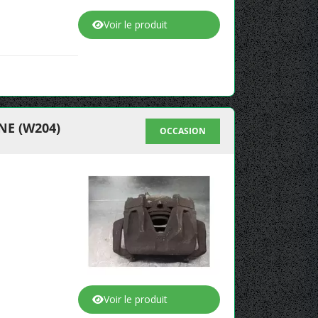
Voir le produit
NE (W204)
OCCASION
Voir le produit