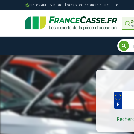
Pièces auto & moto d'occasion · économie circulaire
D
No