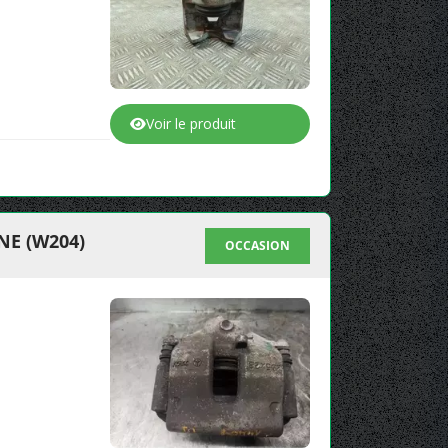
Voir le produit
NE (W204)
OCCASION