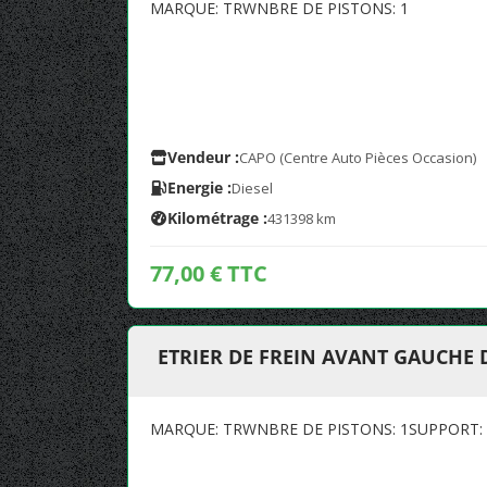
MARQUE: TRWNBRE DE PISTONS: 1
Vendeur :
CAPO (Centre Auto Pièces Occasion)
Energie :
Diesel
Kilométrage :
431398 km
77,00 € TTC
ETRIER DE FREIN AVANT GAUCHE D
MARQUE: TRWNBRE DE PISTONS: 1SUPPORT: