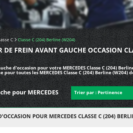
lasse C
Classe C (204) Berline (W204)
R DE FREIN AVANT GAUCHE OCCASION CL
auche d'occasion pour votre MERCEDES Classe C (204) Berlin
he pour toutes les MERCEDES Classe C (204) Berline (W204) d
gauche pour MERCEDES
Trier par : Pertinence
'OCCASION POUR MERCEDES CLASSE C (204) BERLI