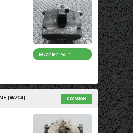
Voir le produit
NE (W204)
OCCASION