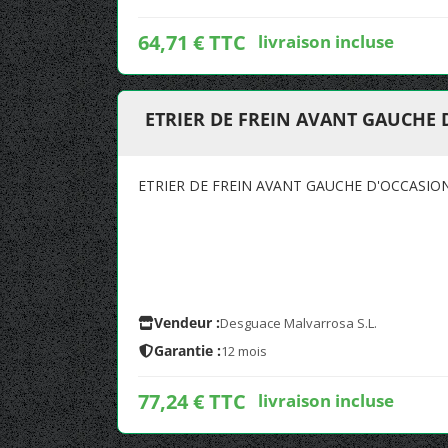
64,71 € TTC
livraison incluse
ETRIER DE FREIN AVANT GAUCHE D
ETRIER DE FREIN AVANT GAUCHE D'OCCASION
Vendeur :
Desguace Malvarrosa S.L.
Garantie :
12 mois
77,24 € TTC
livraison incluse