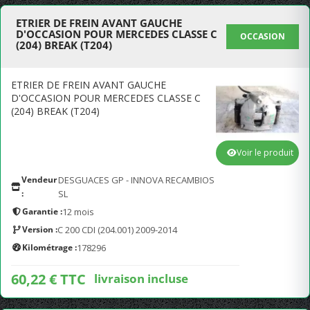
ETRIER DE FREIN AVANT GAUCHE
D'OCCASION POUR MERCEDES CLASSE C
OCCASION
(204) BREAK (T204)
ETRIER DE FREIN AVANT GAUCHE
D'OCCASION POUR MERCEDES CLASSE C
(204) BREAK (T204)
Voir le produit
Vendeur
DESGUACES GP - INNOVA RECAMBIOS
:
SL
Garantie :
12 mois
Version :
C 200 CDI (204.001) 2009-2014
Kilométrage :
178296
60,22 € TTC
livraison incluse