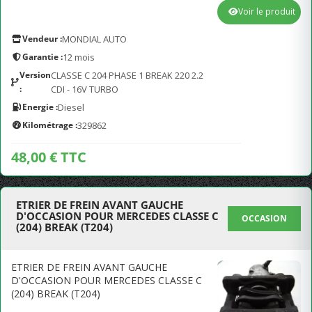
Voir le produit
Vendeur :
MONDIAL AUTO
Garantie :
12 mois
Version
CLASSE C 204 PHASE 1 BREAK 220 2.2
:
CDI - 16V TURBO
Energie :
Diesel
Kilométrage :
329862
48,00 € TTC
ETRIER DE FREIN AVANT GAUCHE
D'OCCASION POUR MERCEDES CLASSE C
OCCASION
(204) BREAK (T204)
ETRIER DE FREIN AVANT GAUCHE
D'OCCASION POUR MERCEDES CLASSE C
(204) BREAK (T204)