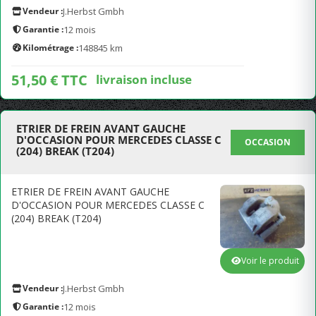
Vendeur :
J.Herbst Gmbh
Garantie :
12 mois
Kilométrage :
148845 km
51,50 € TTC
livraison incluse
ETRIER DE FREIN AVANT GAUCHE
D'OCCASION POUR MERCEDES CLASSE C
OCCASION
(204) BREAK (T204)
ETRIER DE FREIN AVANT GAUCHE
D'OCCASION POUR MERCEDES CLASSE C
(204) BREAK (T204)
Voir le produit
Vendeur :
J.Herbst Gmbh
Garantie :
12 mois