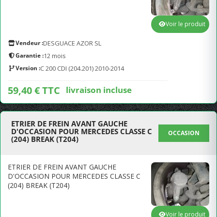
Voir le produit
Vendeur :
DESGUACE AZOR SL
Garantie :
12 mois
Version :
C 200 CDI (204.201) 2010-2014
59,40 € TTC
livraison incluse
ETRIER DE FREIN AVANT GAUCHE
D'OCCASION POUR MERCEDES CLASSE C
OCCASION
(204) BREAK (T204)
ETRIER DE FREIN AVANT GAUCHE
D'OCCASION POUR MERCEDES CLASSE C
(204) BREAK (T204)
Voir le produit