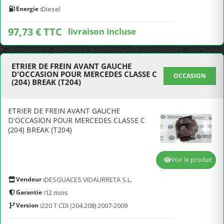
Energie :
Diesel
97,73 € TTC
livraison incluse
ETRIER DE FREIN AVANT GAUCHE
D'OCCASION POUR MERCEDES CLASSE C
OCCASION
(204) BREAK (T204)
ETRIER DE FREIN AVANT GAUCHE
D'OCCASION POUR MERCEDES CLASSE C
(204) BREAK (T204)
Voir le produit
Vendeur :
DESGUACES VIDAURRETA S.L.
Garantie :
12 mois
Version :
220 T CDI (204.208) 2007-2009