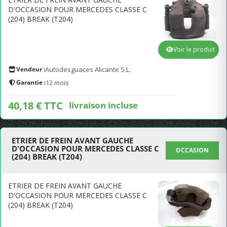
D'OCCASION POUR MERCEDES CLASSE C
(204) BREAK (T204)
Voir le produit
Vendeur :
Autodesguaces Alicante S.L.
Garantie :
12 mois
40,18 € TTC
livraison incluse
ETRIER DE FREIN AVANT GAUCHE
D'OCCASION POUR MERCEDES CLASSE C
OCCASION
(204) BREAK (T204)
ETRIER DE FREIN AVANT GAUCHE
D'OCCASION POUR MERCEDES CLASSE C
(204) BREAK (T204)