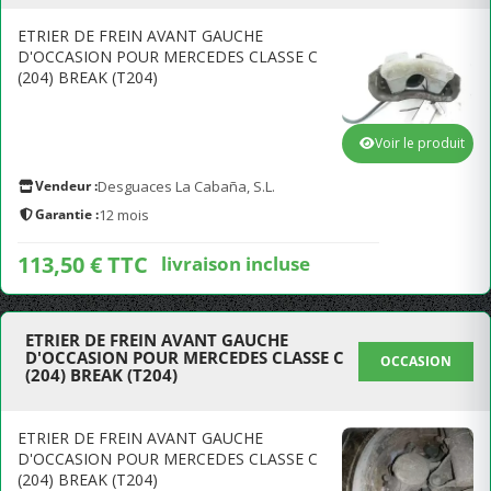
ETRIER DE FREIN AVANT GAUCHE
D'OCCASION POUR MERCEDES CLASSE C
(204) BREAK (T204)
Voir le produit
Vendeur :
Desguaces La Cabaña, S.L.
Garantie :
12 mois
113,50 € TTC
livraison incluse
ETRIER DE FREIN AVANT GAUCHE
D'OCCASION POUR MERCEDES CLASSE C
OCCASION
(204) BREAK (T204)
ETRIER DE FREIN AVANT GAUCHE
D'OCCASION POUR MERCEDES CLASSE C
(204) BREAK (T204)