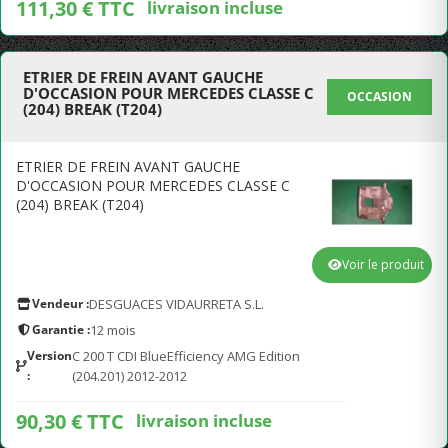
111,30 € TTC
livraison incluse
ETRIER DE FREIN AVANT GAUCHE
D'OCCASION POUR MERCEDES CLASSE C
OCCASION
(204) BREAK (T204)
ETRIER DE FREIN AVANT GAUCHE
D'OCCASION POUR MERCEDES CLASSE C
(204) BREAK (T204)
Voir le produit
Vendeur :
DESGUACES VIDAURRETA S.L.
Garantie :
12 mois
Version
C 200 T CDI BlueEfficiency AMG Edition
:
(204.201) 2012-2012
90,30 € TTC
livraison incluse