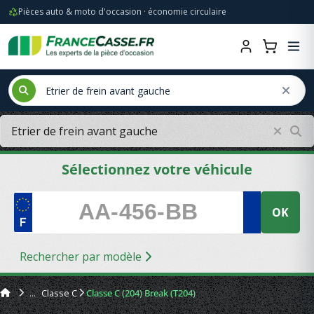
Pièces auto & moto d'occasion · économie circulaire
Sélectionnez votre véhicule
OK
Rechercher par modèle
Classe C
Classe C (204) Break (T204)