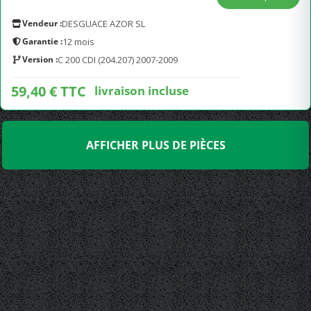
Vendeur :
DESGUACE AZOR SL
Garantie :
12 mois
Version :
C 200 CDI (204.207) 2007-2009
59,40 € TTC
livraison incluse
AFFICHER PLUS DE PIÈCES