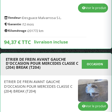
Voir le produit
Vendeur :
Desguace Malvarrosa S.L.
Garantie :
12 mois
Kilométrage :
201772 km
94,37 € TTC
livraison incluse
ETRIER DE FREIN AVANT GAUCHE
D'OCCASION POUR MERCEDES CLASSE C
OCCASION
(204) BREAK (T204)
ETRIER DE FREIN AVANT GAUCHE
D'OCCASION POUR MERCEDES CLASSE C
(204) BREAK (T204)
Voir le produit