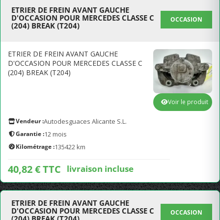
ETRIER DE FREIN AVANT GAUCHE
D'OCCASION POUR MERCEDES CLASSE C
OCCASION
(204) BREAK (T204)
ETRIER DE FREIN AVANT GAUCHE
D'OCCASION POUR MERCEDES CLASSE C
(204) BREAK (T204)
Voir le produit
Vendeur :
Autodesguaces Alicante S.L.
Garantie :
12 mois
Kilométrage :
135422 km
40,82 € TTC
livraison incluse
ETRIER DE FREIN AVANT GAUCHE
D'OCCASION POUR MERCEDES CLASSE C
OCCASION
(204) BREAK (T204)