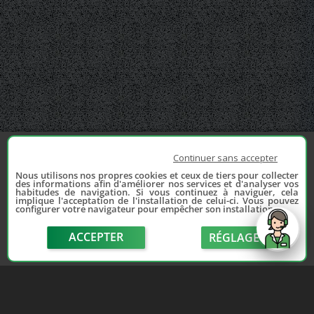
Continuer sans accepter
Nous utilisons nos propres cookies et ceux de tiers pour collecter
des informations afin d'améliorer nos services et d'analyser vos
habitudes de navigation. Si vous continuez à naviguer, cela
implique l'acceptation de l'installation de celui-ci. Vous pouvez
configurer votre navigateur pour empêcher son installation.
ACCEPTER
RÉGLAGE
send