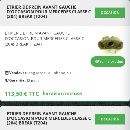
ETRIER DE FREIN AVANT GAUCHE
D'OCCASION POUR MERCEDES CLASSE C
OCCASION
(204) BREAK (T204)
ETRIER DE FREIN AVANT GAUCHE
D'OCCASION POUR MERCEDES CLASSE C
(204) BREAK (T204)
Voir le produit
Vendeur :
Desguaces La Cabaña, S.L.
Garantie :
12 mois
113,50 € TTC
livraison incluse
ETRIER DE FREIN AVANT GAUCHE
D'OCCASION POUR MERCEDES CLASSE C
OCCASION
(204) BREAK (T204)