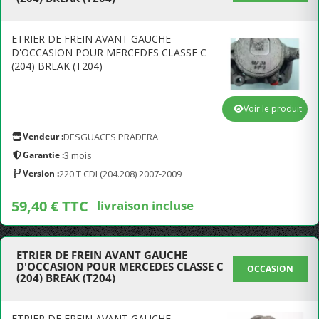
ETRIER DE FREIN AVANT GAUCHE
D'OCCASION POUR MERCEDES CLASSE C
(204) BREAK (T204)
Voir le produit
Vendeur :
DESGUACES PRADERA
Garantie :
3 mois
Version :
220 T CDI (204.208) 2007-2009
59,40 € TTC
livraison incluse
ETRIER DE FREIN AVANT GAUCHE
D'OCCASION POUR MERCEDES CLASSE C
OCCASION
(204) BREAK (T204)
ETRIER DE FREIN AVANT GAUCHE