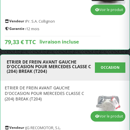
Voir le produit
Vendeur :
Pr. S.A. Collignon
Garantie :
12 mois
79,33 € TTC
livraison incluse
ETRIER DE FREIN AVANT GAUCHE
D'OCCASION POUR MERCEDES CLASSE C
OCCASION
(204) BREAK (T204)
ETRIER DE FREIN AVANT GAUCHE
D'OCCASION POUR MERCEDES CLASSE C
(204) BREAK (T204)
Voir le produit
Vendeur :
JG RECOMOTOR, S.L.