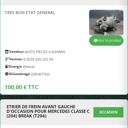
TRES BON ETAT GENERAL
Voir le produit
Vendeur :
AUTO PIECES LOUHANS
Version :
3.0CDI 320 225 V6
Energie :
Diesel
Kilométrage :
265437 km
100,00 € TTC
ETRIER DE FREIN AVANT GAUCHE
D'OCCASION POUR MERCEDES CLASSE C
OCCASION
(204) BREAK (T204)