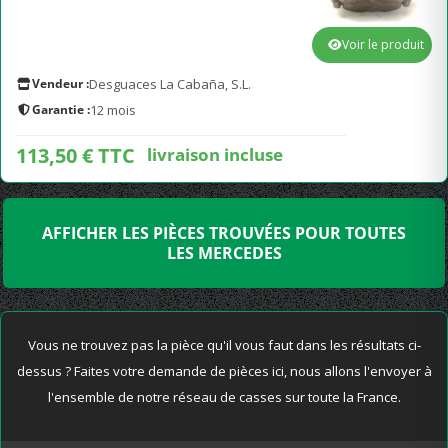
Voir le produit
Vendeur :
Desguaces La Cabaña, S.L.
Garantie :
12 mois
113,50 € TTC
livraison incluse
AFFICHER LES PIÈCES TROUVÉES POUR TOUTES
LES MERCEDES
Vous ne trouvez pas la pièce qu'il vous faut dans les résultats ci-
dessus ? Faites votre demande de pièces ici, nous allons l'envoyer à
l'ensemble de notre réseau de casses sur toute la France.