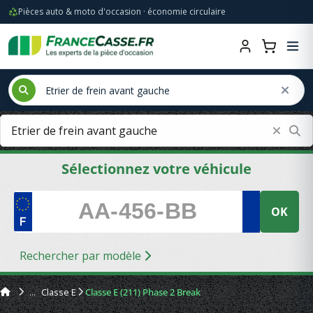
Pièces auto & moto d'occasion · économie circulaire
Sélectionnez votre véhicule
OK
Rechercher par modèle
Classe E
Classe E (211) Phase 2 Break