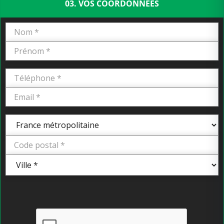
03. VOS COORDONNÉES