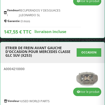
Voir le produit
Vendeur
RECUPERADOS Y DESGUACES
:
J.LEONARDO SL
Garantie :
3 mois
147,55 € TTC
livraison incluse
ETRIER DE FREIN AVANT GAUCHE
D'OCCASION POUR MERCEDES CLASSE
OCCASION
GLC SUV (X253)
A0004210000
Voir le produit
Vendeur :
USED WORLD PARTS