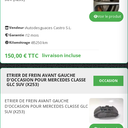
Voir le produit
Vendeur :
Autodesguaces Castro S.L.
Garantie :
12 mois
Kilométrage :
85250 km
150,00 € TTC
livraison incluse
ETRIER DE FREIN AVANT GAUCHE
D'OCCASION POUR MERCEDES CLASSE
OCCASION
GLC SUV (X253)
ETRIER DE FREIN AVANT GAUCHE
D'OCCASION POUR MERCEDES CLASSE GLC
SUV (X253)