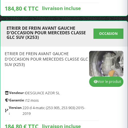
184,80 € TTC
livraison incluse
ETRIER DE FREIN AVANT GAUCHE
D'OCCASION POUR MERCEDES CLASSE
OCCASION
GLC SUV (X253)
ETRIER DE FREIN AVANT GAUCHE
D'OCCASION POUR MERCEDES CLASSE GLC
SUV (X253)
Voir le produit
Vendeur :
DESGUACE AZOR SL
Garantie :
12 mois
Version
220 d 4-matic (253.905, 253.903) 2015-
:
2019
184,80 € TTC
livraison incluse