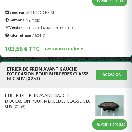
Voir le produit
Vendeur :
MOTOCOCHE SL
Garantie :
12 mois
Version :
GLC 220 d 4Matic 2015-2019
Kilométrage :
160412
103,56 € TTC
livraison incluse
ETRIER DE FREIN AVANT GAUCHE
D'OCCASION POUR MERCEDES CLASSE
OCCASION
GLC SUV (X253)
ETRIER DE FREIN AVANT GAUCHE
D'OCCASION POUR MERCEDES CLASSE GLC
SUV (X253)
Voir le produit