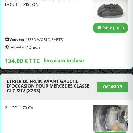
DOUBLE PISTÓN
Voir le produit
Vendeur :
USED WORLD PARTS
Garantie :
12 mois
134,00 € TTC
livraison incluse
ETRIER DE FREIN AVANT GAUCHE
D'OCCASION POUR MERCEDES CLASSE
OCCASION
GLC SUV (X253)
2.1 CDI 170 CV