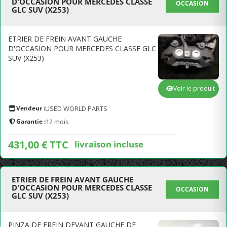
D'OCCASION POUR MERCEDES CLASSE
OCCASION
GLC SUV (X253)
ETRIER DE FREIN AVANT GAUCHE
D'OCCASION POUR MERCEDES CLASSE GLC
SUV (X253)
Voir le produit
Vendeur :
USED WORLD PARTS
Garantie :
12 mois
431,00 € TTC
livraison incluse
ETRIER DE FREIN AVANT GAUCHE
D'OCCASION POUR MERCEDES CLASSE
OCCASION
GLC SUV (X253)
PINZA DE FREIN DEVANT GAUCHE DE