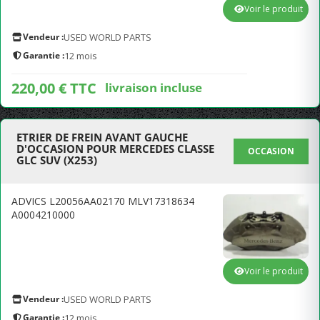
Voir le produit
Vendeur :
USED WORLD PARTS
Garantie :
12 mois
220,00 € TTC
livraison incluse
ETRIER DE FREIN AVANT GAUCHE
D'OCCASION POUR MERCEDES CLASSE
OCCASION
GLC SUV (X253)
ADVICS L20056AA02170 MLV17318634
A0004210000
Voir le produit
Vendeur :
USED WORLD PARTS
Garantie :
12 mois