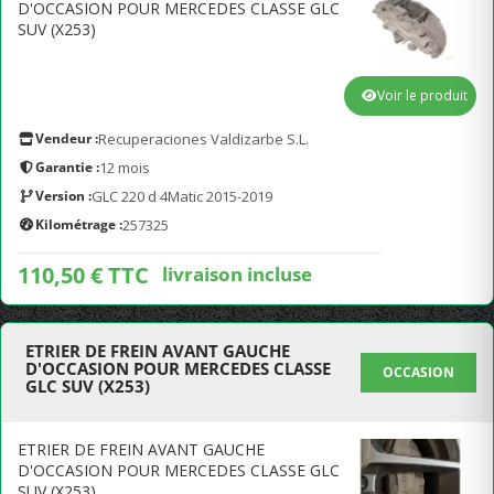
D'OCCASION POUR MERCEDES CLASSE GLC
SUV (X253)
Voir le produit
Vendeur :
Recuperaciones Valdizarbe S.L.
Garantie :
12 mois
Version :
GLC 220 d 4Matic 2015-2019
Kilométrage :
257325
110,50 € TTC
livraison incluse
ETRIER DE FREIN AVANT GAUCHE
D'OCCASION POUR MERCEDES CLASSE
OCCASION
GLC SUV (X253)
ETRIER DE FREIN AVANT GAUCHE
D'OCCASION POUR MERCEDES CLASSE GLC
SUV (X253)