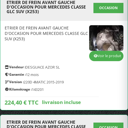
ETRIER DE FREIN AVANT GAUCHE
D'OCCASION POUR MERCEDES CLASSE
OCCASION
GLC SUV (X253)
ETRIER DE FREIN AVANT GAUCHE
D'OCCASION POUR MERCEDES CLASSE GLC
SUV (X253)
Voir le produit
Vendeur :
DESGUACE AZOR SL
Garantie :
12 mois
Version :
220D 4MATIC 2015-2019
Kilométrage :
143201
224,40 € TTC
livraison incluse
ETRIER DE FREIN AVANT GAUCHE
D'OCCASION POUR MERCEDES CLASSE
OCCASION