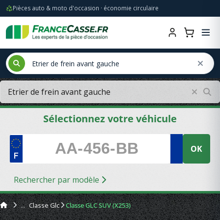
Pièces auto & moto d'occasion · économie circulaire
Sélectionnez votre véhicule
OK
Rechercher par modèle
Classe Glc
Classe GLC SUV (X253)