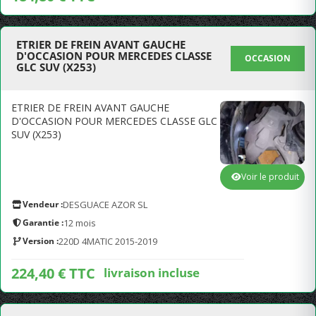
ETRIER DE FREIN AVANT GAUCHE
D'OCCASION POUR MERCEDES CLASSE
OCCASION
GLC SUV (X253)
ETRIER DE FREIN AVANT GAUCHE
D'OCCASION POUR MERCEDES CLASSE GLC
SUV (X253)
Voir le produit
Vendeur :
DESGUACE AZOR SL
Garantie :
12 mois
Version :
220D 4MATIC 2015-2019
224,40 € TTC
livraison incluse