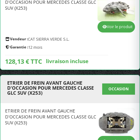
D'OCCASION POUR MERCEDES CLASSE GLC
SUV (X253)
Voir le produit
Vendeur :
CAT SIERRA VERDE S.L.
Garantie :
12 mois
128,13 € TTC
livraison incluse
ETRIER DE FREIN AVANT GAUCHE
D'OCCASION POUR MERCEDES CLASSE
OCCASION
GLC SUV (X253)
ETRIER DE FREIN AVANT GAUCHE
D'OCCASION POUR MERCEDES CLASSE GLC
SUV (X253)