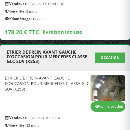
Vendeur :
DESGUACES PRADERA
Garantie :
3 mois
Kilométrage :
137200
178,20 € TTC
livraison incluse
ETRIER DE FREIN AVANT GAUCHE
D'OCCASION POUR MERCEDES CLASSE
OCCASION
GLC SUV (X253)
ETRIER DE FREIN AVANT GAUCHE
D'OCCASION POUR MERCEDES CLASSE GLC
SUV (X253)
Voir le produit
Vendeur :
DESGUACE AZOR SL
Garantie :
12 mois