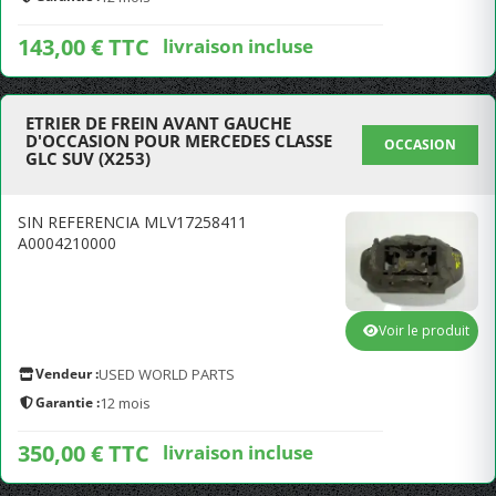
143,00 € TTC
livraison incluse
ETRIER DE FREIN AVANT GAUCHE
D'OCCASION POUR MERCEDES CLASSE
OCCASION
GLC SUV (X253)
SIN REFERENCIA MLV17258411
A0004210000
Voir le produit
Vendeur :
USED WORLD PARTS
Garantie :
12 mois
350,00 € TTC
livraison incluse