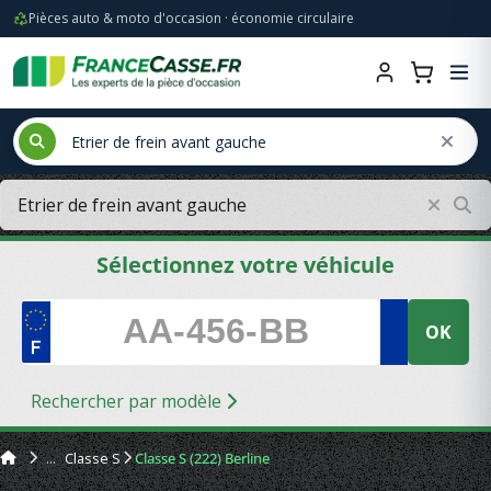
Pièces auto & moto d'occasion · économie circulaire
Sélectionnez votre véhicule
OK
Rechercher par modèle
Classe S
Classe S (222) Berline