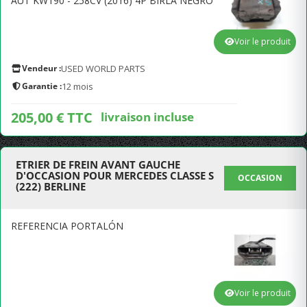
AUT KW190 - 258CV (2016) 4P BIRLA NEGRO
Voir le produit
Vendeur :
USED WORLD PARTS
Garantie :
12 mois
205,00 € TTC
livraison incluse
ETRIER DE FREIN AVANT GAUCHE
D'OCCASION POUR MERCEDES CLASSE S
OCCASION
(222) BERLINE
REFERENCIA PORTALÓN
Voir le produit