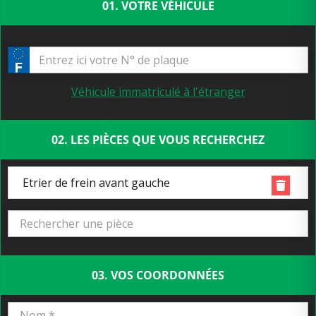
01. VOTRE VÉHICULE
Véhicule immatriculé à l'étranger
02. LES PIÈCES QUE VOUS RECHERCHEZ
Etrier de frein avant gauche
03. VOS COORDONNÉES