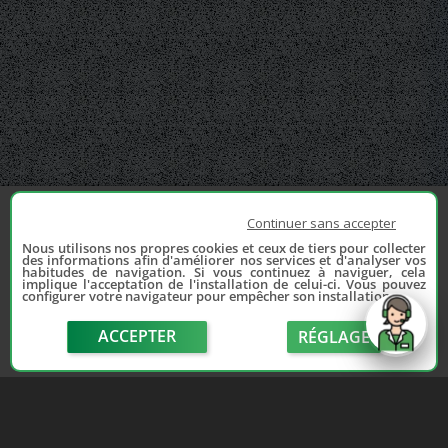
Continuer sans accepter
Nous utilisons nos propres cookies et ceux de tiers pour collecter
des informations afin d'améliorer nos services et d'analyser vos
habitudes de navigation. Si vous continuez à naviguer, cela
implique l'acceptation de l'installation de celui-ci. Vous pouvez
configurer votre navigateur pour empêcher son installation.
ACCEPTER
RÉGLAGE
send