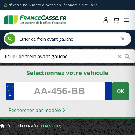
Pièces auto & moto d'occasion · économie circulaire
Sélectionnez votre véhicule
OK
Rechercher par modèle
Classe V
Classe V (447)