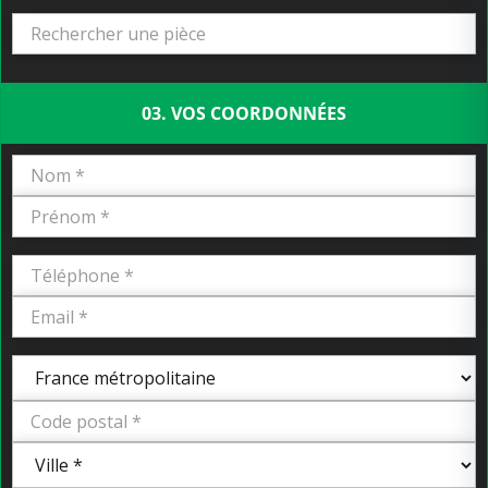
03. VOS COORDONNÉES