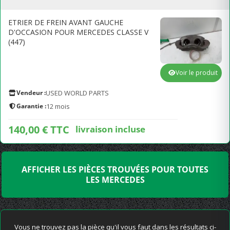
ETRIER DE FREIN AVANT GAUCHE
D'OCCASION POUR MERCEDES CLASSE V
(447)
Voir le produit
Vendeur :
USED WORLD PARTS
Garantie :
12 mois
140,00 € TTC
livraison incluse
AFFICHER LES PIÈCES TROUVÉES POUR TOUTES
LES MERCEDES
Vous ne trouvez pas la pièce qu'il vous faut dans les résultats ci-