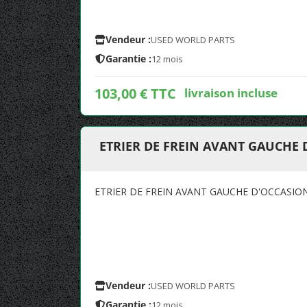
Vendeur :
USED WORLD PARTS
Garantie :
12 mois
103,00 € TTC
livraison incluse
ETRIER DE FREIN AVANT GAUCHE 
ETRIER DE FREIN AVANT GAUCHE D'OCCASIO
Vendeur :
USED WORLD PARTS
Garantie :
12 mois