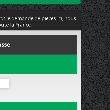
 votre demande de pièces ici, nous
ute la France.
asse