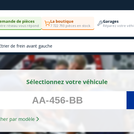
emande de pièces
La boutique
Garages
tre réseau vous répond
7 722 793 pièces en stock
Réparez votre véhi
Sélectionnez votre véhicule
Rechercher par modèle