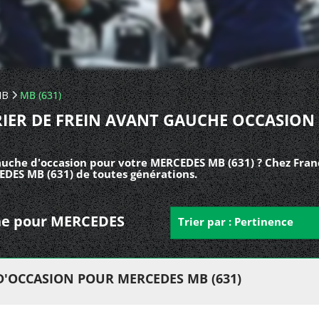
MB
MB (631)
RIER DE FREIN AVANT GAUCHE OCCASION
auche d'occasion pour votre MERCEDES MB (631) ? Chez Franc
EDES MB (631) de toutes générations.
uche pour MERCEDES
Trier par : Pertinence
D'OCCASION POUR MERCEDES MB (631)