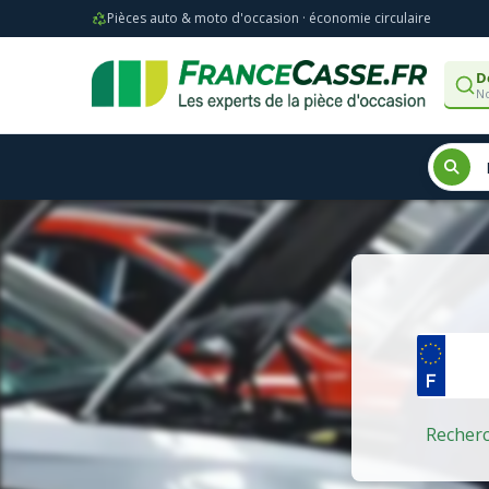
Pièces auto & moto d'occasion · économie circulaire
D
No