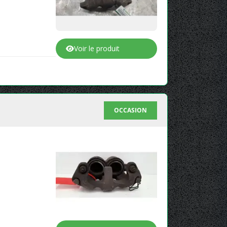
Voir le produit
OCCASION