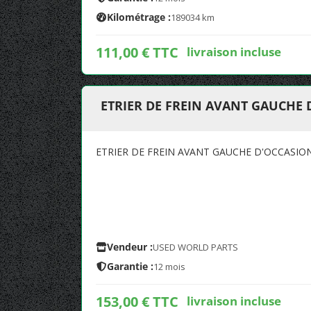
Kilométrage :
189034 km
111,00 € TTC
livraison incluse
ETRIER DE FREIN AVANT GAUCHE 
ETRIER DE FREIN AVANT GAUCHE D'OCCASIO
Vendeur :
USED WORLD PARTS
Garantie :
12 mois
153,00 € TTC
livraison incluse