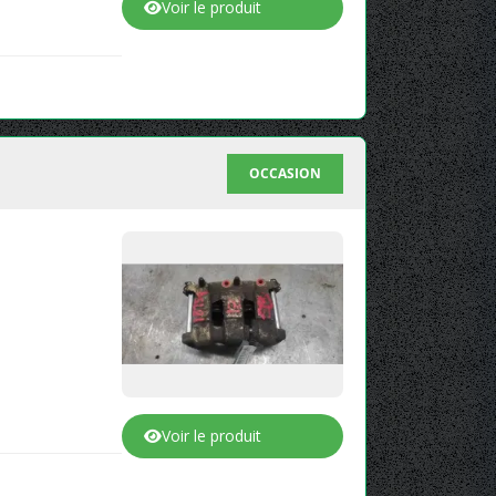
Voir le produit
OCCASION
Voir le produit