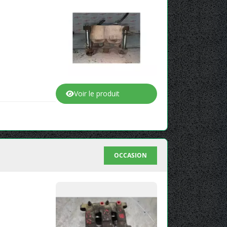
Voir le produit
OCCASION