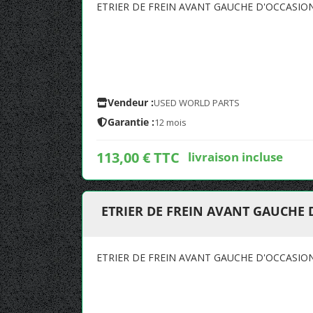
ETRIER DE FREIN AVANT GAUCHE D'OCCASIO
Vendeur :
USED WORLD PARTS
Garantie :
12 mois
113,00 € TTC
livraison incluse
ETRIER DE FREIN AVANT GAUCHE 
ETRIER DE FREIN AVANT GAUCHE D'OCCASIO