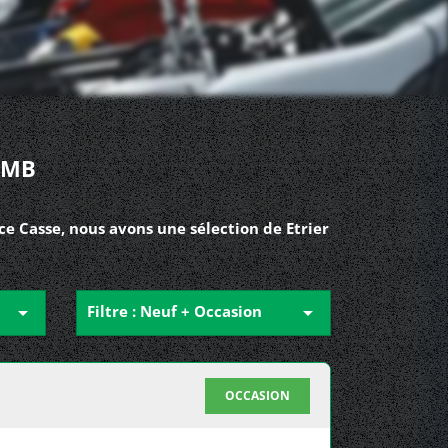
 MB
e Casse, nous avons une sélection de Etrier

Filtre : Neuf + Occasion

OCCASION