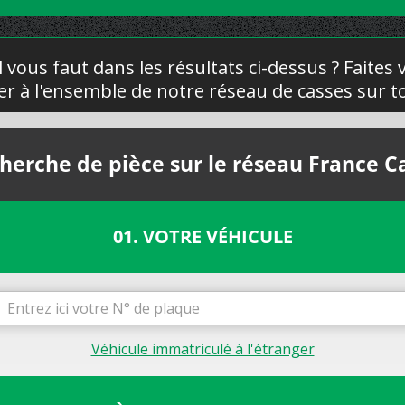
l vous faut dans les résultats ci-dessus ? Faites
yer à l'ensemble de notre réseau de casses sur to
herche de pièce sur le réseau France C
01. VOTRE VÉHICULE
Véhicule immatriculé à l'étranger