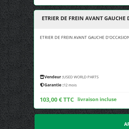
ETRIER DE FREIN AVANT GAUCHE 
ETRIER DE FREIN AVANT GAUCHE D'OCCASIO
Vendeur :
USED WORLD PARTS
Garantie :
12 mois
103,00 € TTC
livraison incluse
A