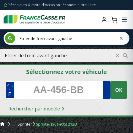
Pièces auto & moto d'occasion · économie circulaire
Sélectionnez votre véhicule
OK
Rechercher par modèle
Sprinter
Sprinter (901-905) 212D