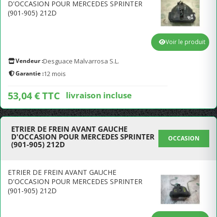
D'OCCASION POUR MERCEDES SPRINTER
(901-905) 212D
Voir le produit
Vendeur :
Desguace Malvarrosa S.L.
Garantie :
12 mois
53,04 € TTC
livraison incluse
ETRIER DE FREIN AVANT GAUCHE
D'OCCASION POUR MERCEDES SPRINTER
OCCASION
(901-905) 212D
ETRIER DE FREIN AVANT GAUCHE
D'OCCASION POUR MERCEDES SPRINTER
(901-905) 212D