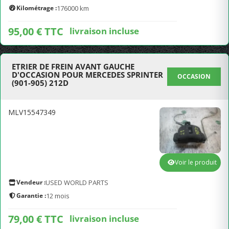
Kilométrage :
176000 km
95,00 € TTC
livraison incluse
ETRIER DE FREIN AVANT GAUCHE
D'OCCASION POUR MERCEDES SPRINTER
OCCASION
(901-905) 212D
MLV15547349
Voir le produit
Vendeur :
USED WORLD PARTS
Garantie :
12 mois
79,00 € TTC
livraison incluse