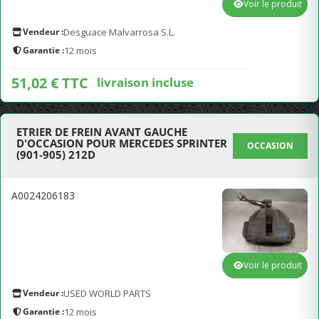
Voir le produit
Vendeur :
Desguace Malvarrosa S.L.
Garantie :
12 mois
51,02 € TTC
livraison incluse
ETRIER DE FREIN AVANT GAUCHE
D'OCCASION POUR MERCEDES SPRINTER
OCCASION
(901-905) 212D
A0024206183
Voir le produit
Vendeur :
USED WORLD PARTS
Garantie :
12 mois