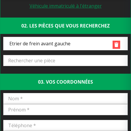
Véhicule immatriculé à l'étranger
02. LES PIÈCES QUE VOUS RECHERCHEZ
Etrier de frein avant gauche
03. VOS COORDONNÉES