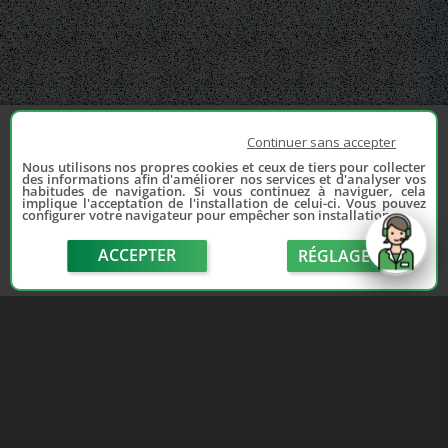
Continuer sans accepter
Nous utilisons nos propres cookies et ceux de tiers pour collecter
des informations afin d'améliorer nos services et d'analyser vos
habitudes de navigation. Si vous continuez à naviguer, cela
implique l'acceptation de l'installation de celui-ci. Vous pouvez
configurer votre navigateur pour empêcher son installation.
ACCEPTER
RÉGLAGE
send