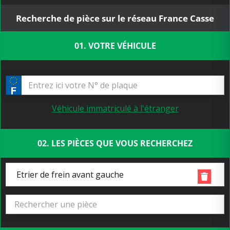
Recherche de pièce sur le réseau France Casse
01. VOTRE VÉHICULE
Véhicule immatriculé à l'étranger
02. LES PIÈCES QUE VOUS RECHERCHEZ
Etrier de frein avant gauche