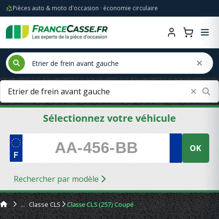
Pièces auto & moto d'occasion · économie circulaire
Sélectionnez votre véhicule
OK
Rechercher par modèle
Classe CLS
Classe CLS (257) Coupé