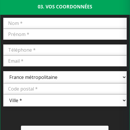
03. VOS COORDONNÉES