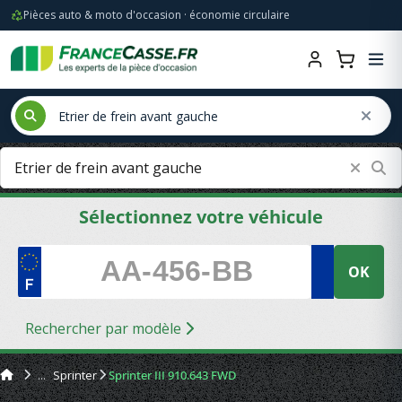
Pièces auto & moto d'occasion · économie circulaire
Sélectionnez votre véhicule
OK
Rechercher par modèle
Sprinter
Sprinter III 910.643 FWD