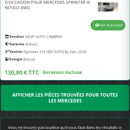
D'OCCASION POUR MERCEDES SPRINTER III
907.633 RWD
Voir le produit
Vendeur :
SEVP AUTO CAMBRAI
Garantie :
6 mois
Version :
Sprinter 3,5t (907.6/910.6), Van, 2018
Energie :
Diesel
130,80 € TTC
livraison incluse
AFFICHER LES PIÈCES TROUVÉES POUR TOUTES
LES MERCEDES
Vous ne trouvez pas la pièce qu'il vous faut dans les résultats ci-