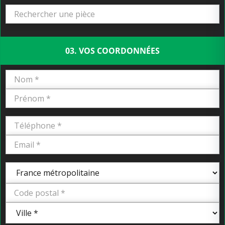
03. VOS COORDONNÉES