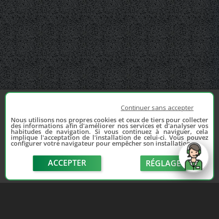
Continuer sans accepter
Nous utilisons nos propres cookies et ceux de tiers pour collecter
des informations afin d'améliorer nos services et d'analyser vos
habitudes de navigation. Si vous continuez à naviguer, cela
implique l'acceptation de l'installation de celui-ci. Vous pouvez
configurer votre navigateur pour empêcher son installation.
ACCEPTER
RÉGLAGE
send