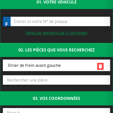
01. VOTRE VÉHICULE
Véhicule immatriculé à l'étranger
02. LES PIÈCES QUE VOUS RECHERCHEZ
Etrier de frein avant gauche
03. VOS COORDONNÉES