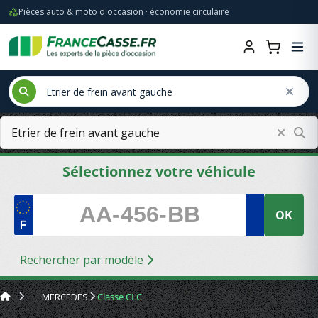
Pièces auto & moto d'occasion · économie circulaire
Sélectionnez votre véhicule
OK
Rechercher par modèle
MERCEDES
Classe CLC