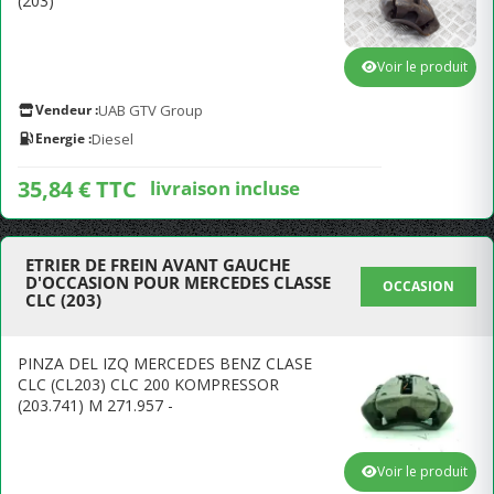
(203)
Voir le produit
Vendeur :
UAB GTV Group
Energie :
Diesel
35,84 € TTC
livraison incluse
ETRIER DE FREIN AVANT GAUCHE
D'OCCASION POUR MERCEDES CLASSE
OCCASION
CLC (203)
PINZA DEL IZQ MERCEDES BENZ CLASE
CLC (CL203) CLC 200 KOMPRESSOR
(203.741) M 271.957 -
Voir le produit