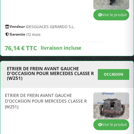
Voir le produit
Vendeur :
DESGUACES GERARDO S.L.
Garantie :
12 mois
76,14 € TTC
livraison incluse
ETRIER DE FREIN AVANT GAUCHE
D'OCCASION POUR MERCEDES CLASSE R
OCCASION
(W251)
ETRIER DE FREIN AVANT GAUCHE
D'OCCASION POUR MERCEDES CLASSE R
(W251)
Voir le produit