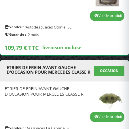
Voir le produit
Vendeur :
Autodesguaces Otoniel SL
Garantie :
12 mois
109,79 € TTC
livraison incluse
ETRIER DE FREIN AVANT GAUCHE
OCCASION
D'OCCASION POUR MERCEDES CLASSE R
ETRIER DE FREIN AVANT GAUCHE
D'OCCASION POUR MERCEDES CLASSE R
Voir le produit
Vendeur :
Desguaces La Cabaña, S.L.