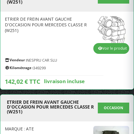
(W251)
ETRIER DE FREIN AVANT GAUCHE
D'OCCASION POUR MERCEDES CLASSE R
(W251)
Voir le produit
Vendeur :
NESPRU CAR SLU
Kilométrage :
349299
142,02 € TTC
livraison incluse
ETRIER DE FREIN AVANT GAUCHE
D'OCCASION POUR MERCEDES CLASSE R
OCCASION
(W251)
MARQUE : ATE