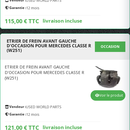
Vendeur :
USED WORLD PARTS
Garantie :
12 mois
115,00 € TTC
livraison incluse
ETRIER DE FREIN AVANT GAUCHE
D'OCCASION POUR MERCEDES CLASSE R
OCCASION
(W251)
ETRIER DE FREIN AVANT GAUCHE
D'OCCASION POUR MERCEDES CLASSE R
(W251)
Voir le produit
Vendeur :
USED WORLD PARTS
Garantie :
12 mois
121,00 € TTC
livraison incluse