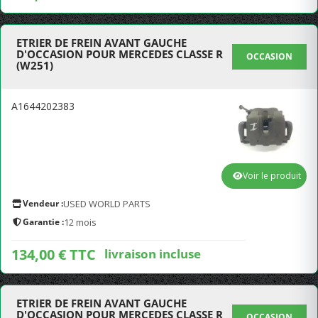
ETRIER DE FREIN AVANT GAUCHE
D'OCCASION POUR MERCEDES CLASSE R
OCCASION
(W251)
A1644202383
Voir le produit
Vendeur :
USED WORLD PARTS
Garantie :
12 mois
134,00 € TTC
livraison incluse
ETRIER DE FREIN AVANT GAUCHE
D'OCCASION POUR MERCEDES CLASSE R
OCCASION