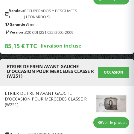
Vendeur
RECUPERADOS Y DESGUACES
:
J.LEONARDO SL
Garantie :
3 mois
Version :
320 CDI (251.022) 2005-2009
85,15 € TTC
livraison incluse
ETRIER DE FREIN AVANT GAUCHE
D'OCCASION POUR MERCEDES CLASSE R
OCCASION
(W251)
ETRIER DE FREIN AVANT GAUCHE
D'OCCASION POUR MERCEDES CLASSE R
(W251)
Voir le produit