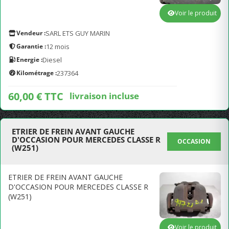
Voir le produit
Vendeur :
SARL ETS GUY MARIN
Garantie :
12 mois
Energie :
Diesel
Kilométrage :
237364
60,00 € TTC
livraison incluse
ETRIER DE FREIN AVANT GAUCHE
D'OCCASION POUR MERCEDES CLASSE R
OCCASION
(W251)
ETRIER DE FREIN AVANT GAUCHE
D'OCCASION POUR MERCEDES CLASSE R
(W251)
Voir le produit