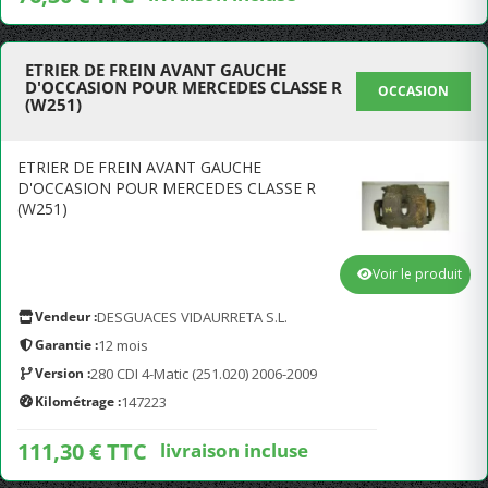
ETRIER DE FREIN AVANT GAUCHE
D'OCCASION POUR MERCEDES CLASSE R
OCCASION
(W251)
ETRIER DE FREIN AVANT GAUCHE
D'OCCASION POUR MERCEDES CLASSE R
(W251)
Voir le produit
Vendeur :
DESGUACES VIDAURRETA S.L.
Garantie :
12 mois
Version :
280 CDI 4-Matic (251.020) 2006-2009
Kilométrage :
147223
111,30 € TTC
livraison incluse