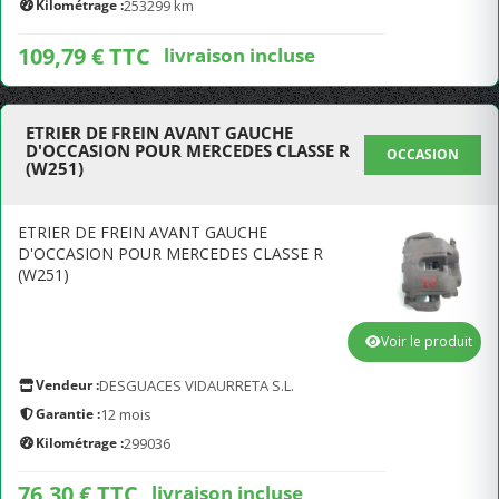
Kilométrage :
253299 km
109,79 € TTC
livraison incluse
ETRIER DE FREIN AVANT GAUCHE
D'OCCASION POUR MERCEDES CLASSE R
OCCASION
(W251)
ETRIER DE FREIN AVANT GAUCHE
D'OCCASION POUR MERCEDES CLASSE R
(W251)
Voir le produit
Vendeur :
DESGUACES VIDAURRETA S.L.
Garantie :
12 mois
Kilométrage :
299036
76,30 € TTC
livraison incluse