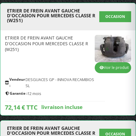
ETRIER DE FREIN AVANT GAUCHE
D'OCCASION POUR MERCEDES CLASSE R
OCCASION
(W251)
ETRIER DE FREIN AVANT GAUCHE
D'OCCASION POUR MERCEDES CLASSE R
(W251)
Voir le produit
Vendeur
DESGUACES GP - INNOVA RECAMBIOS
:
SL
Garantie :
12 mois
72,14 € TTC
livraison incluse
ETRIER DE FREIN AVANT GAUCHE
D'OCCASION POUR MERCEDES CLASSE R
OCCASION