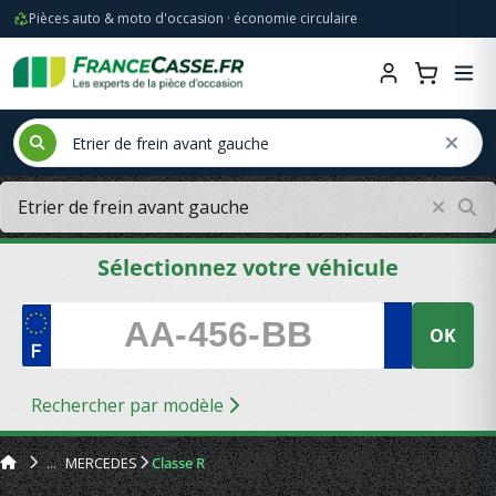
Pièces auto & moto d'occasion · économie circulaire
Sélectionnez votre véhicule
OK
Rechercher par modèle
MERCEDES
Classe R