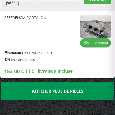
(W251)
REFERENCIA PORTALÓN
Voir le produit
Vendeur :
USED WORLD PARTS
Garantie :
12 mois
153,00 € TTC
livraison incluse
AFFICHER PLUS DE PIÈCES