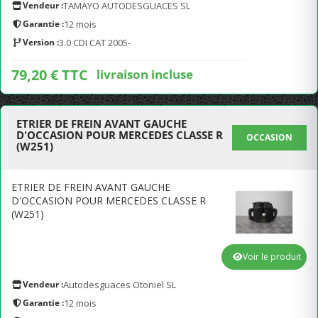
Vendeur :
TAMAYO AUTODESGUACES SL
Garantie :
12 mois
Version :
3.0 CDI CAT 2005-
79,20 € TTC
livraison incluse
ETRIER DE FREIN AVANT GAUCHE
D'OCCASION POUR MERCEDES CLASSE R
OCCASION
(W251)
ETRIER DE FREIN AVANT GAUCHE
D'OCCASION POUR MERCEDES CLASSE R
(W251)
Voir le produit
Vendeur :
Autodesguaces Otoniel SL
Garantie :
12 mois