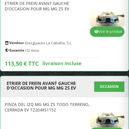
ETRIER DE FREIN AVANT GAUCHE
D'OCCASION POUR MG MG ZS EV
Voir le produit
Vendeur :
Desguaces La Cabaña, S.L.
Garantie :
12 mois
113,50 € TTC
livraison incluse
ETRIER DE FREIN AVANT GAUCHE
OCCASION
D'OCCASION POUR MG MG ZS EV
PINZA DEL IZQ MG MG ZS TODO TERRENO,
CERRADA EV TZ204XS1152