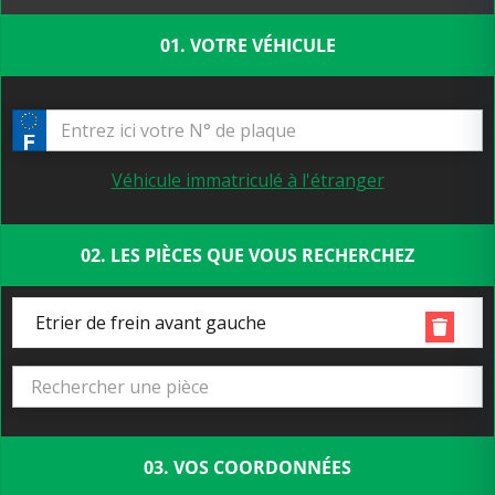
01. VOTRE VÉHICULE
Véhicule immatriculé à l'étranger
02. LES PIÈCES QUE VOUS RECHERCHEZ
Etrier de frein avant gauche
03. VOS COORDONNÉES