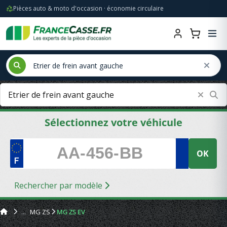
Pièces auto & moto d'occasion · économie circulaire
Sélectionnez votre véhicule
OK
Rechercher par modèle
MG ZS
MG ZS EV