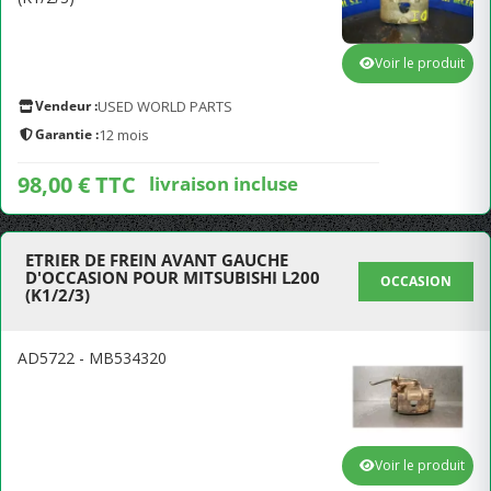
Voir le produit
Vendeur :
USED WORLD PARTS
Garantie :
12 mois
98,00 € TTC
livraison incluse
ETRIER DE FREIN AVANT GAUCHE
D'OCCASION POUR MITSUBISHI L200
OCCASION
(K1/2/3)
AD5722 - MB534320
Voir le produit