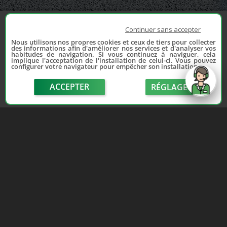
Continuer sans accepter
Nous utilisons nos propres cookies et ceux de tiers pour collecter
des informations afin d'améliorer nos services et d'analyser vos
habitudes de navigation. Si vous continuez à naviguer, cela
implique l'acceptation de l'installation de celui-ci. Vous pouvez
configurer votre navigateur pour empêcher son installation.
ACCEPTER
RÉGLAGE
send
Depuis 2006, France Casse accompagne les
automobilistes dans leur recherche de pièces
d'occasion. Réparez votre auto sans vous ruiner !