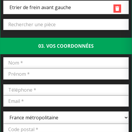
Etrier de frein avant gauche
03. VOS COORDONNÉES