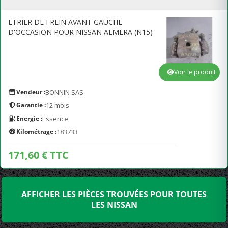
ETRIER DE FREIN AVANT GAUCHE
D'OCCASION POUR NISSAN ALMERA (N15)
Voir le produit
Vendeur :
BONNIN SAS
Garantie :
12 mois
Energie :
Essence
Kilométrage :
183733
171,60 € TTC
AFFICHER LES PIÈCES TROUVÉES POUR TOUTES
LES NISSAN