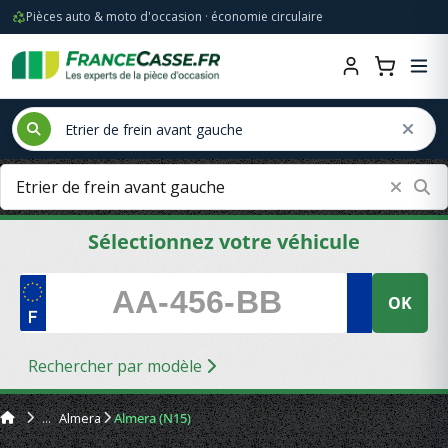
Pièces auto & moto d'occasion · économie circulaire
Sélectionnez votre véhicule
OK
Rechercher par modèle
Almera
Almera (N15)