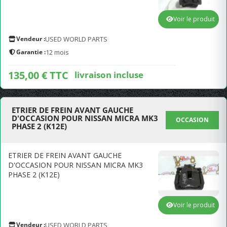
Voir le produit
Vendeur :
USED WORLD PARTS
Garantie :
12 mois
135,00 € TTC
livraison incluse
ETRIER DE FREIN AVANT GAUCHE
D'OCCASION POUR NISSAN MICRA MK3
OCCASION
PHASE 2 (K12E)
ETRIER DE FREIN AVANT GAUCHE
D'OCCASION POUR NISSAN MICRA MK3
PHASE 2 (K12E)
Voir le produit
Vendeur :
USED WORLD PARTS