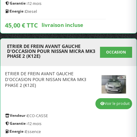
Garantie :
12 mois
Energie :
Diesel
45,00 € TTC
livraison incluse
ETRIER DE FREIN AVANT GAUCHE
D'OCCASION POUR NISSAN MICRA MK3
OCCASION
PHASE 2 (K12E)
ETRIER DE FREIN AVANT GAUCHE
D'OCCASION POUR NISSAN MICRA MK3
PHASE 2 (K12E)
Voir le produit
Vendeur :
ECO-CASSE
Garantie :
12 mois
Energie :
Essence