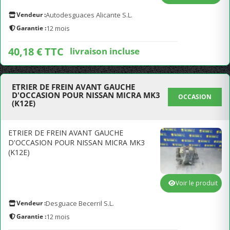
Vendeur :
Autodesguaces Alicante S.L.
Garantie :
12 mois
40,18 € TTC
livraison incluse
ETRIER DE FREIN AVANT GAUCHE
D'OCCASION POUR NISSAN MICRA MK3
OCCASION
(K12E)
ETRIER DE FREIN AVANT GAUCHE
D'OCCASION POUR NISSAN MICRA MK3
(K12E)
Voir le produit
Vendeur :
Desguace Becerril S.L.
Garantie :
12 mois