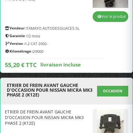
Voir le produit
Vendeur :
TAMAYO AUTODESGUACES SL
Garantie :
12 mois
Version :
1.2 CAT 2002-
Kilométrage :
29000
55,20 € TTC
livraison incluse
ETRIER DE FREIN AVANT GAUCHE
D'OCCASION POUR NISSAN MICRA MK3
OCCASION
PHASE 2 (K12E)
ETRIER DE FREIN AVANT GAUCHE
D'OCCASION POUR NISSAN MICRA MK3
PHASE 2 (K12E)