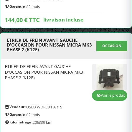
Garantie :
12 mois
144,00 € TTC
livraison incluse
ETRIER DE FREIN AVANT GAUCHE
D'OCCASION POUR NISSAN MICRA MK3
OCCASION
PHASE 2 (K12E)
ETRIER DE FREIN AVANT GAUCHE
D'OCCASION POUR NISSAN MICRA MK3
PHASE 2 (K12E)
Voir le produit
Vendeur :
USED WORLD PARTS
Garantie :
12 mois
Kilométrage :
206339 km