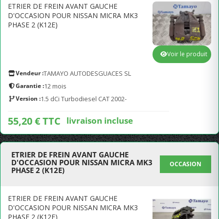
ETRIER DE FREIN AVANT GAUCHE
D'OCCASION POUR NISSAN MICRA MK3
PHASE 2 (K12E)
Voir le produit
Vendeur :
TAMAYO AUTODESGUACES SL
Garantie :
12 mois
Version :
1.5 dCi Turbodiesel CAT 2002-
55,20 € TTC
livraison incluse
ETRIER DE FREIN AVANT GAUCHE
D'OCCASION POUR NISSAN MICRA MK3
OCCASION
PHASE 2 (K12E)
ETRIER DE FREIN AVANT GAUCHE
D'OCCASION POUR NISSAN MICRA MK3
PHASE 2 (K12E)