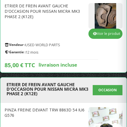
ETRIER DE FREIN AVANT GAUCHE
D'OCCASION POUR NISSAN MICRA MK3
PHASE 2 (K12E)
Voir le produit
Vendeur :
USED WORLD PARTS
Garantie :
12 mois
85,00 € TTC
livraison incluse
ETRIER DE FREIN AVANT GAUCHE
D'OCCASION POUR NISSAN MICRA MK3
OCCASION
PHASE 2 (K12E)
PINZA FREINE DEVANT TRW 8863D 54 IU6
G576