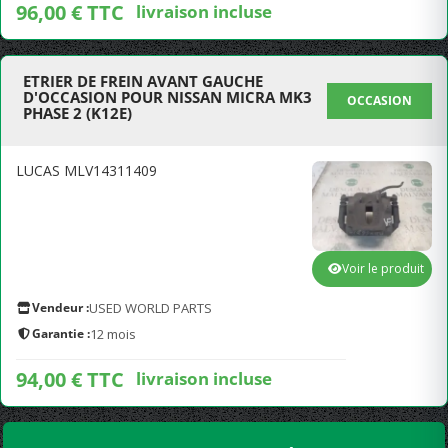
96,00 € TTC
livraison incluse
ETRIER DE FREIN AVANT GAUCHE
D'OCCASION POUR NISSAN MICRA MK3
OCCASION
PHASE 2 (K12E)
LUCAS MLV14311409
Voir le produit
Vendeur :
USED WORLD PARTS
Garantie :
12 mois
94,00 € TTC
livraison incluse