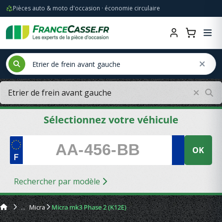
Pièces auto & moto d'occasion · économie circulaire
Sélectionnez votre véhicule
OK
Rechercher par modèle
Micra
Micra mk3 Phase 2 (K12E)