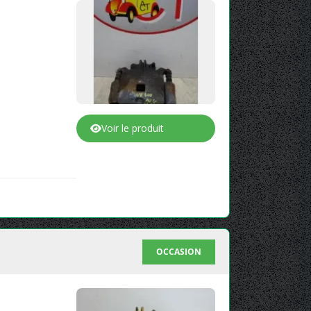
Voir le produit
OCCASION