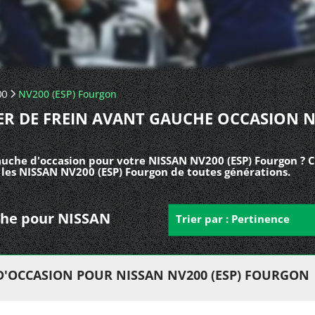
00
NV200 (ESP) Fourgon
ER DE FREIN AVANT GAUCHE OCCASION 
gauche d'occasion pour votre NISSAN NV200 (ESP) Fourgon ? 
 les NISSAN NV200 (ESP) Fourgon de toutes générations.
auche pour NISSAN
Trier par : Pertinence
 D'OCCASION POUR NISSAN NV200 (ESP) FOURGON