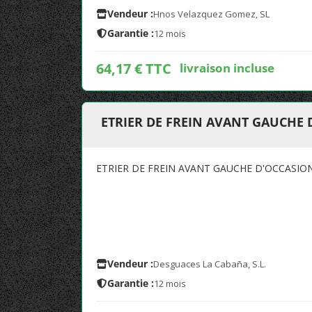
Vendeur :
Hnos Velazquez Gomez, SL
Garantie :
12 mois
64,17 € TTC
livraison incluse
ETRIER DE FREIN AVANT GAUCHE
ETRIER DE FREIN AVANT GAUCHE D'OCCASIO
Vendeur :
Desguaces La Cabaña, S.L.
Garantie :
12 mois