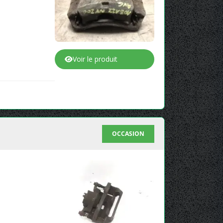
Voir le produit
OCCASION