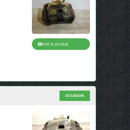
Voir le produit
OCCASION