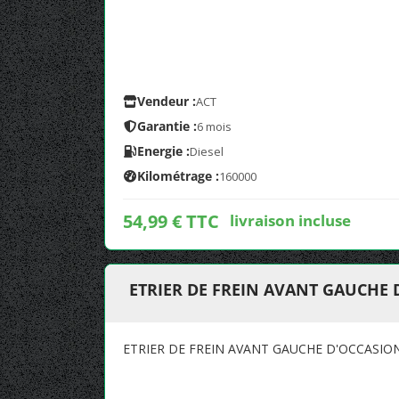
Vendeur :
ACT
Garantie :
6 mois
Energie :
Diesel
Kilométrage :
160000
54,99 € TTC
livraison incluse
ETRIER DE FREIN AVANT GAUCHE
ETRIER DE FREIN AVANT GAUCHE D'OCCASIO