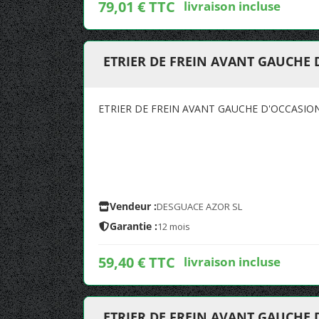
79,01 € TTC
livraison incluse
ETRIER DE FREIN AVANT GAUCHE
ETRIER DE FREIN AVANT GAUCHE D'OCCASIO
Vendeur :
DESGUACE AZOR SL
Garantie :
12 mois
59,40 € TTC
livraison incluse
ETRIER DE FREIN AVANT GAUCHE