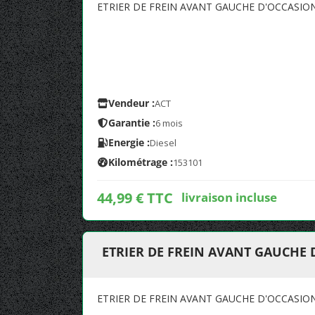
ETRIER DE FREIN AVANT GAUCHE D'OCCASIO
Vendeur :
ACT
Garantie :
6 mois
Energie :
Diesel
Kilométrage :
153101
44,99 € TTC
livraison incluse
ETRIER DE FREIN AVANT GAUCHE
ETRIER DE FREIN AVANT GAUCHE D'OCCASIO