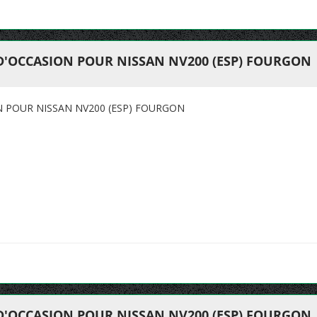
 D'OCCASION POUR NISSAN NV200 (ESP) FOURGON
N POUR NISSAN NV200 (ESP) FOURGON
 D'OCCASION POUR NISSAN NV200 (ESP) FOURGON