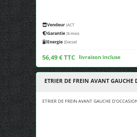
Vendeur :
ACT
Garantie :
6 mois
Energie :
Diesel
56,49 € TTC
livraison incluse
ETRIER DE FREIN AVANT GAUCHE
ETRIER DE FREIN AVANT GAUCHE D'OCCASIO