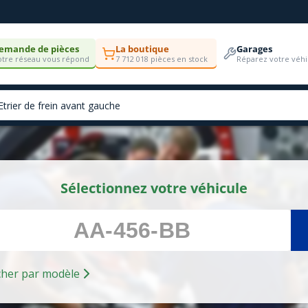
emande de pièces
La boutique
Garages
tre réseau vous répond
7 712 018 pièces en stock
Réparez votre véhi
Sélectionnez votre véhicule
Rechercher par modèle