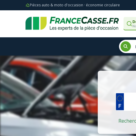
Pièces auto & moto d'occasion · économie circulaire
D
No