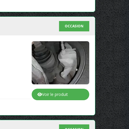
OCCASION
Voir le produit