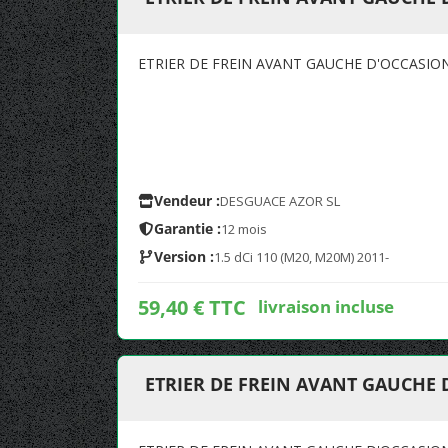
ETRIER DE FREIN AVANT GAUCHE D'OCCASIO
Vendeur :
DESGUACE AZOR SL
Garantie :
12 mois
Version :
1.5 dCi 110 (M20, M20M) 2011-
59,40 € TTC
livraison incluse
ETRIER DE FREIN AVANT GAUCHE