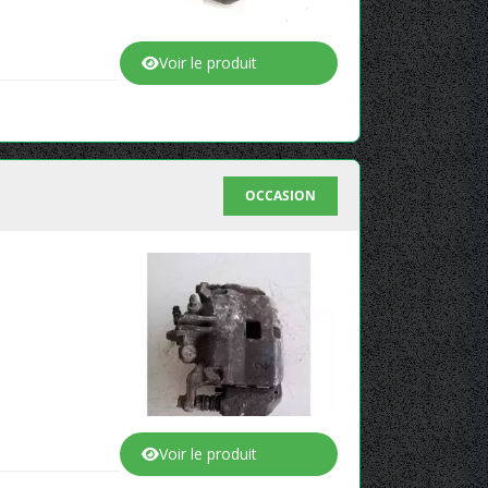
Voir le produit
OCCASION
Voir le produit