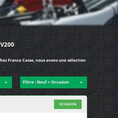
NV200
Chez France Casse, nous avons une sélection

Filtre : Neuf + Occasion

OCCASION