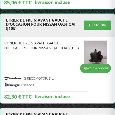
85,06 € TTC
livraison incluse
ETRIER DE FREIN AVANT GAUCHE
D'OCCASION POUR NISSAN QASHQAI
OCCASION
(J10E)
ETRIER DE FREIN AVANT GAUCHE
D'OCCASION POUR NISSAN QASHQAI (J10E)
Voir le produit
Vendeur :
JG RECOMOTOR, S.L.
Energie :
Essence
82,30 € TTC
livraison incluse
ETRIER DE FREIN AVANT GAUCHE