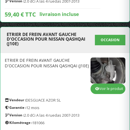
Version :
2.0 dCi A las 4 ruedas 2007-2013
59,40 € TTC
livraison incluse
ETRIER DE FREIN AVANT GAUCHE
D'OCCASION POUR NISSAN QASHQAI
OCCASION
(J10E)
ETRIER DE FREIN AVANT GAUCHE
D'OCCASION POUR NISSAN QASHQAI (J10E)
Voir le produit
Vendeur :
DESGUACE AZOR SL
Garantie :
12 mois
Version :
2.0 dCi A las 4 ruedas 2007-2013
Kilométrage :
181066