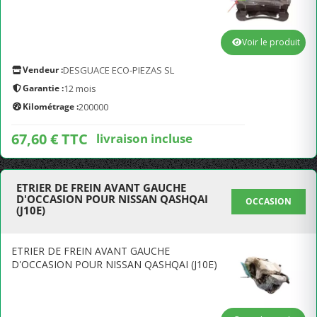
Voir le produit
Vendeur :
DESGUACE ECO-PIEZAS SL
Garantie :
12 mois
Kilométrage :
200000
67,60 € TTC
livraison incluse
ETRIER DE FREIN AVANT GAUCHE
D'OCCASION POUR NISSAN QASHQAI
OCCASION
(J10E)
ETRIER DE FREIN AVANT GAUCHE
D'OCCASION POUR NISSAN QASHQAI (J10E)