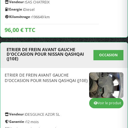
Vendeur :
SAS CHATREIX
Energie :
Diesel
Kilométrage :
196649 km
96,00 € TTC
ETRIER DE FREIN AVANT GAUCHE
D'OCCASION POUR NISSAN QASHQAI
OCCASION
(J10E)
ETRIER DE FREIN AVANT GAUCHE
D'OCCASION POUR NISSAN QASHQAI (J10E)
Voir le produit
Vendeur :
DESGUACE AZOR SL
Garantie :
12 mois