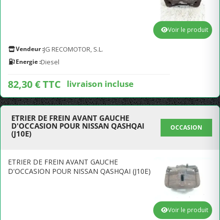
Voir le produit
Vendeur :
JG RECOMOTOR, S.L.
Energie :
Diesel
82,30 € TTC
livraison incluse
ETRIER DE FREIN AVANT GAUCHE
D'OCCASION POUR NISSAN QASHQAI
OCCASION
(J10E)
ETRIER DE FREIN AVANT GAUCHE
D'OCCASION POUR NISSAN QASHQAI (J10E)
Voir le produit