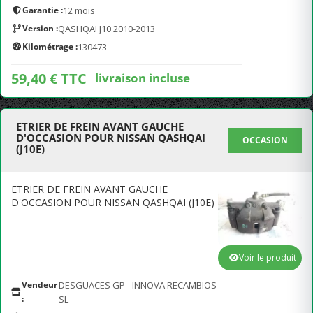
Garantie :
12 mois
Version :
QASHQAI J10 2010-2013
Kilométrage :
130473
59,40 € TTC
livraison incluse
ETRIER DE FREIN AVANT GAUCHE
D'OCCASION POUR NISSAN QASHQAI
OCCASION
(J10E)
ETRIER DE FREIN AVANT GAUCHE
D'OCCASION POUR NISSAN QASHQAI (J10E)
Voir le produit
Vendeur
DESGUACES GP - INNOVA RECAMBIOS
:
SL