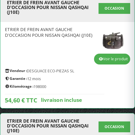
ETRIER DE FREIN AVANT GAUCHE
D'OCCASION POUR NISSAN QASHQAI
OCCASION
(J10E)
ETRIER DE FREIN AVANT GAUCHE
D'OCCASION POUR NISSAN QASHQAI (J10E)
Voir le produit
Vendeur :
DESGUACE ECO-PIEZAS SL
Garantie :
12 mois
Kilométrage :
198000
54,60 € TTC
livraison incluse
ETRIER DE FREIN AVANT GAUCHE
D'OCCASION POUR NISSAN QASHQAI
OCCASION
(J10E)