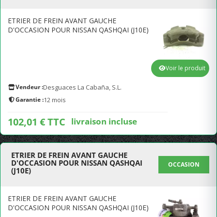
ETRIER DE FREIN AVANT GAUCHE
D'OCCASION POUR NISSAN QASHQAI (J10E)
Voir le produit
Vendeur :
Desguaces La Cabaña, S.L.
Garantie :
12 mois
102,01 € TTC
livraison incluse
ETRIER DE FREIN AVANT GAUCHE
D'OCCASION POUR NISSAN QASHQAI
OCCASION
(J10E)
ETRIER DE FREIN AVANT GAUCHE
D'OCCASION POUR NISSAN QASHQAI (J10E)