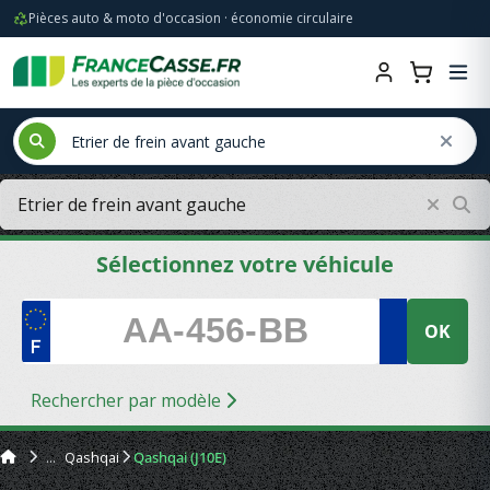
Pièces auto & moto d'occasion · économie circulaire
Sélectionnez votre véhicule
OK
Rechercher par modèle
Qashqai
Qashqai (J10E)