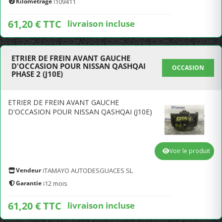
Kilométrage :
109411
61,20 € TTC
livraison incluse
ETRIER DE FREIN AVANT GAUCHE
D'OCCASION POUR NISSAN QASHQAI
OCCASION
PHASE 2 (J10E)
ETRIER DE FREIN AVANT GAUCHE
D'OCCASION POUR NISSAN QASHQAI (J10E)
Voir le produit
Vendeur :
TAMAYO AUTODESGUACES SL
Garantie :
12 mois
61,20 € TTC
livraison incluse