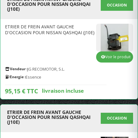
D'OCCASION POUR NISSAN QASHQAI
OCCASION
(J10E)
ETRIER DE FREIN AVANT GAUCHE
D'OCCASION POUR NISSAN QASHQAI (J10E)
Voir le produit
Vendeur :
JG RECOMOTOR, S.L.
Energie :
Essence
95,15 € TTC
livraison incluse
ETRIER DE FREIN AVANT GAUCHE
D'OCCASION POUR NISSAN QASHQAI
OCCASION
(J10E)