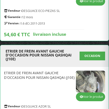
Voir le produit
Vendeur :
DESGUACE ECO-PIEZAS SL
Garantie :
12 mois
Version :
1.6 dCi 2011-2013
54,60 € TTC
livraison incluse
ETRIER DE FREIN AVANT GAUCHE
D'OCCASION POUR NISSAN QASHQAI
OCCASION
(J10E)
ETRIER DE FREIN AVANT GAUCHE
D'OCCASION POUR NISSAN QASHQAI (J10E)
Voir le produit
Vendeur :
DESGUACE AZOR SL