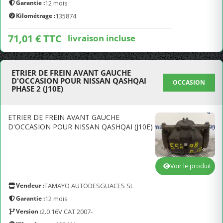
Garantie :
12 mois
Kilométrage :
135874
71,01 € TTC
livraison incluse
ETRIER DE FREIN AVANT GAUCHE
D'OCCASION POUR NISSAN QASHQAI
OCCASION
PHASE 2 (J10E)
ETRIER DE FREIN AVANT GAUCHE
D'OCCASION POUR NISSAN QASHQAI (J10E)
Voir le produit
Vendeur :
TAMAYO AUTODESGUACES SL
Garantie :
12 mois
Version :
2.0 16V CAT 2007-