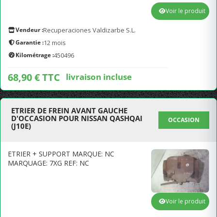
Voir le produit
Vendeur :
Recuperaciones Valdizarbe S.L.
Garantie :
12 mois
Kilométrage :
450496
68,90 € TTC
livraison incluse
ETRIER DE FREIN AVANT GAUCHE
D'OCCASION POUR NISSAN QASHQAI
OCCASION
(J10E)
ETRIER + SUPPORT MARQUE: NC
MARQUAGE: 7XG REF: NC
Voir le produit