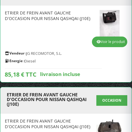
ETRIER DE FREIN AVANT GAUCHE
D'OCCASION POUR NISSAN QASHQAI (J10E)
Voir le produit
Vendeur :
JG RECOMOTOR, S.L.
Energie :
Diesel
85,18 € TTC
livraison incluse
ETRIER DE FREIN AVANT GAUCHE
D'OCCASION POUR NISSAN QASHQAI
OCCASION
(J10E)
ETRIER DE FREIN AVANT GAUCHE
D'OCCASION POUR NISSAN QASHQAI (J10E)