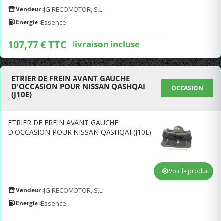
Vendeur :
JG RECOMOTOR, S.L.
Energie :
Essence
107,77 € TTC
livraison incluse
ETRIER DE FREIN AVANT GAUCHE
D'OCCASION POUR NISSAN QASHQAI
OCCASION
(J10E)
ETRIER DE FREIN AVANT GAUCHE
D'OCCASION POUR NISSAN QASHQAI (J10E)
Voir le produit
Vendeur :
JG RECOMOTOR, S.L.
Energie :
Essence