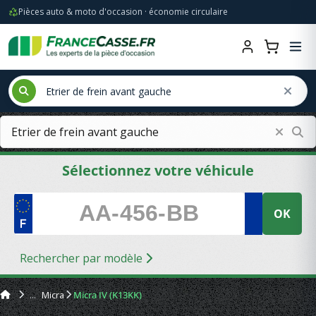
Pièces auto & moto d'occasion · économie circulaire
Sélectionnez votre véhicule
OK
Rechercher par modèle
Micra
Micra IV (K13KK)