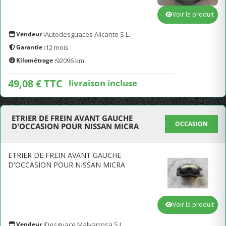
Voir le produit
Vendeur :
Autodesguaces Alicante S.L.
Garantie :
12 mois
Kilométrage :
92096 km
49,08 € TTC
livraison incluse
ETRIER DE FREIN AVANT GAUCHE
OCCASION
D'OCCASION POUR NISSAN MICRA
ETRIER DE FREIN AVANT GAUCHE
D'OCCASION POUR NISSAN MICRA
Voir le produit
Vendeur :
Desguace Malvarrosa S.L.