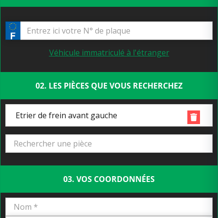
Véhicule immatriculé à l'étranger
02. LES PIÈCES QUE VOUS RECHERCHEZ
Etrier de frein avant gauche
03. VOS COORDONNÉES