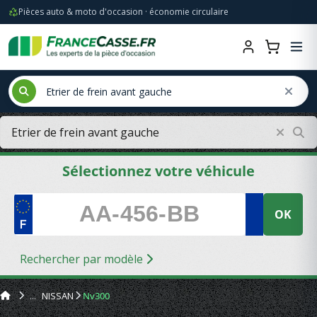
Pièces auto & moto d'occasion · économie circulaire
Sélectionnez votre véhicule
OK
Rechercher par modèle
NISSAN
Nv300