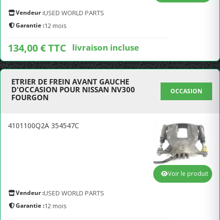
Vendeur :
USED WORLD PARTS
Garantie :
12 mois
134,00 € TTC
livraison incluse
ETRIER DE FREIN AVANT GAUCHE
D'OCCASION POUR NISSAN NV300
OCCASION
FOURGON
4101100Q2A 354547C
Voir le produit
Vendeur :
USED WORLD PARTS
Garantie :
12 mois