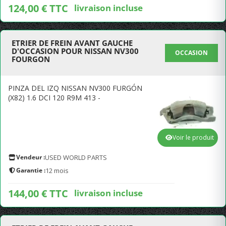
124,00 € TTC
livraison incluse
ETRIER DE FREIN AVANT GAUCHE
D'OCCASION POUR NISSAN NV300
OCCASION
FOURGON
PINZA DEL IZQ NISSAN NV300 FURGÓN
(X82) 1.6 DCI 120 R9M 413 -
Voir le produit
Vendeur :
USED WORLD PARTS
Garantie :
12 mois
144,00 € TTC
livraison incluse