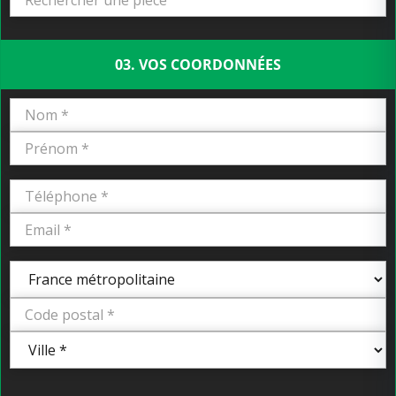
03. VOS COORDONNÉES