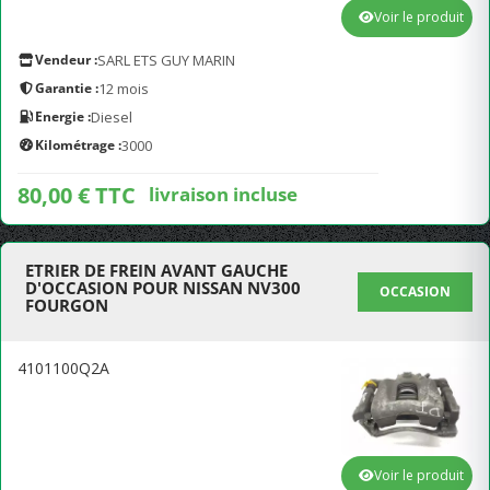
Voir le produit
Vendeur :
SARL ETS GUY MARIN
Garantie :
12 mois
Energie :
Diesel
Kilométrage :
3000
80,00 € TTC
livraison incluse
ETRIER DE FREIN AVANT GAUCHE
D'OCCASION POUR NISSAN NV300
OCCASION
FOURGON
4101100Q2A
Voir le produit