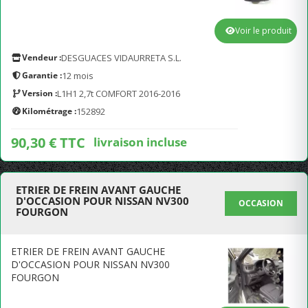
Voir le produit
Vendeur :
DESGUACES VIDAURRETA S.L.
Garantie :
12 mois
Version :
L1H1 2,7t COMFORT 2016-2016
Kilométrage :
152892
90,30 € TTC
livraison incluse
ETRIER DE FREIN AVANT GAUCHE
D'OCCASION POUR NISSAN NV300
OCCASION
FOURGON
ETRIER DE FREIN AVANT GAUCHE
D'OCCASION POUR NISSAN NV300
FOURGON