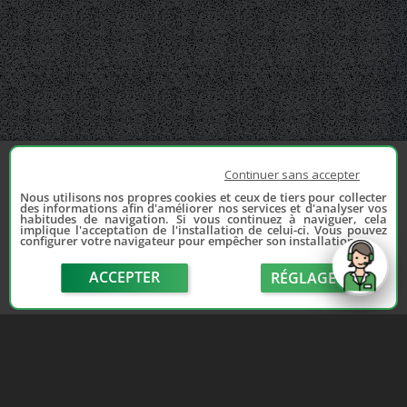
Continuer sans accepter
Nous utilisons nos propres cookies et ceux de tiers pour collecter
des informations afin d'améliorer nos services et d'analyser vos
habitudes de navigation. Si vous continuez à naviguer, cela
implique l'acceptation de l'installation de celui-ci. Vous pouvez
configurer votre navigateur pour empêcher son installation.
ACCEPTER
RÉGLAGE
send