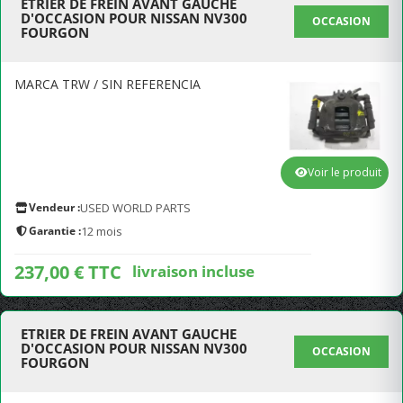
ETRIER DE FREIN AVANT GAUCHE
D'OCCASION POUR NISSAN NV300
OCCASION
FOURGON
MARCA TRW / SIN REFERENCIA
Voir le produit
Vendeur :
USED WORLD PARTS
Garantie :
12 mois
237,00 € TTC
livraison incluse
ETRIER DE FREIN AVANT GAUCHE
D'OCCASION POUR NISSAN NV300
OCCASION
FOURGON