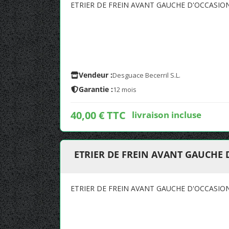
ETRIER DE FREIN AVANT GAUCHE D'OCCASIO
Vendeur :
Desguace Becerril S.L.
Garantie :
12 mois
40,00 € TTC
livraison incluse
ETRIER DE FREIN AVANT GAUCHE 
ETRIER DE FREIN AVANT GAUCHE D'OCCASIO