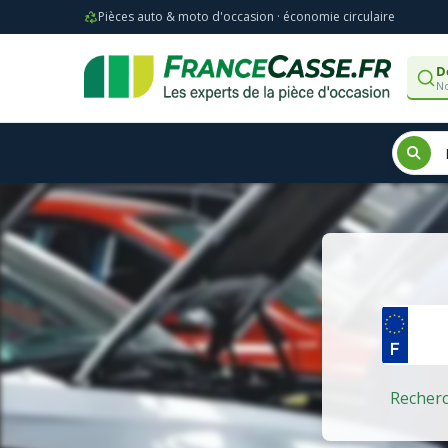
Pièces auto & moto d'occasion · économie circulaire
D
No