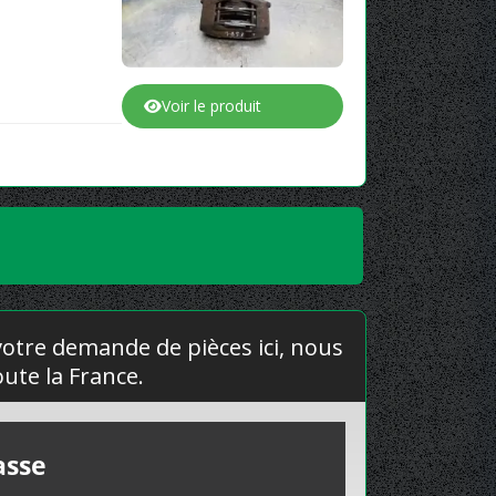
Voir le produit
 votre demande de pièces ici, nous
ute la France.
asse