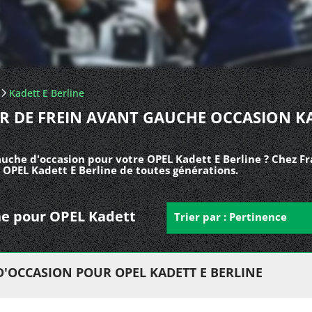
Kadett E Berline
ER DE FREIN AVANT GAUCHE OCCASION K
auche d'occasion pour votre OPEL Kadett E Berline ? Chez F
s OPEL Kadett E Berline de toutes générations.
uche pour OPEL Kadett
Trier par : Pertinence
D'OCCASION POUR OPEL KADETT E BERLINE