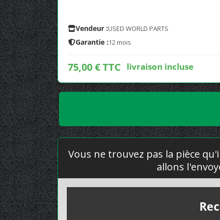
Vendeur :
USED WORLD PARTS
Garantie :
12 mois
75,00 € TTC
livraison incluse
Vous ne trouvez pas la pièce qu'i
allons l'envo
Rec