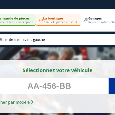
emande de pièces
La boutique
Garages
tre réseau vous répond
7 745 238 pièces en stock
Réparez votre véhi
Sélectionnez votre véhicule
Rechercher par modèle