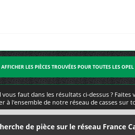
AFFICHER LES PIÈCES TROUVÉES POUR TOUTES LES OPEL
l vous faut dans les résultats ci-dessus ? Faites
yer à l'ensemble de notre réseau de casses sur to
herche de pièce sur le réseau France C