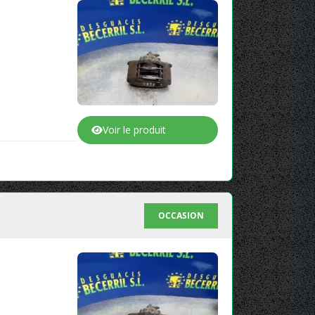
Voir le produit
OCCASION