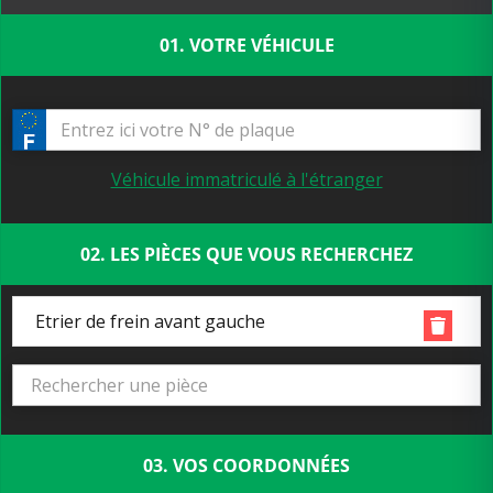
01. VOTRE VÉHICULE
Véhicule immatriculé à l'étranger
02. LES PIÈCES QUE VOUS RECHERCHEZ
Etrier de frein avant gauche
03. VOS COORDONNÉES