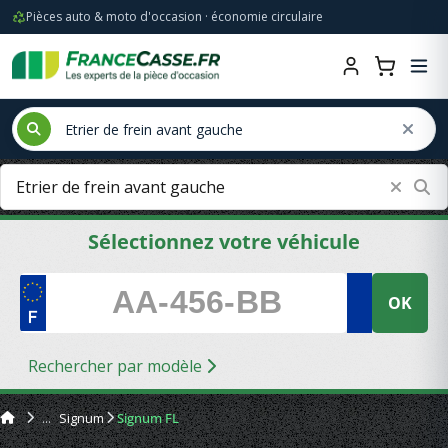
Pièces auto & moto d'occasion · économie circulaire
Sélectionnez votre véhicule
OK
Rechercher par modèle
Signum
Signum FL