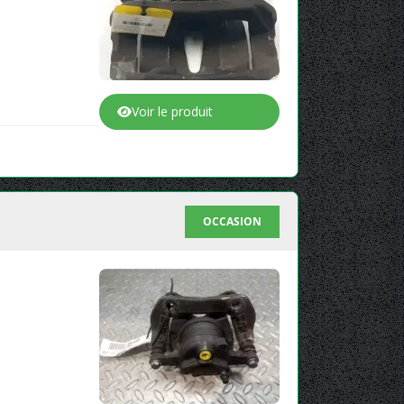
Voir le produit
OCCASION