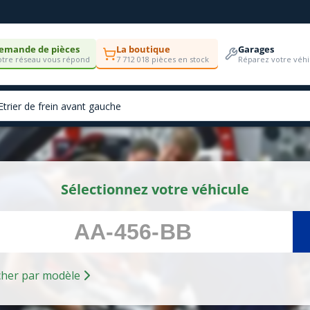
emande de pièces
La boutique
Garages
tre réseau vous répond
7 712 018 pièces en stock
Réparez votre véhi
Sélectionnez votre véhicule
Rechercher par modèle