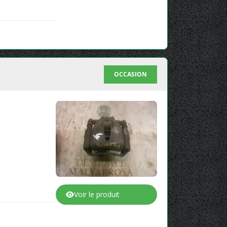
OCCASION
Voir le produit