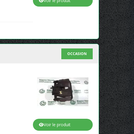
Voir le produit
OCCASION
Voir le produit