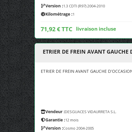
Version :
1.3 CDTI (R97) 2004-2010
Kilométrage :
1
71,92 € TTC
livraison incluse
ETRIER DE FREIN AVANT GAUCHE
ETRIER DE FREIN AVANT GAUCHE D'OCCASIO
Vendeur :
DESGUACES VIDAURRETA S.L.
Garantie :
12 mois
Version :
Cosmo 2004-2005