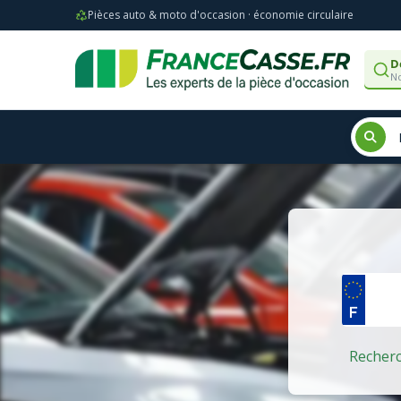
Pièces auto & moto d'occasion · économie circulaire
D
No