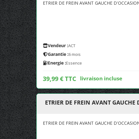
ETRIER DE FREIN AVANT GAUCHE D'OCCASIO
Vendeur :
ACT
Garantie :
6 mois
Energie :
Essence
39,99 € TTC
livraison incluse
ETRIER DE FREIN AVANT GAUCHE
ETRIER DE FREIN AVANT GAUCHE D'OCCASIO