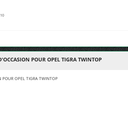
010
 D'OCCASION POUR OPEL TIGRA TWINTOP
N POUR OPEL TIGRA TWINTOP