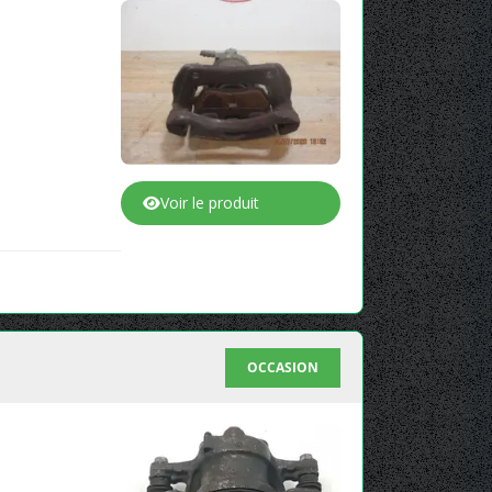
Voir le produit
OCCASION