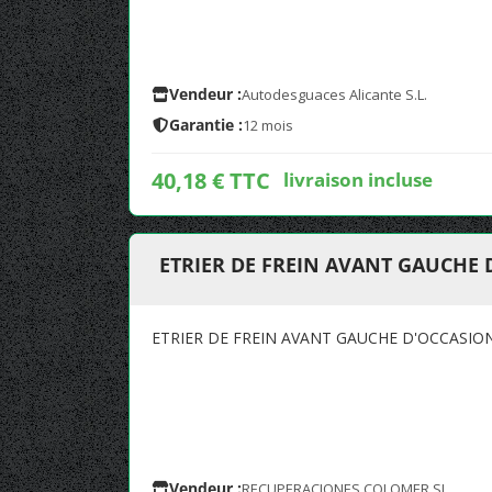
Vendeur :
Autodesguaces Alicante S.L.
Garantie :
12 mois
40,18 € TTC
livraison incluse
ETRIER DE FREIN AVANT GAUCHE
ETRIER DE FREIN AVANT GAUCHE D'OCCASIO
Vendeur :
RECUPERACIONES COLOMER SL