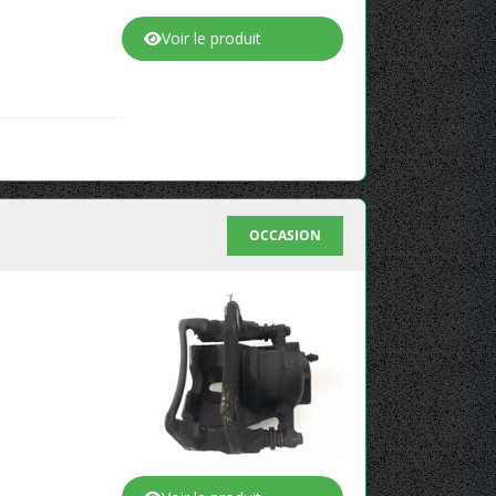
Voir le produit
OCCASION