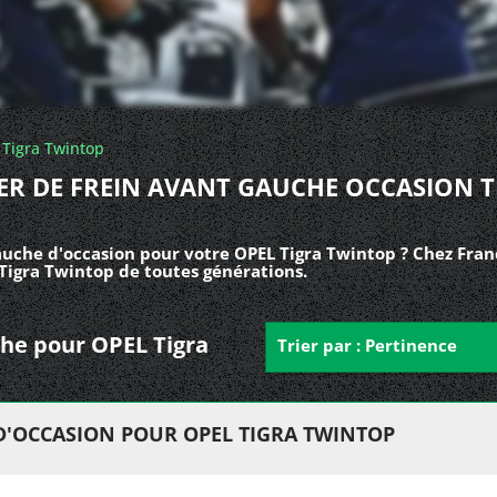
Tigra Twintop
IER DE FREIN AVANT GAUCHE OCCASION T
auche d'occasion pour votre OPEL Tigra Twintop ? Chez Fran
Tigra Twintop de toutes générations.
uche pour OPEL Tigra
Trier par : Pertinence
 D'OCCASION POUR OPEL TIGRA TWINTOP