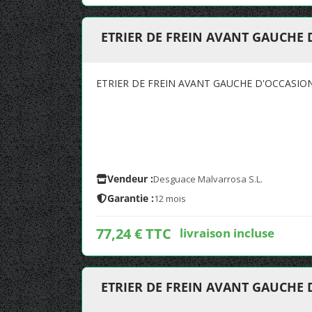
ETRIER DE FREIN AVANT GAUCHE
ETRIER DE FREIN AVANT GAUCHE D'OCCASIO
Vendeur :
Desguace Malvarrosa S.L.
Garantie :
12 mois
77,24 € TTC
livraison incluse
ETRIER DE FREIN AVANT GAUCHE