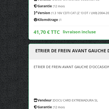
Garantie :
12 mois
Version :
1.3 16V CDTI CAT (Z 13 DT / LN9) 2004-2
Kilométrage :
1
41,70 € TTC
livraison incluse
ETRIER DE FREIN AVANT GAUCHE
ETRIER DE FREIN AVANT GAUCHE D'OCCASIO
Vendeur :
DOCU CARD EXTREMADURA SL
Garantie :
12 mois