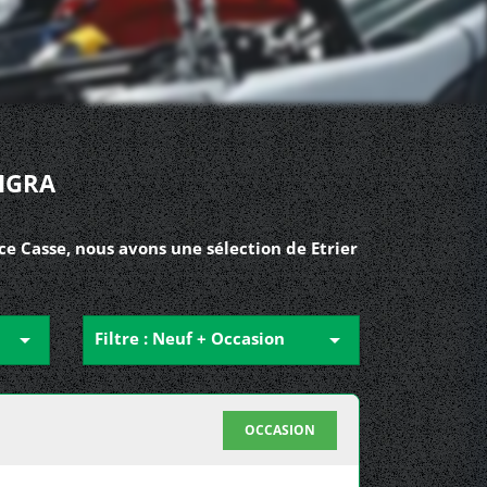
IGRA
ce Casse, nous avons une sélection de Etrier

Filtre : Neuf + Occasion

OCCASION