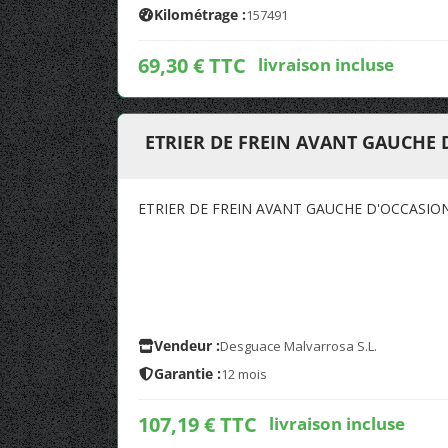
Kilométrage :
157491
69,30 € TTC
livraison incluse
ETRIER DE FREIN AVANT GAUCHE
ETRIER DE FREIN AVANT GAUCHE D'OCCASIO
Vendeur :
Desguace Malvarrosa S.L.
Garantie :
12 mois
107,19 € TTC
livraison incluse