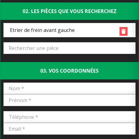
02. LES PIÈCES QUE VOUS RECHERCHEZ
Etrier de frein avant gauche
03. VOS COORDONNÉES