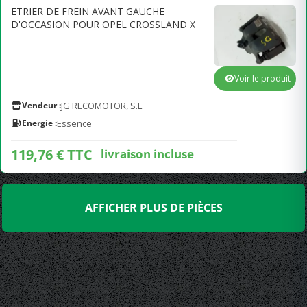
ETRIER DE FREIN AVANT GAUCHE
D'OCCASION POUR OPEL CROSSLAND X
Voir le produit
Vendeur :
JG RECOMOTOR, S.L.
Energie :
Essence
119,76 € TTC
livraison incluse
AFFICHER PLUS DE PIÈCES