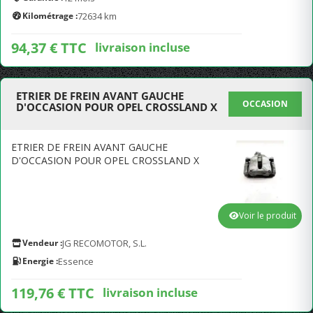
Kilométrage :
72634 km
94,37 € TTC
livraison incluse
ETRIER DE FREIN AVANT GAUCHE
OCCASION
D'OCCASION POUR OPEL CROSSLAND X
ETRIER DE FREIN AVANT GAUCHE
D'OCCASION POUR OPEL CROSSLAND X
Voir le produit
Vendeur :
JG RECOMOTOR, S.L.
Energie :
Essence
119,76 € TTC
livraison incluse