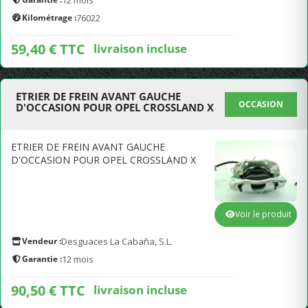
12 mois
Kilométrage :
76022
59,40 € TTC
livraison incluse
ETRIER DE FREIN AVANT GAUCHE
OCCASION
D'OCCASION POUR OPEL CROSSLAND X
ETRIER DE FREIN AVANT GAUCHE
D'OCCASION POUR OPEL CROSSLAND X
Voir le produit
Vendeur :
Desguaces La Cabaña, S.L.
Garantie :
12 mois
90,50 € TTC
livraison incluse