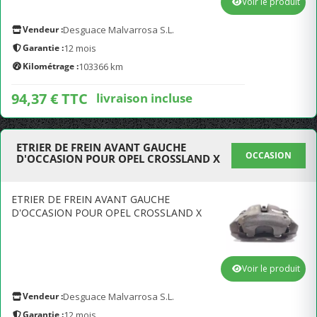
Voir le produit
Vendeur :
Desguace Malvarrosa S.L.
Garantie :
12 mois
Kilométrage :
103366 km
94,37 € TTC
livraison incluse
ETRIER DE FREIN AVANT GAUCHE
OCCASION
D'OCCASION POUR OPEL CROSSLAND X
ETRIER DE FREIN AVANT GAUCHE
D'OCCASION POUR OPEL CROSSLAND X
Voir le produit
Vendeur :
Desguace Malvarrosa S.L.
Garantie :
12 mois