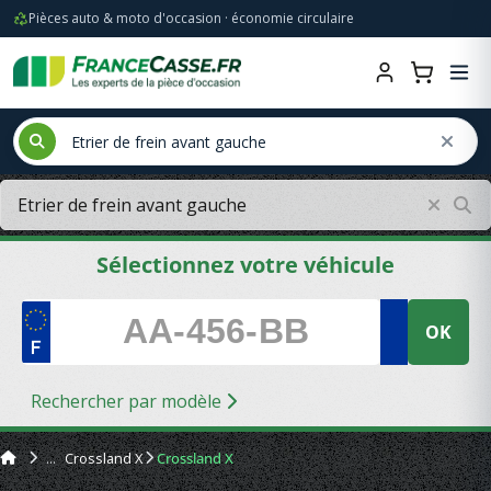
Pièces auto & moto d'occasion · économie circulaire
Sélectionnez votre véhicule
OK
Rechercher par modèle
Crossland X
Crossland X