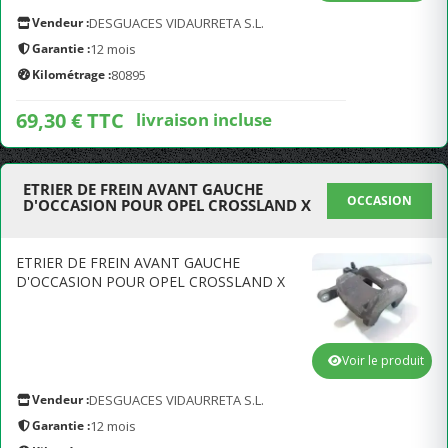
Vendeur :
DESGUACES VIDAURRETA S.L.
Garantie :
12 mois
Kilométrage :
80895
69,30 € TTC
livraison incluse
ETRIER DE FREIN AVANT GAUCHE
OCCASION
D'OCCASION POUR OPEL CROSSLAND X
ETRIER DE FREIN AVANT GAUCHE
D'OCCASION POUR OPEL CROSSLAND X
Voir le produit
Vendeur :
DESGUACES VIDAURRETA S.L.
Garantie :
12 mois