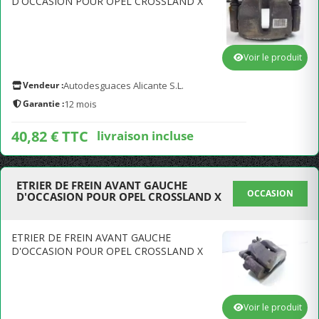
D'OCCASION POUR OPEL CROSSLAND X
Voir le produit
Vendeur :
Autodesguaces Alicante S.L.
Garantie :
12 mois
40,82 € TTC
livraison incluse
ETRIER DE FREIN AVANT GAUCHE
OCCASION
D'OCCASION POUR OPEL CROSSLAND X
ETRIER DE FREIN AVANT GAUCHE
D'OCCASION POUR OPEL CROSSLAND X
Voir le produit