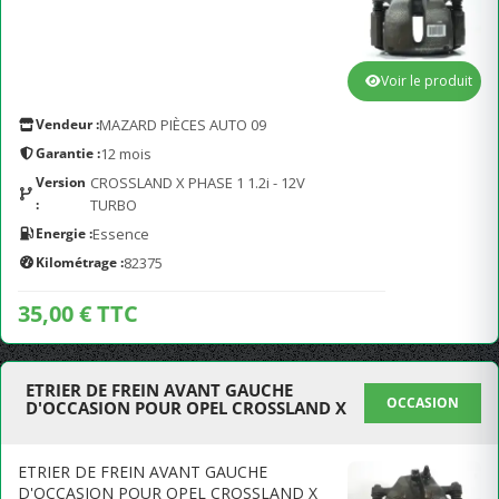
Voir le produit
Vendeur :
MAZARD PIÈCES AUTO 09
Garantie :
12 mois
Version
CROSSLAND X PHASE 1 1.2i - 12V
:
TURBO
Energie :
Essence
Kilométrage :
82375
35,00 € TTC
ETRIER DE FREIN AVANT GAUCHE
OCCASION
D'OCCASION POUR OPEL CROSSLAND X
ETRIER DE FREIN AVANT GAUCHE
D'OCCASION POUR OPEL CROSSLAND X