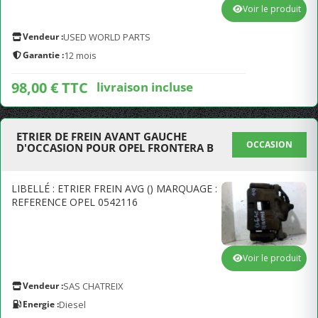
Voir le produit
Vendeur :
USED WORLD PARTS
Garantie :
12 mois
98,00 € TTC
livraison incluse
ETRIER DE FREIN AVANT GAUCHE
OCCASION
D'OCCASION POUR OPEL FRONTERA B
LIBELLÉ : ETRIER FREIN AVG () MARQUAGE :
REFERENCE OPEL 0542116
Voir le produit
Vendeur :
SAS CHATREIX
Energie :
Diesel