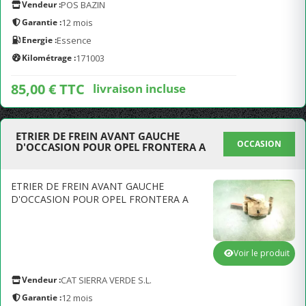
Vendeur :
POS BAZIN
Garantie :
12 mois
Energie :
Essence
Kilométrage :
171003
85,00 € TTC
livraison incluse
ETRIER DE FREIN AVANT GAUCHE
OCCASION
D'OCCASION POUR OPEL FRONTERA A
ETRIER DE FREIN AVANT GAUCHE
D'OCCASION POUR OPEL FRONTERA A
Voir le produit
Vendeur :
CAT SIERRA VERDE S.L.
Garantie :
12 mois