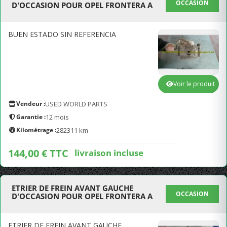
OCCASION
D'OCCASION POUR OPEL FRONTERA A
BUEN ESTADO SIN REFERENCIA
Voir le produit
Vendeur :
USED WORLD PARTS
Garantie :
12 mois
Kilométrage :
282311 km
144,00 € TTC
livraison incluse
ETRIER DE FREIN AVANT GAUCHE
OCCASION
D'OCCASION POUR OPEL FRONTERA A
ETRIER DE FREIN AVANT GAUCHE