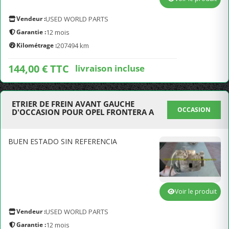
Vendeur :
USED WORLD PARTS
Garantie :
12 mois
Kilométrage :
207494 km
144,00 € TTC
livraison incluse
ETRIER DE FREIN AVANT GAUCHE
OCCASION
D'OCCASION POUR OPEL FRONTERA A
BUEN ESTADO SIN REFERENCIA
Voir le produit
Vendeur :
USED WORLD PARTS
Garantie :
12 mois