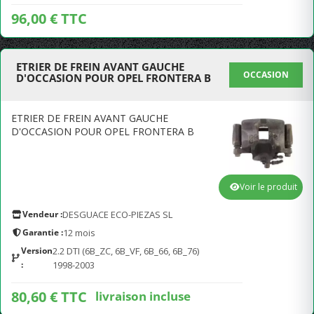
96,00 € TTC
ETRIER DE FREIN AVANT GAUCHE
OCCASION
D'OCCASION POUR OPEL FRONTERA B
ETRIER DE FREIN AVANT GAUCHE
D'OCCASION POUR OPEL FRONTERA B
Voir le produit
Vendeur :
DESGUACE ECO-PIEZAS SL
Garantie :
12 mois
Version
2.2 DTI (6B_ZC, 6B_VF, 6B_66, 6B_76)
:
1998-2003
80,60 € TTC
livraison incluse