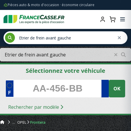
Pièces auto & moto d'occasion · économie circulaire
Sélectionnez votre véhicule
OK
Rechercher par modèle
OPEL
Frontera