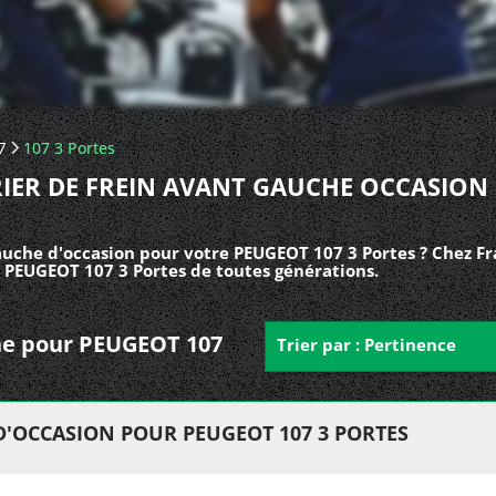
7
107 3 Portes
RIER DE FREIN AVANT GAUCHE OCCASION 
gauche d'occasion pour votre PEUGEOT 107 3 Portes ? Chez Fr
s PEUGEOT 107 3 Portes de toutes générations.
uche pour PEUGEOT 107
Trier par : Pertinence
D'OCCASION POUR PEUGEOT 107 3 PORTES