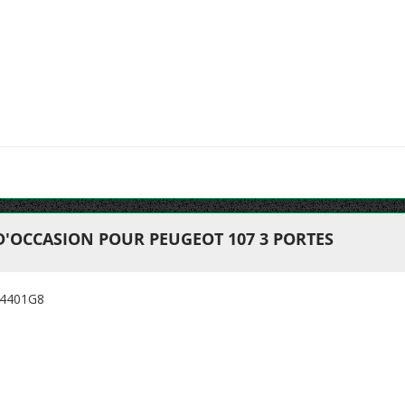
D'OCCASION POUR PEUGEOT 107 3 PORTES
:4401G8