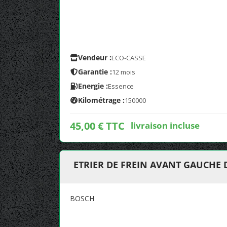
Vendeur :
ECO-CASSE
Garantie :
12 mois
Energie :
Essence
Kilométrage :
150000
45,00 € TTC
livraison incluse
ETRIER DE FREIN AVANT GAUCHE 
BOSCH