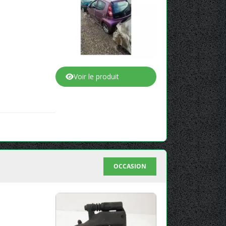
Voir le produit
OCCASION