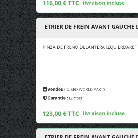
116,00 € TTC
livraison incluse
ETRIER DE FREIN AVANT GAUCHE 
PINZA DE FRENO DELANTERA IZQUIERDAREF 
Vendeur :
USED WORLD PARTS
Garantie :
12 mois
123,00 € TTC
livraison incluse
ETRIER DE FREIN AVANT GAUCHE 