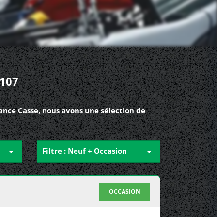
107
ance Casse, nous avons une sélection de

Filtre : Neuf + Occasion

OCCASION