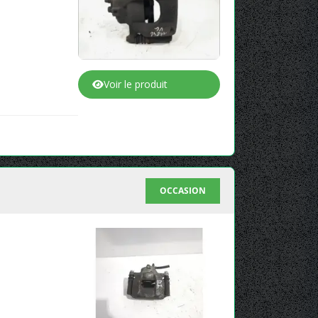
Voir le produit
OCCASION