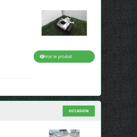
Voir le produit
OCCASION