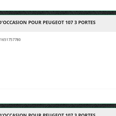
D'OCCASION POUR PEUGEOT 107 3 PORTES
1651757780
D'OCCASION POUR PEUGEOT 107 3 PORTES