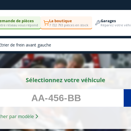
emande de pièces
La boutique
Garages
tre réseau vous répond
7 722 793 pièces en stock
Réparez votre véhi
Sélectionnez votre véhicule
Rechercher par modèle