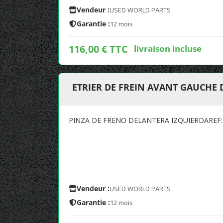
Vendeur :
USED WORLD PARTS
Garantie :
12 mois
116,00 € TTC
livraison incluse
ETRIER DE FREIN AVANT GAUCHE 
PINZA DE FRENO DELANTERA IZQUIERDAREF
Vendeur :
USED WORLD PARTS
Garantie :
12 mois