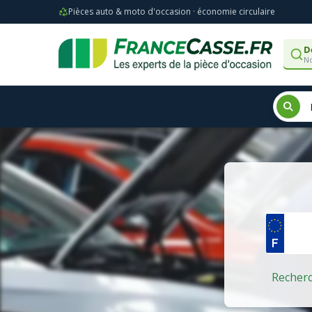
Pièces auto & moto d'occasion · économie circulaire
D
No