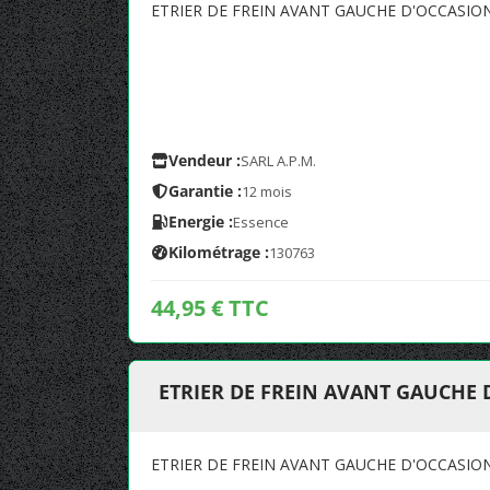
ETRIER DE FREIN AVANT GAUCHE D'OCCASIO
Vendeur :
SARL A.P.M.
Garantie :
12 mois
Energie :
Essence
Kilométrage :
130763
44,95 € TTC
ETRIER DE FREIN AVANT GAUCHE 
ETRIER DE FREIN AVANT GAUCHE D'OCCASIO