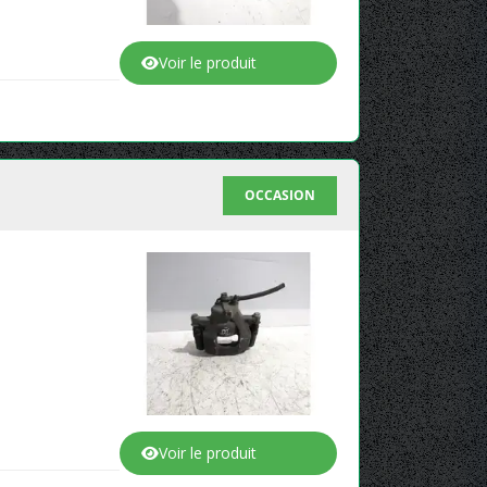
Voir le produit
OCCASION
Voir le produit