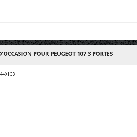
D'OCCASION POUR PEUGEOT 107 3 PORTES
:4401G8