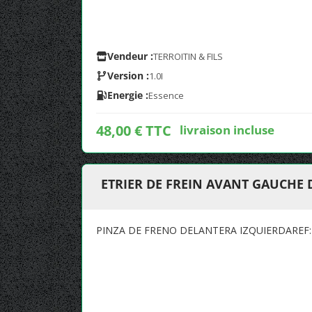
Vendeur :
TERROITIN & FILS
Version :
1.0I
Energie :
Essence
48,00 € TTC
livraison incluse
ETRIER DE FREIN AVANT GAUCHE 
PINZA DE FRENO DELANTERA IZQUIERDAREF