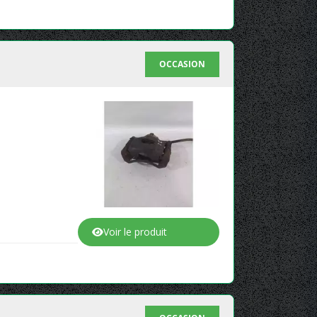
OCCASION
Voir le produit