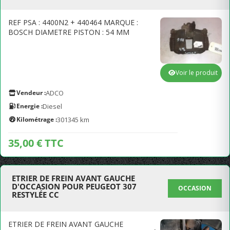
REF PSA : 4400N2 + 440464 MARQUE :
BOSCH DIAMETRE PISTON : 54 MM
Voir le produit
Vendeur :
ADCO
Energie :
Diesel
Kilométrage :
301345 km
35,00 € TTC
ETRIER DE FREIN AVANT GAUCHE
D'OCCASION POUR PEUGEOT 307
OCCASION
RESTYLÉE CC
ETRIER DE FREIN AVANT GAUCHE