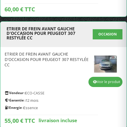
60,00 € TTC
ETRIER DE FREIN AVANT GAUCHE
D'OCCASION POUR PEUGEOT 307
OCCASION
RESTYLÉE CC
ETRIER DE FREIN AVANT GAUCHE
D'OCCASION POUR PEUGEOT 307 RESTYLÉE
CC
Voir le produit
Vendeur :
ECO-CASSE
Garantie :
12 mois
Energie :
Essence
55,00 € TTC
livraison incluse