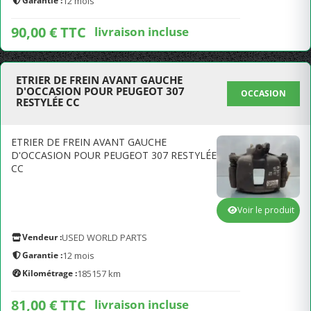
Garantie :
12 mois
90,00 € TTC
livraison incluse
ETRIER DE FREIN AVANT GAUCHE
D'OCCASION POUR PEUGEOT 307
OCCASION
RESTYLÉE CC
ETRIER DE FREIN AVANT GAUCHE
D'OCCASION POUR PEUGEOT 307 RESTYLÉE
CC
Voir le produit
Vendeur :
USED WORLD PARTS
Garantie :
12 mois
Kilométrage :
185157 km
81,00 € TTC
livraison incluse