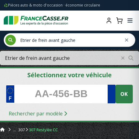
Pièces auto & moto d'occasion · économie circulaire
Sélectionnez votre véhicule
OK
Rechercher par modèle
307
307 Restylée CC