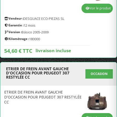
Voir le produit
Vendeur :
DESGUACE ECO-PIEZAS SL
Garantie :
12 mois
Version :
Básico 2005-2009
Kilométrage :
180000
54,60 € TTC
livraison incluse
ETRIER DE FREIN AVANT GAUCHE
D'OCCASION POUR PEUGEOT 307
OCCASION
RESTYLÉE CC
ETRIER DE FREIN AVANT GAUCHE
D'OCCASION POUR PEUGEOT 307 RESTYLÉE
CC