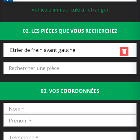
Véhicule immatriculé à l'étranger
02. LES PIÈCES QUE VOUS RECHERCHEZ
Etrier de frein avant gauche
03. VOS COORDONNÉES