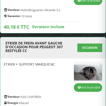
Voir le produit
Vendeur :
Autodesguaces Alicante S.L.
Garantie :
12 mois
40,18 € TTC
livraison incluse
ETRIER DE FREIN AVANT GAUCHE
D'OCCASION POUR PEUGEOT 307
OCCASION
RESTYLÉE CC
ETRIER + SUPPORT MARQUE:NC
Voir le produit
Vendeur :
SAS CHATREIX
Energie :
Diesel