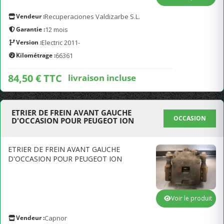
Vendeur :
Recuperaciones Valdizarbe S.L.
Garantie :
12 mois
Version :
Electric 2011-
Kilométrage :
66361
84,50 € TTC
livraison incluse
ETRIER DE FREIN AVANT GAUCHE
OCCASION
D'OCCASION POUR PEUGEOT ION
ETRIER DE FREIN AVANT GAUCHE
D'OCCASION POUR PEUGEOT ION
Voir le produit
Vendeur :
Capnor