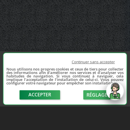
Continuer sans accepter
Nous utilisons nos propres cookies et ceux de tiers pour collecter
des informations afin d'améliorer nos services et d'analyser vos
habitudes de navigation. Si vous continuez à naviguer, cela
implique l'acceptation de l'installation de celui-ci. Vous pouvez
configurer votre navigateur pour empêcher son installation.
ACCEPTER
RÉGLAGE
send