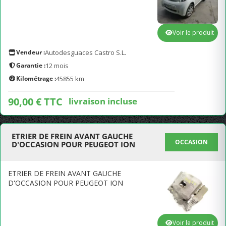
Voir le produit
Vendeur :
Autodesguaces Castro S.L.
Garantie :
12 mois
Kilométrage :
45855 km
90,00 € TTC
livraison incluse
ETRIER DE FREIN AVANT GAUCHE
OCCASION
D'OCCASION POUR PEUGEOT ION
ETRIER DE FREIN AVANT GAUCHE
D'OCCASION POUR PEUGEOT ION
Voir le produit