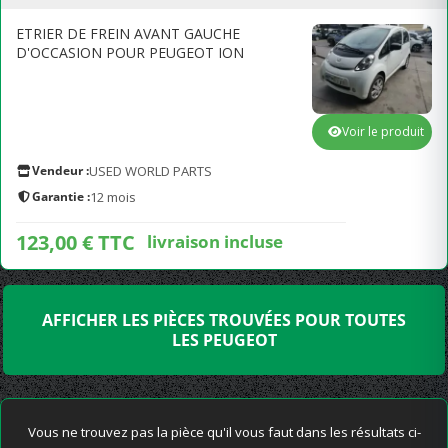
ETRIER DE FREIN AVANT GAUCHE
D'OCCASION POUR PEUGEOT ION
Voir le produit
Vendeur :
USED WORLD PARTS
Garantie :
12 mois
123,00 € TTC
livraison incluse
AFFICHER LES PIÈCES TROUVÉES POUR TOUTES
LES PEUGEOT
Vous ne trouvez pas la pièce qu'il vous faut dans les résultats ci-