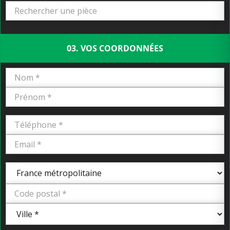
03. VOS COORDONNÉES