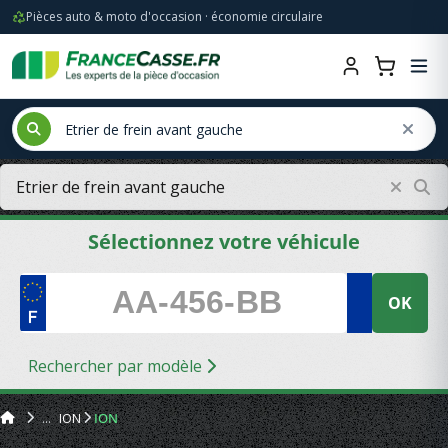
Pièces auto & moto d'occasion · économie circulaire
Sélectionnez votre véhicule
OK
Rechercher par modèle
ION
ION