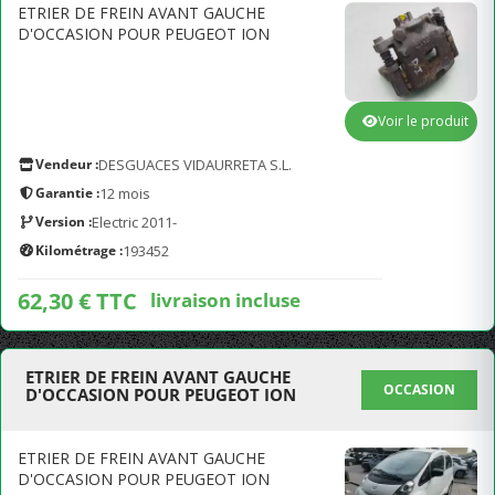
ETRIER DE FREIN AVANT GAUCHE
D'OCCASION POUR PEUGEOT ION
Voir le produit
Vendeur :
DESGUACES VIDAURRETA S.L.
Garantie :
12 mois
Version :
Electric 2011-
Kilométrage :
193452
62,30 € TTC
livraison incluse
ETRIER DE FREIN AVANT GAUCHE
OCCASION
D'OCCASION POUR PEUGEOT ION
ETRIER DE FREIN AVANT GAUCHE
D'OCCASION POUR PEUGEOT ION