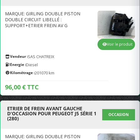
MARQUE: GIRLING DOUBLE PISTON
DOUBLE CIRCUIT LIBELLÉ :
SUPPORT+ETRIER FREIN AV G
Voir le produit
Vendeur :
SAS CHATREIX
Energie :
Diesel
Kilométrage :
201070 km
96,00 € TTC
ETRIER DE FREIN AVANT GAUCHE
D'OCCASION POUR PEUGEOT J5 SÉRIE 1
OCCASION
(280)
MARQUE: GIRLING DOUBLE PISTON