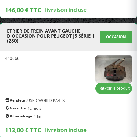
146,00 € TTC
livraison incluse
ETRIER DE FREIN AVANT GAUCHE
D'OCCASION POUR PEUGEOT J5 SÉRIE 1
OCCASION
(280)
440066
Voir le produit
Vendeur :
USED WORLD PARTS
Garantie :
12 mois
Kilométrage :
1 km
113,00 € TTC
livraison incluse