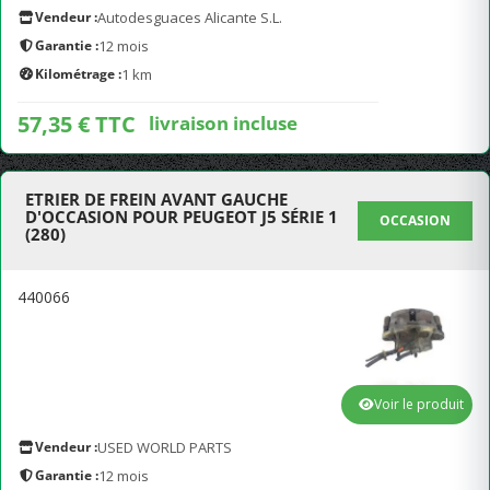
Vendeur :
Autodesguaces Alicante S.L.
Garantie :
12 mois
Kilométrage :
1 km
57,35 € TTC
livraison incluse
ETRIER DE FREIN AVANT GAUCHE
D'OCCASION POUR PEUGEOT J5 SÉRIE 1
OCCASION
(280)
440066
Voir le produit
Vendeur :
USED WORLD PARTS
Garantie :
12 mois