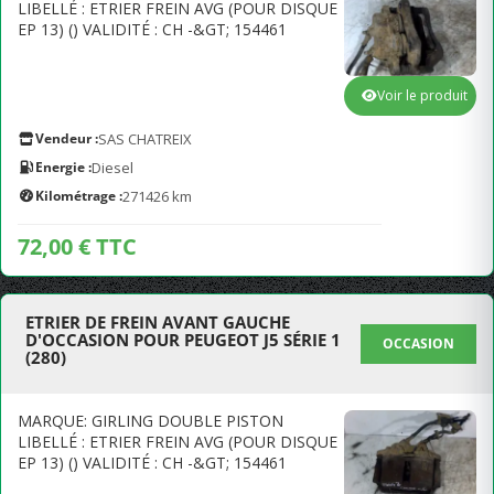
LIBELLÉ : ETRIER FREIN AVG (POUR DISQUE
EP 13) () VALIDITÉ : CH -&GT; 154461
Voir le produit
Vendeur :
SAS CHATREIX
Energie :
Diesel
Kilométrage :
271426 km
72,00 € TTC
ETRIER DE FREIN AVANT GAUCHE
D'OCCASION POUR PEUGEOT J5 SÉRIE 1
OCCASION
(280)
MARQUE: GIRLING DOUBLE PISTON
LIBELLÉ : ETRIER FREIN AVG (POUR DISQUE
EP 13) () VALIDITÉ : CH -&GT; 154461