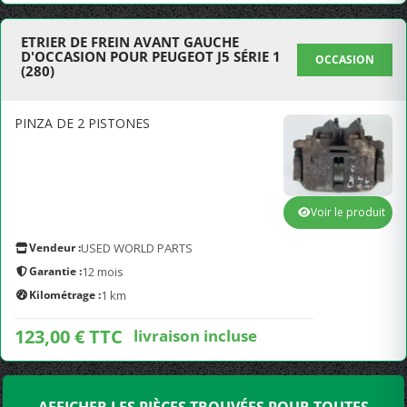
ETRIER DE FREIN AVANT GAUCHE
D'OCCASION POUR PEUGEOT J5 SÉRIE 1
OCCASION
(280)
PINZA DE 2 PISTONES
Voir le produit
Vendeur :
USED WORLD PARTS
Garantie :
12 mois
Kilométrage :
1 km
123,00 € TTC
livraison incluse