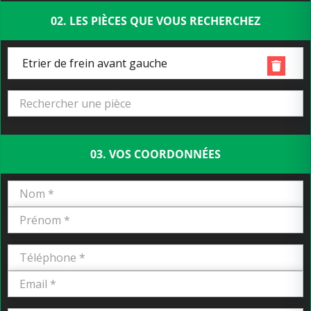
02. LES PIÈCES QUE VOUS RECHERCHEZ
Etrier de frein avant gauche
03. VOS COORDONNÉES