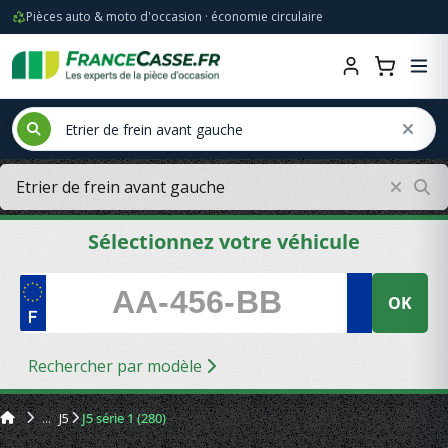
Pièces auto & moto d'occasion · économie circulaire
Sélectionnez votre véhicule
OK
Rechercher par modèle
J5
J5 série 1 (280)