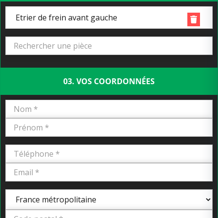
Etrier de frein avant gauche
03. VOS COORDONNÉES