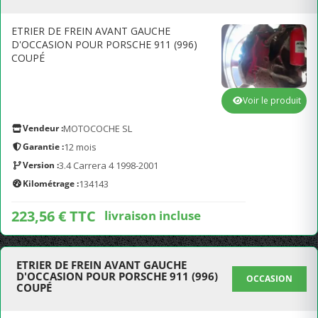
ETRIER DE FREIN AVANT GAUCHE
D'OCCASION POUR PORSCHE 911 (996)
COUPÉ
Voir le produit
Vendeur :
MOTOCOCHE SL
Garantie :
12 mois
Version :
3.4 Carrera 4 1998-2001
Kilométrage :
134143
223,56 € TTC
livraison incluse
ETRIER DE FREIN AVANT GAUCHE
D'OCCASION POUR PORSCHE 911 (996)
OCCASION
COUPÉ