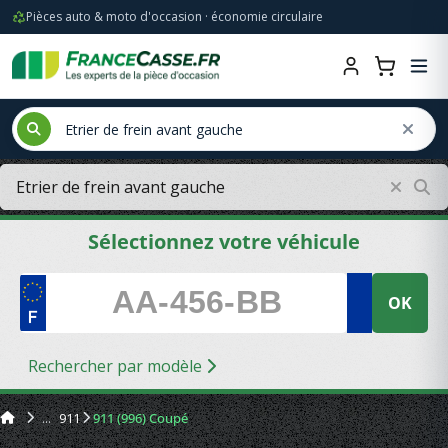
Pièces auto & moto d'occasion · économie circulaire
Sélectionnez votre véhicule
OK
Rechercher par modèle
911
911 (996) Coupé