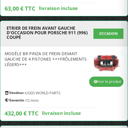
63,00 € TTC
livraison incluse
ETRIER DE FREIN AVANT GAUCHE
D'OCCASION POUR PORSCHE 911 (996)
OCCASION
COUPÉ
MODÈLE BR PINZA DE FREIN DEVANT
GAUCHE DE 4 PISTONES +++FRÔLEMENTS
LÉGERS+++
Voir le produit
Vendeur :
USED WORLD PARTS
Garantie :
12 mois
432,00 € TTC
livraison incluse