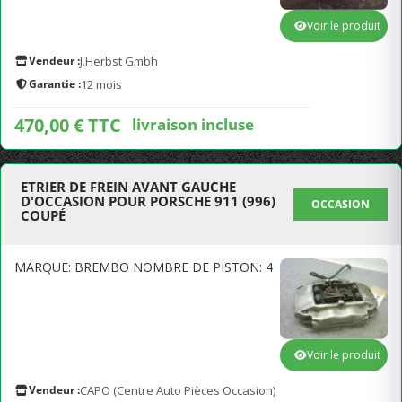
Voir le produit
Vendeur :
J.Herbst Gmbh
Garantie :
12 mois
470,00 € TTC
livraison incluse
ETRIER DE FREIN AVANT GAUCHE
D'OCCASION POUR PORSCHE 911 (996)
OCCASION
COUPÉ
MARQUE: BREMBO NOMBRE DE PISTON: 4
Voir le produit
Vendeur :
CAPO (Centre Auto Pièces Occasion)