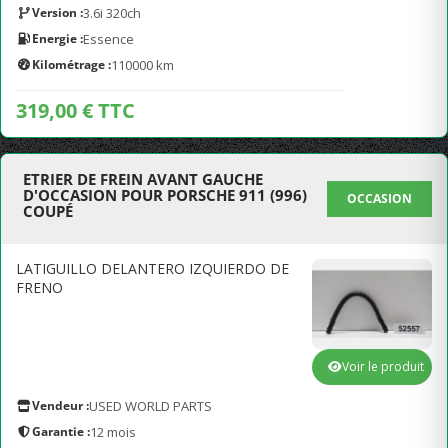
Version :
3.6i 320ch
Energie :
Essence
Kilométrage :
110000 km
319,00 € TTC
ETRIER DE FREIN AVANT GAUCHE
D'OCCASION POUR PORSCHE 911 (996)
OCCASION
COUPÉ
LATIGUILLO DELANTERO IZQUIERDO DE
FRENO
Voir le produit
Vendeur :
USED WORLD PARTS
Garantie :
12 mois