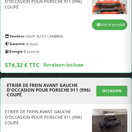
D'OCCASION POUR PORSCHE 911 (996)
COUPÉ
Voir le produit
Vendeur :
SEVP AUTO CAMBRAI
Garantie :
6 mois
Energie :
Essence
574,32 € TTC
livraison incluse
ETRIER DE FREIN AVANT GAUCHE
D'OCCASION POUR PORSCHE 911 (996)
OCCASION
COUPÉ
ETRIER DE FREIN AVANT GAUCHE
D'OCCASION POUR PORSCHE 911 (996)
COUPÉ