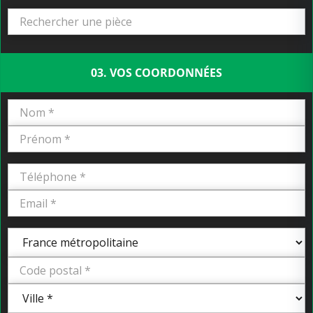
03. VOS COORDONNÉES