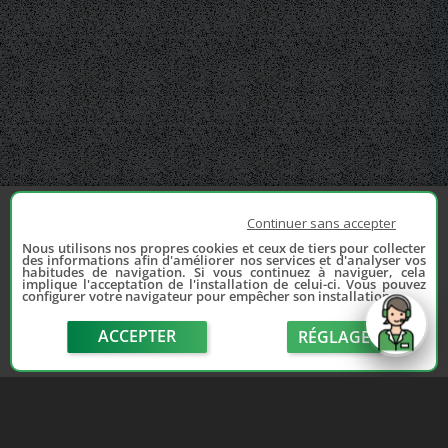
Continuer sans accepter
Nous utilisons nos propres cookies et ceux de tiers pour collecter
des informations afin d'améliorer nos services et d'analyser vos
habitudes de navigation. Si vous continuez à naviguer, cela
implique l'acceptation de l'installation de celui-ci. Vous pouvez
configurer votre navigateur pour empêcher son installation.
ACCEPTER
RÉGLAGE
send