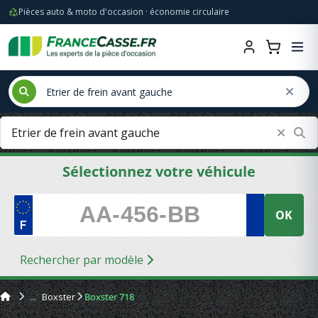
Pièces auto & moto d'occasion · économie circulaire
Sélectionnez votre véhicule
OK
Rechercher par modèle
Boxster
Boxster 718