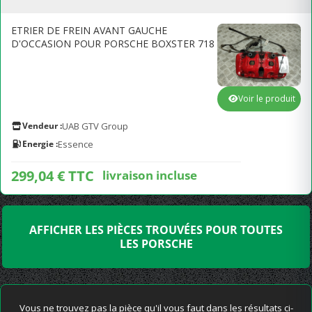
ETRIER DE FREIN AVANT GAUCHE
D'OCCASION POUR PORSCHE BOXSTER 718
Voir le produit
Vendeur :
UAB GTV Group
Energie :
Essence
299,04 € TTC
livraison incluse
AFFICHER LES PIÈCES TROUVÉES POUR TOUTES
LES PORSCHE
Vous ne trouvez pas la pièce qu'il vous faut dans les résultats ci-