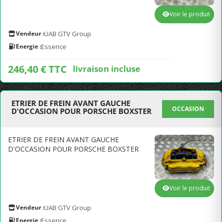
Voir le produit
Vendeur :
UAB GTV Group
Energie :
Essence
246,40 € TTC
livraison incluse
ETRIER DE FREIN AVANT GAUCHE
OCCASION
D'OCCASION POUR PORSCHE BOXSTER
ETRIER DE FREIN AVANT GAUCHE
D'OCCASION POUR PORSCHE BOXSTER
Voir le produit
Vendeur :
UAB GTV Group
Energie :
Essence