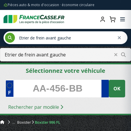
Pièces auto & moto d'occasion · économie circulaire
Sélectionnez votre véhicule
OK
Rechercher par modèle
Boxster
Boxster 986 FL