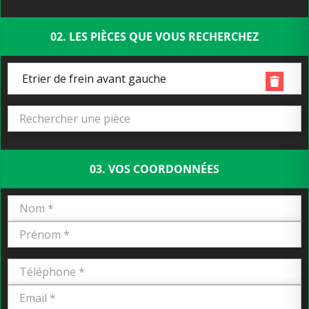
02. LES PIÈCES QUE VOUS RECHERCHEZ
Etrier de frein avant gauche
03. VOS COORDONNÉES