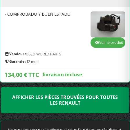
- COMPROBADO Y BUEN ESTADO
Voir le produit
Vendeur :
USED WORLD PARTS
Garantie :
12 mois
134,00 € TTC
livraison incluse
AFFICHER LES PIÈCES TROUVÉES POUR TOUTES
LES RENAULT
Vous ne trouvez pas la pièce qu'il vous faut dans les résultats ci-