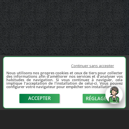
Continuer sans accepter
Nous utilisons nos propres cookies et ceux de tiers pour collecter
des informations afin d'améliorer nos services et d'analyser vos
habitudes de navigation. Si vous continuez à naviguer, cela
implique l'acceptation de l'installation de celui-ci. Vous pouvez
configurer votre navigateur pour empêcher son installation.
ACCEPTER
RÉGLAGE
send