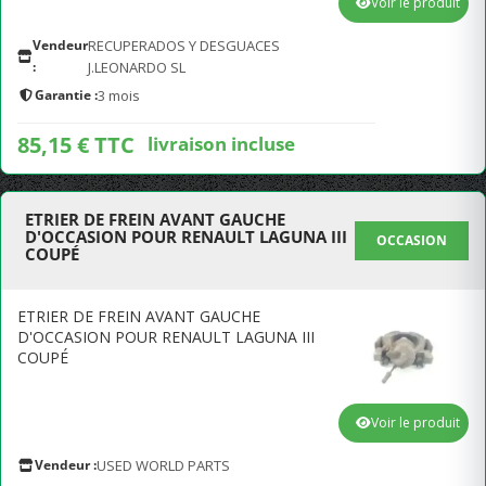
Voir le produit
Vendeur
RECUPERADOS Y DESGUACES
:
J.LEONARDO SL
Garantie :
3 mois
85,15 € TTC
livraison incluse
ETRIER DE FREIN AVANT GAUCHE
D'OCCASION POUR RENAULT LAGUNA III
OCCASION
COUPÉ
ETRIER DE FREIN AVANT GAUCHE
D'OCCASION POUR RENAULT LAGUNA III
COUPÉ
Voir le produit
Vendeur :
USED WORLD PARTS