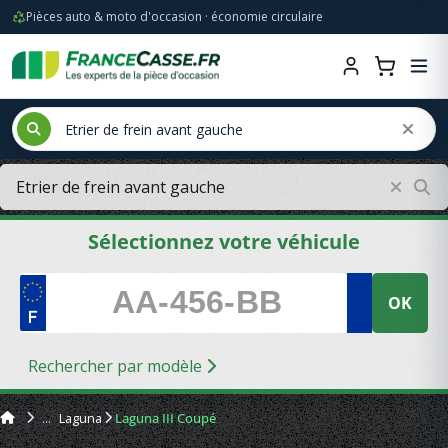
Pièces auto & moto d'occasion · économie circulaire
Sélectionnez votre véhicule
OK
Rechercher par modèle
Laguna
Laguna III Coupé