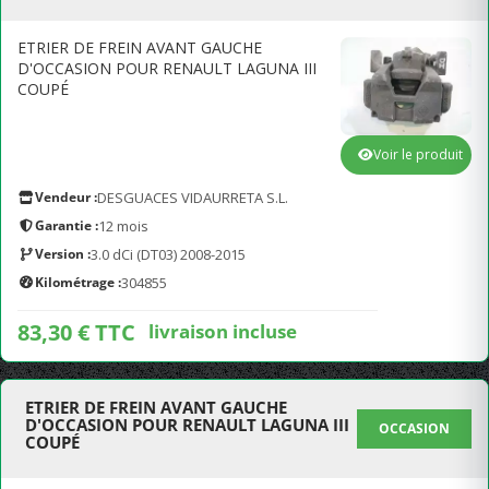
ETRIER DE FREIN AVANT GAUCHE
D'OCCASION POUR RENAULT LAGUNA III
COUPÉ
Voir le produit
Vendeur :
DESGUACES VIDAURRETA S.L.
Garantie :
12 mois
Version :
3.0 dCi (DT03) 2008-2015
Kilométrage :
304855
83,30 € TTC
livraison incluse
ETRIER DE FREIN AVANT GAUCHE
D'OCCASION POUR RENAULT LAGUNA III
OCCASION
COUPÉ