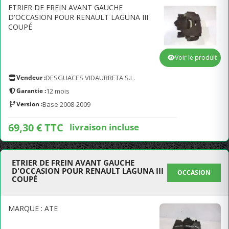
ETRIER DE FREIN AVANT GAUCHE
D'OCCASION POUR RENAULT LAGUNA III
COUPÉ
Voir le produit
Vendeur :
DESGUACES VIDAURRETA S.L.
Garantie :
12 mois
Version :
Base 2008-2009
69,30 € TTC
livraison incluse
ETRIER DE FREIN AVANT GAUCHE
D'OCCASION POUR RENAULT LAGUNA III
OCCASION
COUPÉ
MARQUE : ATE