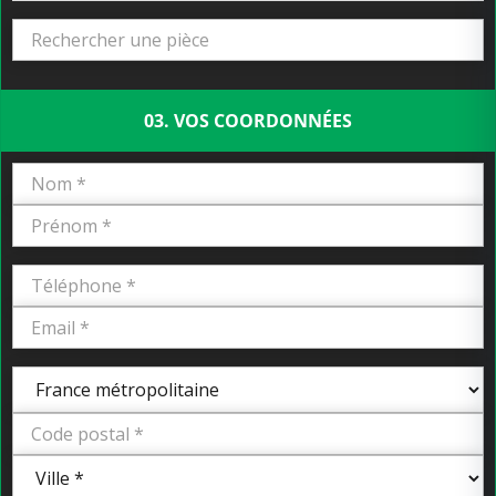
03. VOS COORDONNÉES