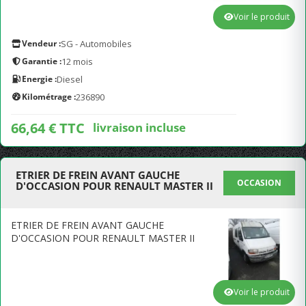
Voir le produit
Vendeur :
SG - Automobiles
Garantie :
12 mois
Energie :
Diesel
Kilométrage :
236890
66,64 € TTC
livraison incluse
ETRIER DE FREIN AVANT GAUCHE
OCCASION
D'OCCASION POUR RENAULT MASTER II
ETRIER DE FREIN AVANT GAUCHE
D'OCCASION POUR RENAULT MASTER II
Voir le produit