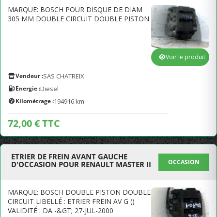
MARQUE: BOSCH POUR DISQUE DE DIAM
305 MM DOUBLE CIRCUIT DOUBLE PISTON
Voir le produit
Vendeur :
SAS CHATREIX
Energie :
Diesel
Kilométrage :
194916 km
72,00 € TTC
ETRIER DE FREIN AVANT GAUCHE
OCCASION
D'OCCASION POUR RENAULT MASTER II
MARQUE: BOSCH DOUBLE PISTON DOUBLE
CIRCUIT LIBELLÉ : ETRIER FREIN AV G ()
VALIDITÉ : DA -&GT; 27-JUL-2000