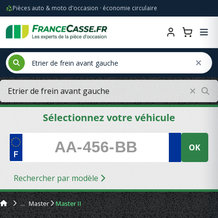
Pièces auto & moto d'occasion · économie circulaire
Sélectionnez votre véhicule
OK
Rechercher par modèle
Master
Master II