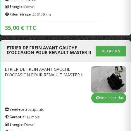
Energie :
Diesel
Kilométrage :
256159 km
35,00 € TTC
ETRIER DE FREIN AVANT GAUCHE
OCCASION
D'OCCASION POUR RENAULT MASTER II
ETRIER DE FREIN AVANT GAUCHE
D'OCCASION POUR RENAULT MASTER II
Voir le produit
Vendeur :
recupauto
Garantie :
12 mois
Energie :
Diesel