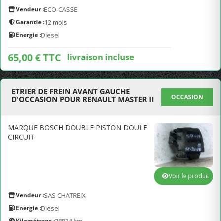
Vendeur :
ECO-CASSE
Garantie :
12 mois
Energie :
Diesel
65,00 € TTC
livraison incluse
ETRIER DE FREIN AVANT GAUCHE
OCCASION
D'OCCASION POUR RENAULT MASTER II
MARQUE BOSCH DOUBLE PISTON DOULE
CIRCUIT
Voir le produit
Vendeur :
SAS CHATREIX
Energie :
Diesel
Kilométrage :