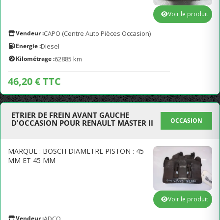
Voir le produit
Vendeur :
CAPO (Centre Auto Pièces Occasion)
Energie :
Diesel
Kilométrage :
62885 km
46,20 € TTC
ETRIER DE FREIN AVANT GAUCHE
OCCASION
D'OCCASION POUR RENAULT MASTER II
MARQUE : BOSCH DIAMETRE PISTON : 45
MM ET 45 MM
Voir le produit
Vendeur :
ADCO