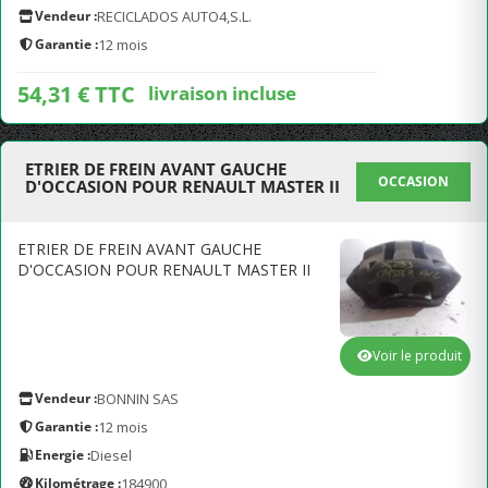
Vendeur :
RECICLADOS AUTO4,S.L.
Garantie :
12 mois
54,31 € TTC
livraison incluse
ETRIER DE FREIN AVANT GAUCHE
OCCASION
D'OCCASION POUR RENAULT MASTER II
ETRIER DE FREIN AVANT GAUCHE
D'OCCASION POUR RENAULT MASTER II
Voir le produit
Vendeur :
BONNIN SAS
Garantie :
12 mois
Energie :
Diesel
Kilométrage :
184900