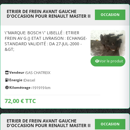
ETRIER DE FREIN AVANT GAUCHE
OCCASION
D'OCCASION POUR RENAULT MASTER II
\"MARQUE: BOSCH \" LIBELLÉ : ETRIER
FREIN AV G () ETAT LIVRAISON : ECHANGE-
STANDARD VALIDITÉ : DA 27-JUL-2000 -
&GT;
Voir le produit
Vendeur :
SAS CHATREIX
Energie :
Diesel
Kilométrage :
191919 km
72,00 € TTC
ETRIER DE FREIN AVANT GAUCHE
OCCASION
D'OCCASION POUR RENAULT MASTER II