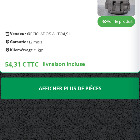
Voir le produit
Vendeur :
RECICLADOS AUTO4,S.L.
Garantie :
12 mois
Kilométrage :
1 km
54,31 € TTC
livraison incluse
AFFICHER PLUS DE PIÈCES