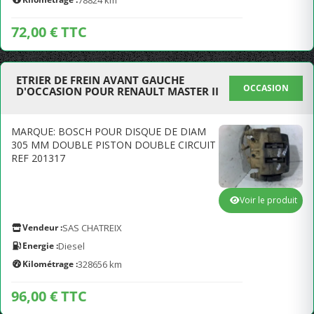
78824 km
72,00 € TTC
ETRIER DE FREIN AVANT GAUCHE
OCCASION
D'OCCASION POUR RENAULT MASTER II
MARQUE: BOSCH POUR DISQUE DE DIAM
305 MM DOUBLE PISTON DOUBLE CIRCUIT
REF 201317
Voir le produit
Vendeur :
SAS CHATREIX
Energie :
Diesel
Kilométrage :
328656 km
96,00 € TTC