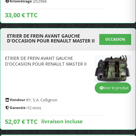
Kilométrage :
252994
33,00 € TTC
ETRIER DE FREIN AVANT GAUCHE
OCCASION
D'OCCASION POUR RENAULT MASTER II
ETRIER DE FREIN AVANT GAUCHE
D'OCCASION POUR RENAULT MASTER II
Voir le produit
Vendeur :
Pr. S.A. Collignon
Garantie :
12 mois
52,07 € TTC
livraison incluse