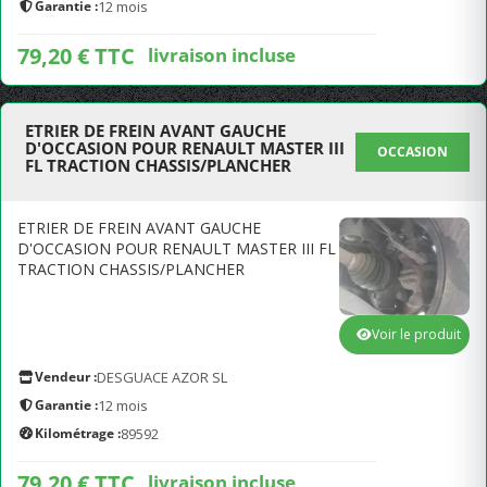
Garantie :
12 mois
79,20 € TTC
livraison incluse
ETRIER DE FREIN AVANT GAUCHE
D'OCCASION POUR RENAULT MASTER III
OCCASION
FL TRACTION CHASSIS/PLANCHER
ETRIER DE FREIN AVANT GAUCHE
D'OCCASION POUR RENAULT MASTER III FL
TRACTION CHASSIS/PLANCHER
Voir le produit
Vendeur :
DESGUACE AZOR SL
Garantie :
12 mois
Kilométrage :
89592
79,20 € TTC
livraison incluse