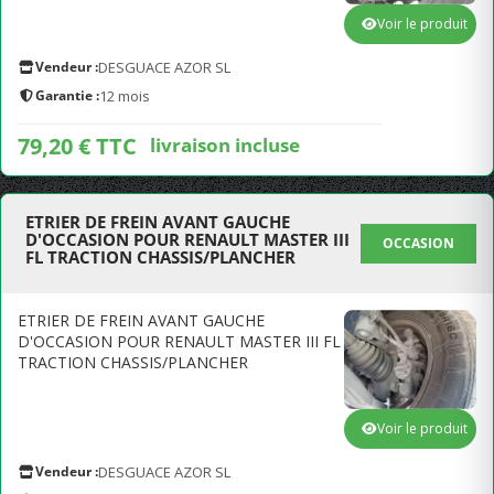
Voir le produit
Vendeur :
DESGUACE AZOR SL
Garantie :
12 mois
79,20 € TTC
livraison incluse
ETRIER DE FREIN AVANT GAUCHE
D'OCCASION POUR RENAULT MASTER III
OCCASION
FL TRACTION CHASSIS/PLANCHER
ETRIER DE FREIN AVANT GAUCHE
D'OCCASION POUR RENAULT MASTER III FL
TRACTION CHASSIS/PLANCHER
Voir le produit
Vendeur :
DESGUACE AZOR SL