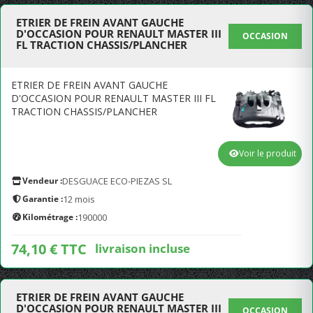
ETRIER DE FREIN AVANT GAUCHE
D'OCCASION POUR RENAULT MASTER III
OCCASION
FL TRACTION CHASSIS/PLANCHER
ETRIER DE FREIN AVANT GAUCHE
D'OCCASION POUR RENAULT MASTER III FL
TRACTION CHASSIS/PLANCHER
Voir le produit
Vendeur :
DESGUACE ECO-PIEZAS SL
Garantie :
12 mois
Kilométrage :
190000
74,10 € TTC
livraison incluse
ETRIER DE FREIN AVANT GAUCHE
D'OCCASION POUR RENAULT MASTER III
OCCASION