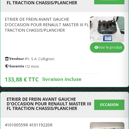
FL TRACTION CHASSIS/PLANCHER
ETRIER DE FREIN AVANT GAUCHE
D'OCCASION POUR RENAULT MASTER III FL
TRACTION CHASSIS/PLANCHER
Voir le produit
Vendeur :
Pr. S.A. Collignon
Garantie :
12 mois
133,88 € TTC
livraison incluse
ETRIER DE FREIN AVANT GAUCHE
D'OCCASION POUR RENAULT MASTER III
OCCASION
FL TRACTION CHASSIS/PLANCHER
410100559R 410119220R