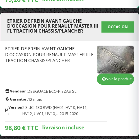
ETRIER DE FREIN AVANT GAUCHE
D'OCCASION POUR RENAULT MASTER III
OCCASION
FL TRACTION CHASSIS/PLANCHER
ETRIER DE FREIN AVANT GAUCHE
D'OCCASION POUR RENAULT MASTER III FL
TRACTION CHASSIS/PLANCHER
Voir le produit
Vendeur :
DESGUACE ECO-PIEZAS SL
Garantie :
12 mois
Version
2.3 dCi 130 RWD (HV01, HV10, HV11,
:
HV12, UV01, UV10,... 2015-2020
98,80 € TTC
livraison incluse