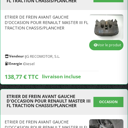
FL TRACTION CHASSIS/PLANCHER
ETRIER DE FREIN AVANT GAUCHE
D'OCCASION POUR RENAULT MASTER III FL
TRACTION CHASSIS/PLANCHER
Voir le produit
Vendeur :
JG RECOMOTOR, S.L.
Energie :
Diesel
138,77 € TTC
livraison incluse
ETRIER DE FREIN AVANT GAUCHE
D'OCCASION POUR RENAULT MASTER III
OCCASION
FL TRACTION CHASSIS/PLANCHER
ETRIER DE FREIN AVANT GAUCHE
D'OCCASION POUR RENAULT MASTER III FL