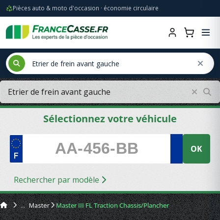
Pièces auto & moto d'occasion · économie circulaire
Sélectionnez votre véhicule
OK
Rechercher par modèle
Master
Master III FL Traction Chassis/Plancher