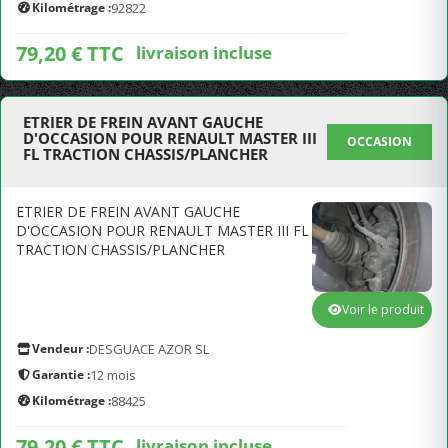
Kilométrage :
92822
79,20 € TTC
livraison incluse
ETRIER DE FREIN AVANT GAUCHE
D'OCCASION POUR RENAULT MASTER III
OCCASION
FL TRACTION CHASSIS/PLANCHER
ETRIER DE FREIN AVANT GAUCHE
D'OCCASION POUR RENAULT MASTER III FL
TRACTION CHASSIS/PLANCHER
Voir le produit
Vendeur :
DESGUACE AZOR SL
Garantie :
12 mois
Kilométrage :
88425
79,20 € TTC
livraison incluse