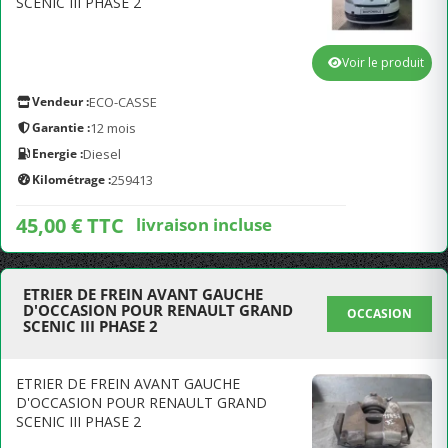
SCENIC III PHASE 2
Voir le produit
Vendeur :
ECO-CASSE
Garantie :
12 mois
Energie :
Diesel
Kilométrage :
259413
45,00 € TTC
livraison incluse
ETRIER DE FREIN AVANT GAUCHE
D'OCCASION POUR RENAULT GRAND
OCCASION
SCENIC III PHASE 2
ETRIER DE FREIN AVANT GAUCHE
D'OCCASION POUR RENAULT GRAND
SCENIC III PHASE 2