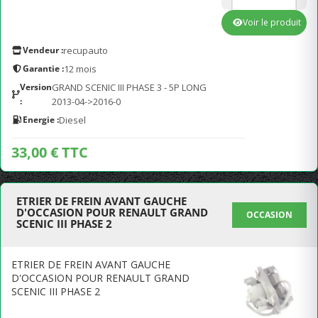
Voir le produit
Vendeur :
recupauto
Garantie :
12 mois
Version
GRAND SCENIC III PHASE 3 - 5P LONG
:
2013-04->2016-0
Energie :
Diesel
33,00 € TTC
ETRIER DE FREIN AVANT GAUCHE
D'OCCASION POUR RENAULT GRAND
OCCASION
SCENIC III PHASE 2
ETRIER DE FREIN AVANT GAUCHE
D'OCCASION POUR RENAULT GRAND
SCENIC III PHASE 2