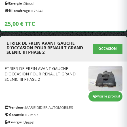
Energie :
Diesel
Kilométrage :
176242
25,00 € TTC
ETRIER DE FREIN AVANT GAUCHE
D'OCCASION POUR RENAULT GRAND
OCCASION
SCENIC III PHASE 2
ETRIER DE FREIN AVANT GAUCHE
D'OCCASION POUR RENAULT GRAND
SCENIC III PHASE 2
Voir le produit
Vendeur :
MARIE DIDIER AUTOMOBILES
Garantie :
12 mois
Energie :
Diesel