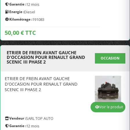
Garantie :
12 mois
Energie :
Diesel
Kilométrage :
191083
50,00 € TTC
ETRIER DE FREIN AVANT GAUCHE
D'OCCASION POUR RENAULT GRAND
OCCASION
SCENIC III PHASE 2
ETRIER DE FREIN AVANT GAUCHE
D'OCCASION POUR RENAULT GRAND
SCENIC III PHASE 2
Voir le produit
Vendeur :
SARL TOP AUTO
Garantie :
12 mois