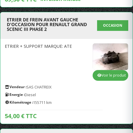
ETRIER DE FREIN AVANT GAUCHE
D'OCCASION POUR RENAULT GRAND
OCCASION
SCENIC III PHASE 2
ETRIER + SUPPORT MARQUE: ATE
Voir le produit
Vendeur :
SAS CHATREIX
Energie :
Diesel
Kilométrage :
155711 km
54,00 € TTC