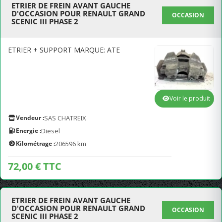
ETRIER DE FREIN AVANT GAUCHE
D'OCCASION POUR RENAULT GRAND
OCCASION
SCENIC III PHASE 2
ETRIER + SUPPORT MARQUE: ATE
Voir le produit
Vendeur :
SAS CHATREIX
Energie :
Diesel
Kilométrage :
206596 km
72,00 € TTC
ETRIER DE FREIN AVANT GAUCHE
D'OCCASION POUR RENAULT GRAND
OCCASION
SCENIC III PHASE 2