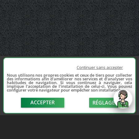
Continuer sans accepter
Nous utilisons nos propres cookies et ceux de tiers pour collecter
des informations afin d'améliorer nos services et d'analyser vos
habitudes de navigation. Si vous continuez à naviguer, cela
implique l'acceptation de l'installation de celui-ci. Vous pouvez
configurer votre navigateur pour empêcher son installation.
ACCEPTER
RÉGLAGE
send