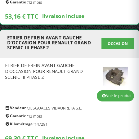
Garantie :
12 mois
53,16 € TTC
livraison incluse
ETRIER DE FREIN AVANT GAUCHE
D'OCCASION POUR RENAULT GRAND
OCCASION
SCENIC III PHASE 2
ETRIER DE FREIN AVANT GAUCHE
D'OCCASION POUR RENAULT GRAND
SCENIC III PHASE 2
Voir le produit
Vendeur :
DESGUACES VIDAURRETA S.L.
Garantie :
12 mois
Kilométrage :
147291
69,30 € TTC
livraison incluse