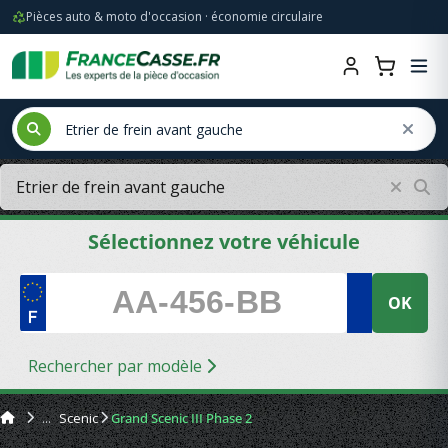
Pièces auto & moto d'occasion · économie circulaire
Sélectionnez votre véhicule
OK
Rechercher par modèle
Scenic
Grand Scenic III Phase 2