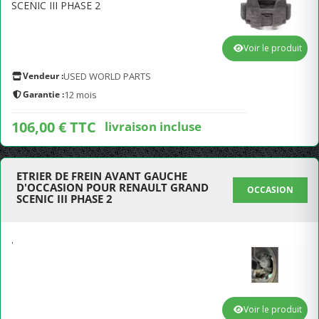
SCENIC III PHASE 2
Voir le produit
Vendeur :
USED WORLD PARTS
Garantie :
12 mois
106,00 € TTC
livraison incluse
ETRIER DE FREIN AVANT GAUCHE
D'OCCASION POUR RENAULT GRAND
OCCASION
SCENIC III PHASE 2
.
Voir le produit