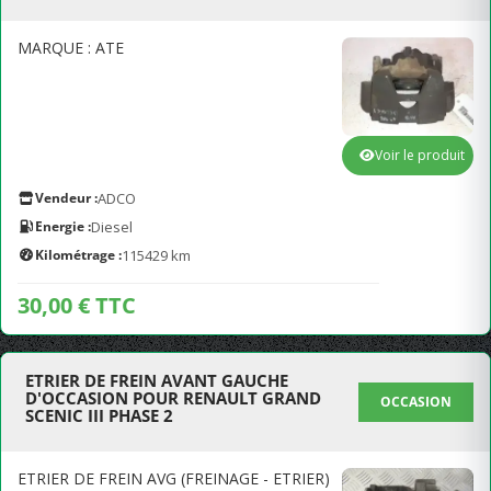
MARQUE : ATE
Voir le produit
Vendeur :
ADCO
Energie :
Diesel
Kilométrage :
115429 km
30,00 € TTC
ETRIER DE FREIN AVANT GAUCHE
D'OCCASION POUR RENAULT GRAND
OCCASION
SCENIC III PHASE 2
ETRIER DE FREIN AVG (FREINAGE - ETRIER)