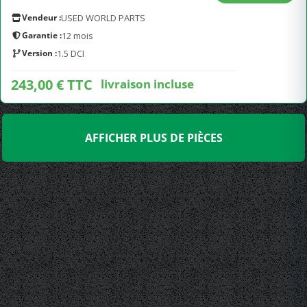
Vendeur :
USED WORLD PARTS
Garantie :
12 mois
Version :
1.5 DCI
243,00 € TTC
livraison incluse
AFFICHER PLUS DE PIÈCES