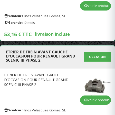
Voir le produit
Vendeur :
Hnos Velazquez Gomez, SL
Garantie :
12 mois
53,16 € TTC
livraison incluse
ETRIER DE FREIN AVANT GAUCHE
D'OCCASION POUR RENAULT GRAND
OCCASION
SCENIC III PHASE 2
ETRIER DE FREIN AVANT GAUCHE
D'OCCASION POUR RENAULT GRAND
SCENIC III PHASE 2
Voir le produit
Vendeur :
Hnos Velazquez Gomez, SL