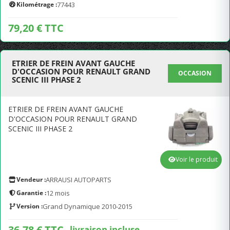
Kilométrage :
77443
79,20 € TTC
ETRIER DE FREIN AVANT GAUCHE
D'OCCASION POUR RENAULT GRAND
OCCASION
SCENIC III PHASE 2
ETRIER DE FREIN AVANT GAUCHE
D'OCCASION POUR RENAULT GRAND
SCENIC III PHASE 2
Voir le produit
Vendeur :
ARRAUSI AUTOPARTS
Garantie :
12 mois
Version :
Grand Dynamique 2010-2015
36,78 € TTC
livraison incluse