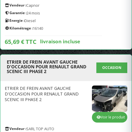
Vendeur :
Capnor
Garantie :
24 mois
Energie :
Diesel
Kilométrage :
16140
65,69 € TTC
livraison incluse
ETRIER DE FREIN AVANT GAUCHE
D'OCCASION POUR RENAULT GRAND
OCCASION
SCENIC III PHASE 2
ETRIER DE FREIN AVANT GAUCHE
D'OCCASION POUR RENAULT GRAND
SCENIC III PHASE 2
Voir le produit
Vendeur :
SARL TOP AUTO