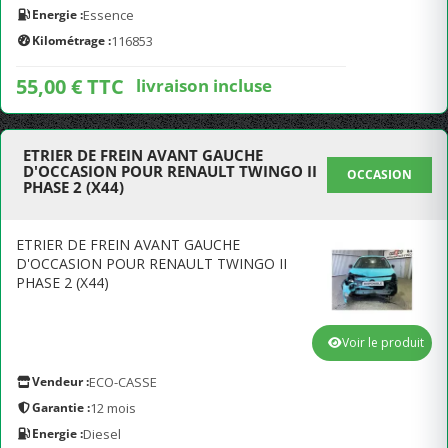
Energie :
Essence
Kilométrage :
116853
55,00 € TTC
livraison incluse
ETRIER DE FREIN AVANT GAUCHE
D'OCCASION POUR RENAULT TWINGO II
OCCASION
PHASE 2 (X44)
ETRIER DE FREIN AVANT GAUCHE
D'OCCASION POUR RENAULT TWINGO II
PHASE 2 (X44)
Voir le produit
Vendeur :
ECO-CASSE
Garantie :
12 mois
Energie :
Diesel