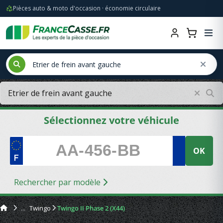
Pièces auto & moto d'occasion · économie circulaire
Sélectionnez votre véhicule
OK
Rechercher par modèle
Twingo
Twingo II Phase 2 (X44)