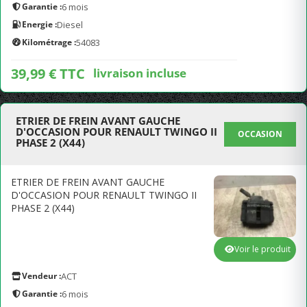
Garantie :
6 mois
Energie :
Diesel
Kilométrage :
54083
39,99 € TTC
livraison incluse
ETRIER DE FREIN AVANT GAUCHE
D'OCCASION POUR RENAULT TWINGO II
OCCASION
PHASE 2 (X44)
ETRIER DE FREIN AVANT GAUCHE
D'OCCASION POUR RENAULT TWINGO II
PHASE 2 (X44)
Voir le produit
Vendeur :
ACT
Garantie :
6 mois