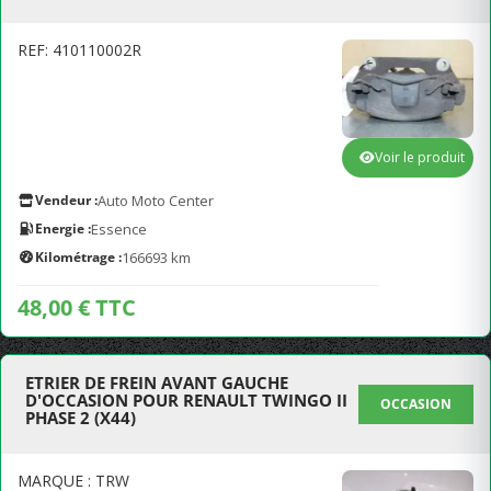
REF: 410110002R
Voir le produit
Vendeur :
Auto Moto Center
Energie :
Essence
Kilométrage :
166693 km
48,00 € TTC
ETRIER DE FREIN AVANT GAUCHE
D'OCCASION POUR RENAULT TWINGO II
OCCASION
PHASE 2 (X44)
MARQUE : TRW