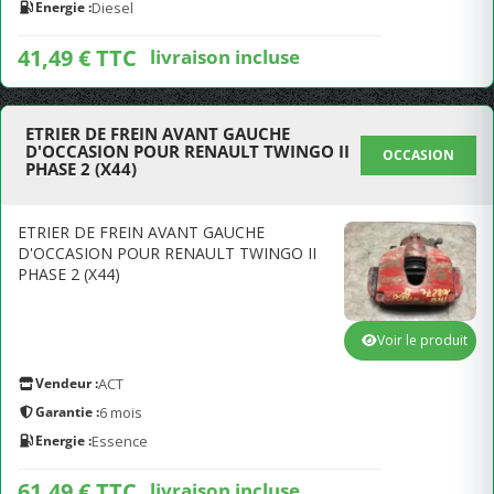
Energie :
Diesel
41,49 € TTC
livraison incluse
ETRIER DE FREIN AVANT GAUCHE
D'OCCASION POUR RENAULT TWINGO II
OCCASION
PHASE 2 (X44)
ETRIER DE FREIN AVANT GAUCHE
D'OCCASION POUR RENAULT TWINGO II
PHASE 2 (X44)
Voir le produit
Vendeur :
ACT
Garantie :
6 mois
Energie :
Essence
61,49 € TTC
livraison incluse