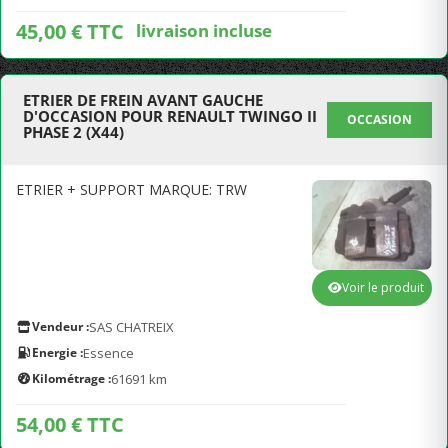
45,00 € TTC
livraison incluse
ETRIER DE FREIN AVANT GAUCHE
D'OCCASION POUR RENAULT TWINGO II
OCCASION
PHASE 2 (X44)
ETRIER + SUPPORT MARQUE: TRW
Voir le produit
Vendeur :
SAS CHATREIX
Energie :
Essence
Kilométrage :
61691 km
54,00 € TTC