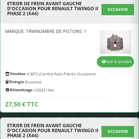
ETRIER DE FREIN AVANT GAUCHE
D'OCCASION POUR RENAULT TWINGO II
OCCASION
PHASE 2 (X44)
MARQUE: TRWNOMBRE DE PISTONS: 1
Voir le produit
Vendeur :
CAPO (Centre Auto Pièces Occasion)
Energie :
Essence
Kilométrage :
126321 km
27,50 € TTC
ETRIER DE FREIN AVANT GAUCHE
D'OCCASION POUR RENAULT TWINGO II
OCCASION
PHASE 2 (X44)