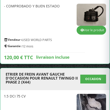
- COMPROBADO Y BUEN ESTADO
Voir le produit
Vendeur :
USED WORLD PARTS
Garantie :
12 mois
120,00 € TTC
livraison incluse
ETRIER DE FREIN AVANT GAUCHE
D'OCCASION POUR RENAULT TWINGO II
OCCASION
PHASE 2 (X44)
1.5 DCI 75 CV