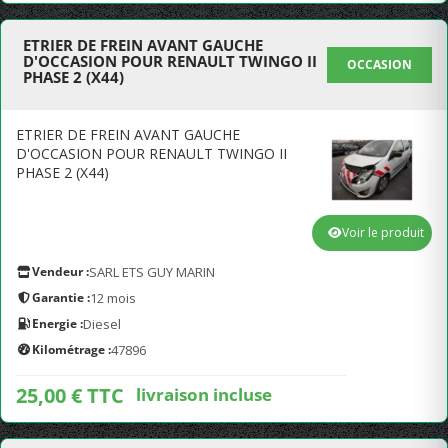
ETRIER DE FREIN AVANT GAUCHE
D'OCCASION POUR RENAULT TWINGO II
OCCASION
PHASE 2 (X44)
ETRIER DE FREIN AVANT GAUCHE
D'OCCASION POUR RENAULT TWINGO II
PHASE 2 (X44)
Voir le produit
Vendeur :
SARL ETS GUY MARIN
Garantie :
12 mois
Energie :
Diesel
Kilométrage :
47896
25,00 € TTC
livraison incluse