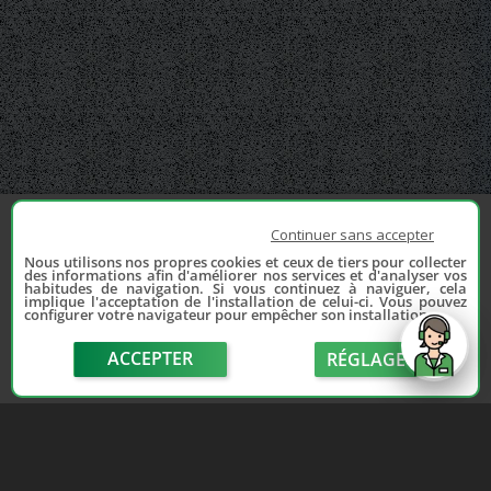
Continuer sans accepter
Nous utilisons nos propres cookies et ceux de tiers pour collecter
des informations afin d'améliorer nos services et d'analyser vos
habitudes de navigation. Si vous continuez à naviguer, cela
implique l'acceptation de l'installation de celui-ci. Vous pouvez
configurer votre navigateur pour empêcher son installation.
ACCEPTER
RÉGLAGE
send