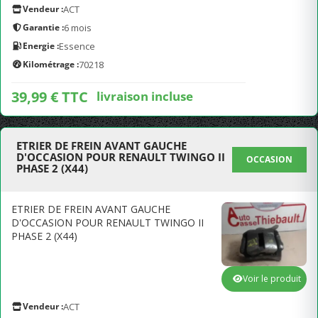
Vendeur :
ACT
Garantie :
6 mois
Energie :
Essence
Kilométrage :
70218
39,99 € TTC
livraison incluse
ETRIER DE FREIN AVANT GAUCHE
D'OCCASION POUR RENAULT TWINGO II
OCCASION
PHASE 2 (X44)
ETRIER DE FREIN AVANT GAUCHE
D'OCCASION POUR RENAULT TWINGO II
PHASE 2 (X44)
Voir le produit
Vendeur :
ACT