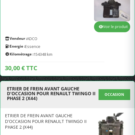
Voir le produit
Vendeur :
ADCO
Energie :
Essence
Kilométrage :
154348 km
30,00 € TTC
ETRIER DE FREIN AVANT GAUCHE
D'OCCASION POUR RENAULT TWINGO II
OCCASION
PHASE 2 (X44)
ETRIER DE FREIN AVANT GAUCHE
D'OCCASION POUR RENAULT TWINGO II
PHASE 2 (X44)