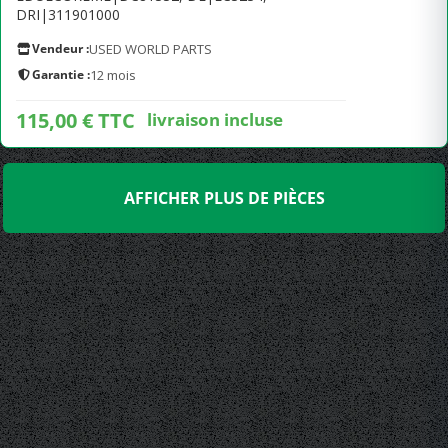
DRI|311901000
Vendeur :
USED WORLD PARTS
Garantie :
12 mois
115,00 € TTC
livraison incluse
AFFICHER PLUS DE PIÈCES