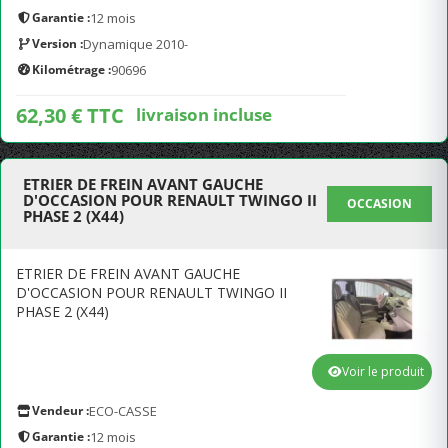
Garantie :
12 mois
Version :
Dynamique 2010-
Kilométrage :
90696
62,30 € TTC
livraison incluse
ETRIER DE FREIN AVANT GAUCHE
D'OCCASION POUR RENAULT TWINGO II
OCCASION
PHASE 2 (X44)
ETRIER DE FREIN AVANT GAUCHE
D'OCCASION POUR RENAULT TWINGO II
PHASE 2 (X44)
Voir le produit
Vendeur :
ECO-CASSE
Garantie :
12 mois