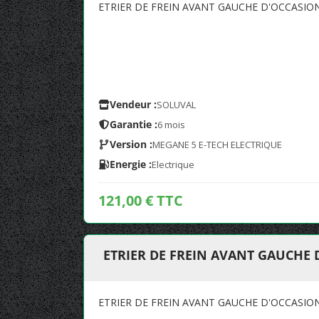
ETRIER DE FREIN AVANT GAUCHE D'OCCASI
Vendeur :
SOLUVAL
Garantie :
6 mois
Version :
MEGANE 5 E-TECH ELECTRIQUE
Energie :
Electrique
121,00 € TTC
ETRIER DE FREIN AVANT GAUCHE
ETRIER DE FREIN AVANT GAUCHE D'OCCASI