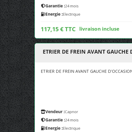
Garantie :
24 mois
Energie :
Electrique
117,15 € TTC
livraison incluse
ETRIER DE FREIN AVANT GAUCHE
ETRIER DE FREIN AVANT GAUCHE D'OCCASI
Vendeur :
Capnor
Garantie :
24 mois
Energie :
Electrique