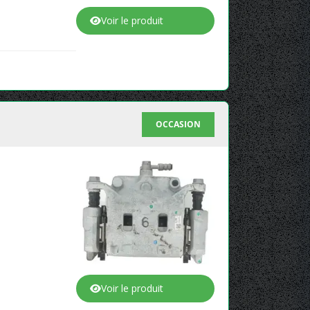
Voir le produit
OCCASION
Voir le produit