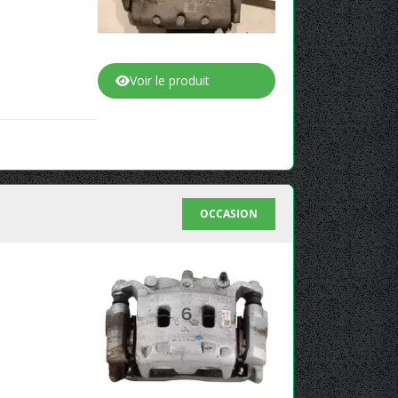
Voir le produit
OCCASION