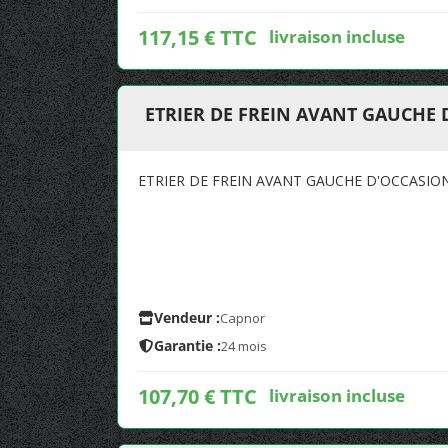
117,15 € TTC
livraison incluse
ETRIER DE FREIN AVANT GAUCHE
ETRIER DE FREIN AVANT GAUCHE D'OCCASI
Vendeur :
Capnor
Garantie :
24 mois
107,70 € TTC
livraison incluse