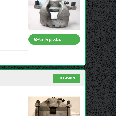
Voir le produit
OCCASION