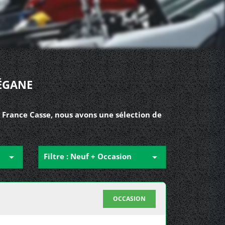
ÉGANE
 France Casse, nous avons une sélection de

Filtre : Neuf + Occasion

OCCASION