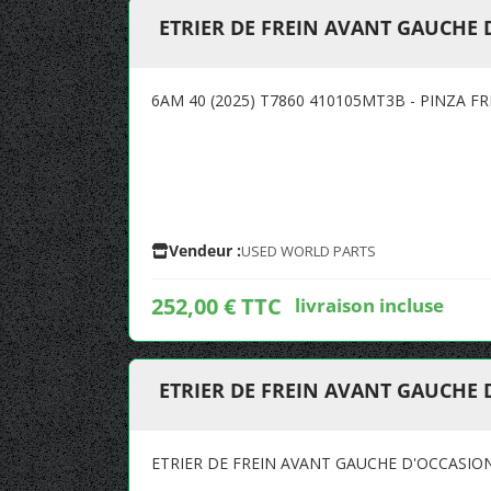
ETRIER DE FREIN AVANT GAUCHE
6AM 40 (2025) T7860 410105MT3B - PINZA F
Vendeur :
USED WORLD PARTS
252,00 € TTC
livraison incluse
ETRIER DE FREIN AVANT GAUCHE
ETRIER DE FREIN AVANT GAUCHE D'OCCASI