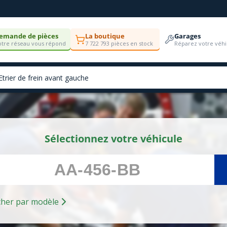
emande de pièces
La boutique
Garages
tre réseau vous répond
7 722 793 pièces en stock
Réparez votre véhi
Sélectionnez votre véhicule
Rechercher par modèle