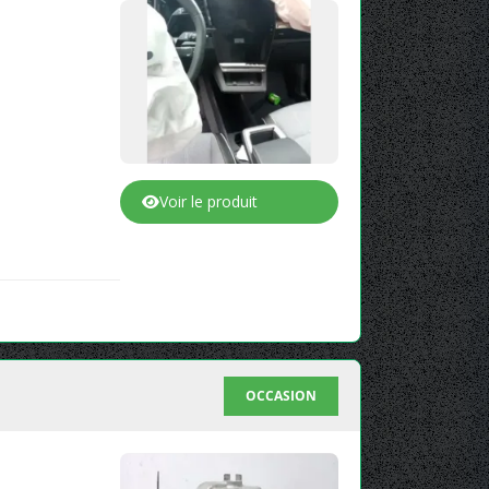
Voir le produit
OCCASION