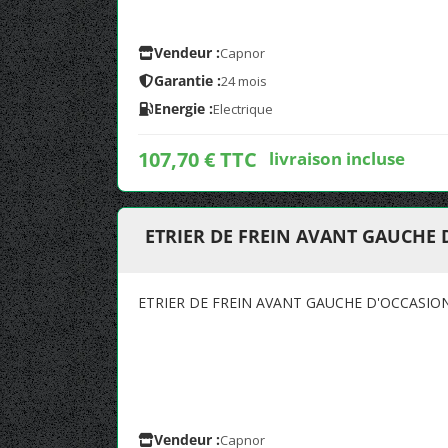
Vendeur :
Capnor
Garantie :
24 mois
Energie :
Electrique
107,70 € TTC
livraison incluse
ETRIER DE FREIN AVANT GAUCHE
ETRIER DE FREIN AVANT GAUCHE D'OCCASI
Vendeur :
Capnor