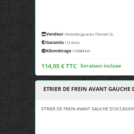
Vendeur :
Autodesguaces Otoniel SL
Garantie :
12 mois
Kilométrage :
10984 km
114,05 € TTC
livraison incluse
ETRIER DE FREIN AVANT GAUCHE
ETRIER DE FREIN AVANT GAUCHE D'OCCASI