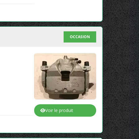
OCCASION
Voir le produit