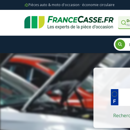
Pièces auto & moto d'occasion · économie circulaire
D
No