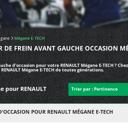
gane
Mégane E-TECH
ER DE FREIN AVANT GAUCHE OCCASION M
gauche d'occasion pour votre RENAULT Mégane E-TECH ? Chez
es RENAULT Mégane E-TECH de toutes générations.
uche pour RENAULT
Trier par : Pertinence
 D'OCCASION POUR RENAULT MÉGANE E-TECH