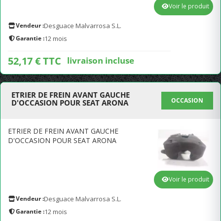
Voir le produit
Vendeur :
Desguace Malvarrosa S.L.
Garantie :
12 mois
52,17 € TTC
livraison incluse
ETRIER DE FREIN AVANT GAUCHE
OCCASION
D'OCCASION POUR SEAT ARONA
ETRIER DE FREIN AVANT GAUCHE
D'OCCASION POUR SEAT ARONA
Voir le produit
Vendeur :
Desguace Malvarrosa S.L.
Garantie :
12 mois