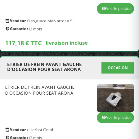
Voir le produit
Vendeur :
Desguace Malvarrosa S.L.
Garantie :
12 mois
117,18 € TTC
livraison incluse
ETRIER DE FREIN AVANT GAUCHE
OCCASION
D'OCCASION POUR SEAT ARONA
ETRIER DE FREIN AVANT GAUCHE
D'OCCASION POUR SEAT ARONA
Voir le produit
Vendeur :
J.Herbst Gmbh
Garantie :
12 mois