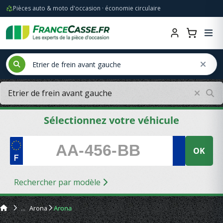
Pièces auto & moto d'occasion · économie circulaire
Sélectionnez votre véhicule
OK
Rechercher par modèle
Arona
Arona