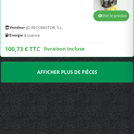
Voir le produit
Vendeur :
JG RECOMOTOR, S.L.
Energie :
Essence
100,73 € TTC
livraison incluse
AFFICHER PLUS DE PIÈCES