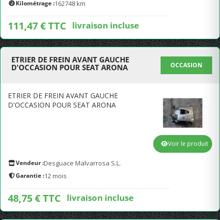
Kilométrage :
162748 km
111,47 € TTC
livraison incluse
ETRIER DE FREIN AVANT GAUCHE
OCCASION
D'OCCASION POUR SEAT ARONA
ETRIER DE FREIN AVANT GAUCHE
D'OCCASION POUR SEAT ARONA
Voir le produit
Vendeur :
Desguace Malvarrosa S.L.
Garantie :
12 mois
48,75 € TTC
livraison incluse