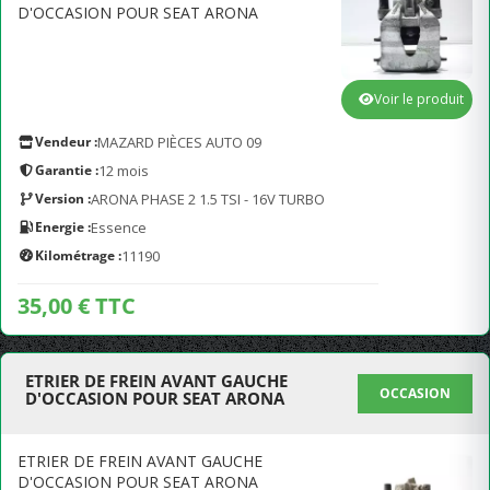
D'OCCASION POUR SEAT ARONA
Voir le produit
Vendeur :
MAZARD PIÈCES AUTO 09
Garantie :
12 mois
Version :
ARONA PHASE 2 1.5 TSI - 16V TURBO
Energie :
Essence
Kilométrage :
11190
35,00 € TTC
ETRIER DE FREIN AVANT GAUCHE
OCCASION
D'OCCASION POUR SEAT ARONA
ETRIER DE FREIN AVANT GAUCHE
D'OCCASION POUR SEAT ARONA