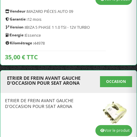
Vendeur :
MAZARD PIÈCES AUTO 09
Garantie :
12 mois
Version :
IBIZA 5 PHASE 1 1.0 TSI - 12V TURBO
Energie :
Essence
Kilométrage :
44978
35,00 € TTC
ETRIER DE FREIN AVANT GAUCHE
OCCASION
D'OCCASION POUR SEAT ARONA
ETRIER DE FREIN AVANT GAUCHE
D'OCCASION POUR SEAT ARONA
Voir le produit