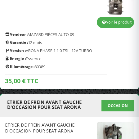
Voir le produit
Vendeur :
MAZARD PIÈCES AUTO 09
Garantie :
12 mois
Version :
ARONA PHASE 1 1.0 TSI - 12V TURBO
Energie :
Essence
Kilométrage :
80389
35,00 € TTC
ETRIER DE FREIN AVANT GAUCHE
OCCASION
D'OCCASION POUR SEAT ARONA
ETRIER DE FREIN AVANT GAUCHE
D'OCCASION POUR SEAT ARONA